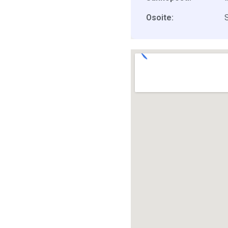
Osoite: