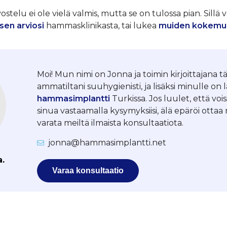
telu ei ole vielä valmis, mutta se on tulossa pian. Sillä v
sen arviosi
hammasklinikasta, tai lukea
muiden kokemu
Moi! Mun nimi on Jonna ja toimin kirjoittajana tä
ammatiltani suuhygienisti, ja lisäksi minulle on 
hammasimplantti
Turkissa. Jos luulet, että vois
sinua vastaamalla kysymyksiisi, älä epäröi otta
varata meiltä ilmaista konsultaatiota.
jonna@hammasimplantti.net
a.
Varaa konsultaatio