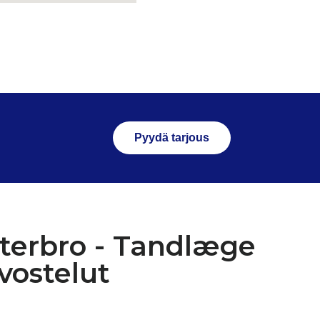
Pyydä tarjous
terbro - Tandlæge
vostelut