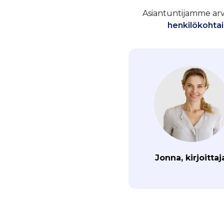
Asiantuntijamme arvos
henkilökohtai
Jonna, kirjoittaj