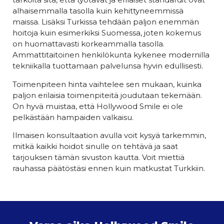
alhaisemmalla tasolla kuin kehittyneemmissä
maissa. Lisäksi Turkissa tehdään paljon enemmän
hoitoja kuin esimerkiksi Suomessa, joten kokemus
on huomattavasti korkeammalla tasolla.
Ammattitaitoinen henkilökunta kykenee modernilla
tekniikalla tuottamaan palvelunsa hyvin edullisesti.
Toimenpiteen hinta vaihtelee sen mukaan, kuinka
paljon erilaisia toimenpiteitä joudutaan tekemään.
On hyvä muistaa, että Hollywood Smile ei ole
pelkästään hampaiden valkaisu.
Ilmaisen konsultaation avulla voit kysyä tarkemmin,
mitkä kaikki hoidot sinulle on tehtävä ja saat
tarjouksen tämän sivuston kautta. Voit miettiä
rauhassa päätöstäsi ennen kuin matkustat Turkkiin.