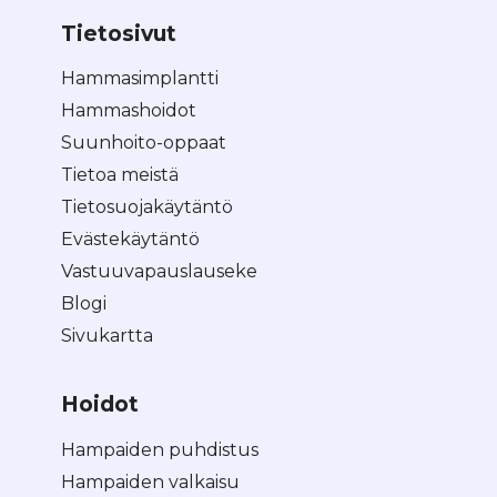
Tietosivut
Hammasimplantti
Hammashoidot
Suunhoito-oppaat
Tietoa meistä
Tietosuojakäytäntö
Evästekäytäntö
Vastuuvapauslauseke
Blogi
Sivukartta
Hoidot
Hampaiden puhdistus
Hampaiden valkaisu