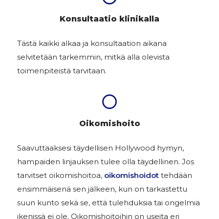
Konsultaatio klinikalla
Tästä kaikki alkaa ja konsultaation aikana
selvitetään tarkemmin, mitkä alla olevista
toimenpiteistä tarvitaan.
Oikomishoito
Saavuttaaksesi täydellisen Hollywood hymyn,
hampaiden linjauksen tulee olla täydellinen. Jos
tarvitset oikomishoitoa,
oikomishoidot
tehdään
ensimmäisenä sen jälkeen, kun on tarkastettu
suun kunto sekä se, että tulehduksia tai ongelmia
ikenissä ei ole. Oikomishoitoihin on useita eri