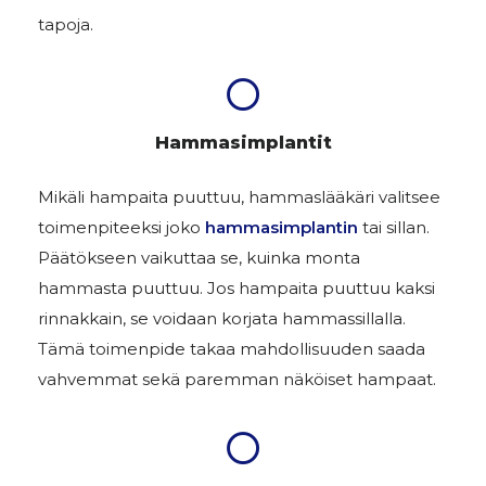
tapoja.
Hammasimplantit
Mikäli hampaita puuttuu, hammaslääkäri valitsee
toimenpiteeksi joko
hammasimplantin
tai sillan.
Päätökseen vaikuttaa se, kuinka monta
hammasta puuttuu. Jos hampaita puuttuu kaksi
rinnakkain, se voidaan korjata hammassillalla.
Tämä toimenpide takaa mahdollisuuden saada
vahvemmat sekä paremman näköiset hampaat.