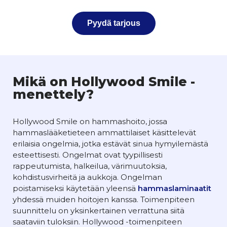
Pyydä tarjous
Mikä on Hollywood Smile -
menettely?
Hollywood Smile on hammashoito, jossa
hammaslääketieteen ammattilaiset käsittelevät
erilaisia ongelmia, jotka estävät sinua hymyilemästä
esteettisesti. Ongelmat ovat tyypillisesti
rappeutumista, halkeilua, värimuutoksia,
kohdistusvirheitä ja aukkoja. Ongelman
poistamiseksi käytetään yleensä
hammaslaminaatit
yhdessä muiden hoitojen kanssa. Toimenpiteen
suunnittelu on yksinkertainen verrattuna siitä
saataviin tuloksiin. Hollywood -toimenpiteen