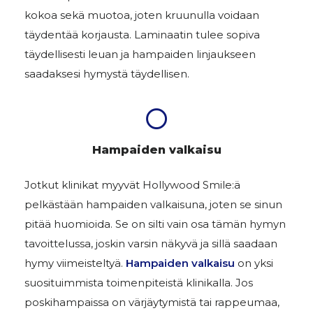
kokoa sekä muotoa, joten kruunulla voidaan
täydentää korjausta. Laminaatin tulee sopiva
täydellisesti leuan ja hampaiden linjaukseen
saadaksesi hymystä täydellisen.
Hampaiden valkaisu
Jotkut klinikat myyvät Hollywood Smile:ä
pelkästään hampaiden valkaisuna, joten se sinun
pitää huomioida. Se on silti vain osa tämän hymyn
tavoittelussa, joskin varsin näkyvä ja sillä saadaan
hymy viimeisteltyä.
Hampaiden valkaisu
on yksi
suosituimmista toimenpiteistä klinikalla. Jos
poskihampaissa on värjäytymistä tai rappeumaa,