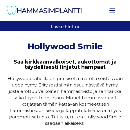
Laske hinta »
Hollywood Smile
Saa kirkkaanvalkoiset, aukottomat ja
täydellisesti linjatut hampaat
Hollywood tähdillä on punaisella matolla seistessään
upea hymy. Erityisesti silmiin osuu näyttävä hymy,
josta erottuu valkoinen hammasrivistö ja sen tarkka
sekä täydellinen linjaus. Monet hammasvauriot
korjataan tämän kattavan kosmeettisen
hammashoidon aikana ja lopputuloksena on myös
parempi itsetunto. Tutustu, miten Hollywood Smile
saadaan aikaiseksi.