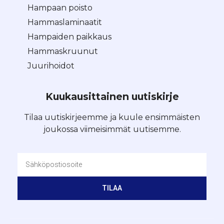
Hampaan poisto
Hammaslaminaatit
Hampaiden paikkaus
Hammaskruunut
Juurihoidot
Kuukausittainen uutiskirje
Tilaa uutiskirjeemme ja kuule ensimmäisten
joukossa viimeisimmät uutisemme.
TILAA