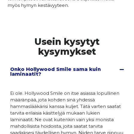
myös hymyn kestävyyteen.
Usein kysytyt
kysymykset
Onko Hollywood Smile sama kuin
laminaatit?
Ei ole. Hollywood Smile on itse asiassa lopullinen
määränpää, jota kohden sinä yhdessä
hammaslääkärisi kanssa kuljet. Tätä varten saatat
tarvita erilaisia käsittelyjä mukaan lukien
laminaatit. Ne ovat kuitenkin vain yksi monista
mahdollisista hoidoista, joita saatat tarvita
saadaksesi täydellisen hymyn. Niiden tarve riippuu