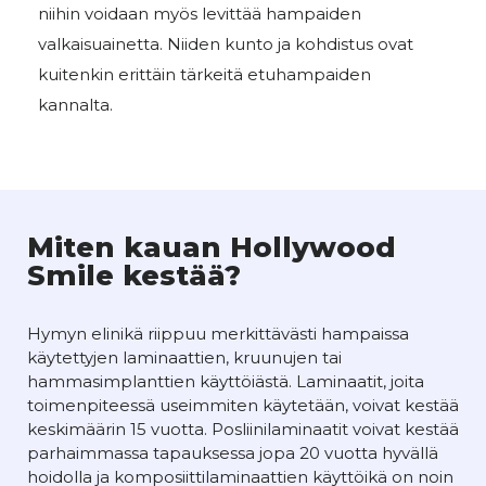
niihin voidaan myös levittää hampaiden
valkaisuainetta. Niiden kunto ja kohdistus ovat
kuitenkin erittäin tärkeitä etuhampaiden
kannalta.
Miten kauan Hollywood
Smile kestää?
Hymyn elinikä riippuu merkittävästi hampaissa
käytettyjen laminaattien, kruunujen tai
hammasimplanttien käyttöiästä. Laminaatit, joita
toimenpiteessä useimmiten käytetään, voivat kestää
keskimäärin 15 vuotta. Posliinilaminaatit voivat kestää
parhaimmassa tapauksessa jopa 20 vuotta hyvällä
hoidolla ja komposiittilaminaattien käyttöikä on noin