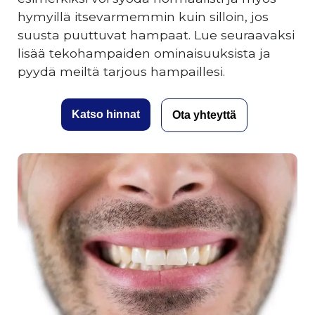
hymyillä itsevarmemmin kuin silloin, jos
suusta puuttuvat hampaat. Lue seuraavaksi
lisää tekohampaiden ominaisuuksista ja
pyydä meiltä tarjous hampaillesi.
Katso hinnat
Ota yhteyttä