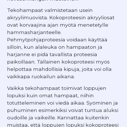
Tekohampaat valmistetaan usein
akryylimuovista. Kokoproteesin akryyliosat
ovat korvaajina ajan myötä menetetylle
hammasharjanteelle.
Pehmytpohjaproteesia voidaan käyttää
silloin, kun alaleuka on hampaaton ja
harjanne ei pidä tavallista proteesia
paikoillaan. Tällainen kokoproteesi myös
helpottaa mahdollisia kipuja, joita voi olla
vaikkapa ruokailun aikana.
Vaikka tekohampaat toimivat loppujen
lopuksi kuin omat hampaat, niihin
totutteleminen voi viedä aikaa. Syöminen ja
puhuminen esimerkiksi voivat tuntua aluksi
oudoille ja vaikeille. Kannattaa kuitenkin
muistaa, että loppujen lopuksi kokoproteesi