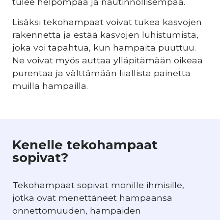
tulee helpompaa ja nautinnollisempaa.
Lisäksi tekohampaat voivat tukea kasvojen
rakennetta ja estää kasvojen luhistumista,
joka voi tapahtua, kun hampaita puuttuu.
Ne voivat myös auttaa ylläpitämään oikeaa
purentaa ja välttämään liiallista painetta
muilla hampailla.
Kenelle tekohampaat
sopivat?
Tekohampaat sopivat monille ihmisille,
jotka ovat menettäneet hampaansa
onnettomuuden, hampaiden