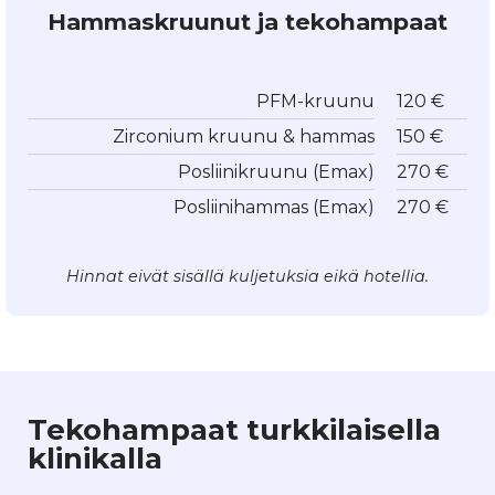
Hammaskruunut ja tekohampaat
PFM-kruunu
120 €
Zirconium kruunu & hammas
150 €
Posliinikruunu (Emax)
270 €
Posliinihammas (Emax)
270 €
Hinnat eivät sisällä kuljetuksia eikä hotellia.
Tekohampaat turkkilaisella
klinikalla