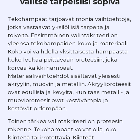
valitse tarpeisiisi sopiva
Tekohampaat tarjoavat monia vaihtoehtoja,
jotka vastaavat yksilöllisiä tarpeita ja
toiveita. Ensimmäinen valintakriteeri on
yleensä tekohampaiden koko ja materiaali.
Koko voi vaihdella yksittäisestä hampaasta
koko leukaa peittävään proteesiin, joka
korvaa kaikki hampaat.
Materiaalivaihtoehdot sisältävät yleisesti
akryylin, muovin ja metallin. Akryyliproteesit
ovat edullisia ja kevyitä, kun taas metalli- ja
muoviproteesit ovat kestävämpiä ja
kestävät pidempään.
Toinen tärkeä valintakriteeri on proteesin
rakenne. Tekohampaat voivat olla joko
kiinteitä tai irrotettavia. Kiinteät