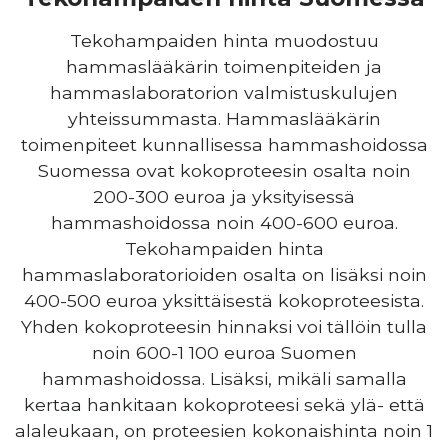
Tekohampaiden hinta muodostuu
hammaslääkärin toimenpiteiden ja
hammaslaboratorion valmistuskulujen
yhteissummasta. Hammaslääkärin
toimenpiteet kunnallisessa hammashoidossa
Suomessa ovat kokoproteesin osalta noin
200-300 euroa ja yksityisessä
hammashoidossa noin 400-600 euroa.
Tekohampaiden hinta
hammaslaboratorioiden osalta on lisäksi noin
400-500 euroa yksittäisestä kokoproteesista.
Yhden kokoproteesin hinnaksi voi tällöin tulla
noin 600-1 100 euroa Suomen
hammashoidossa. Lisäksi, mikäli samalla
kertaa hankitaan kokoproteesi sekä ylä- että
alaleukaan, on proteesien kokonaishinta noin 1