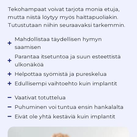
Tekohampaat voivat tarjota monia etuja,
mutta niistä löytyy myös haittapuoliakin.
Tutustutaan niihin seuraavaksi tarkemmin.
Mahdollistaa täydellisen hymyn
saamisen
Parantaa itsetuntoa ja suun esteettistä
ulkonäköä
Helpottaa syömistä ja pureskelua
Edullisempi vaihtoehto kuin implantit
Vaativat totuttelua
Puhuminen voi tuntua ensin hankalalta
Eivät ole yhtä kestäviä kuin implantit