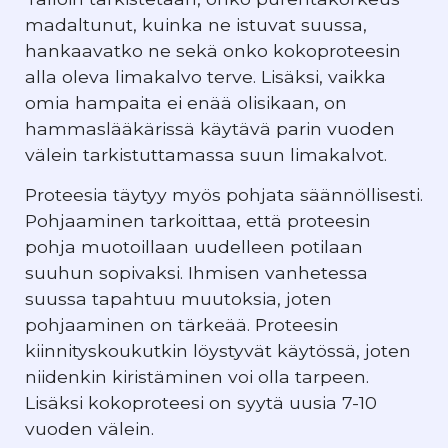
madaltunut, kuinka ne istuvat suussa,
hankaavatko ne sekä onko kokoproteesin
alla oleva limakalvo terve. Lisäksi, vaikka
omia hampaita ei enää olisikaan, on
hammaslääkärissä käytävä parin vuoden
välein tarkistuttamassa suun limakalvot.
Proteesia täytyy myös pohjata säännöllisesti.
Pohjaaminen tarkoittaa, että proteesin
pohja muotoillaan uudelleen potilaan
suuhun sopivaksi. Ihmisen vanhetessa
suussa tapahtuu muutoksia, joten
pohjaaminen on tärkeää. Proteesin
kiinnityskoukutkin löystyvät käytössä, joten
niidenkin kiristäminen voi olla tarpeen.
Lisäksi kokoproteesi on syytä uusia 7-10
vuoden välein.