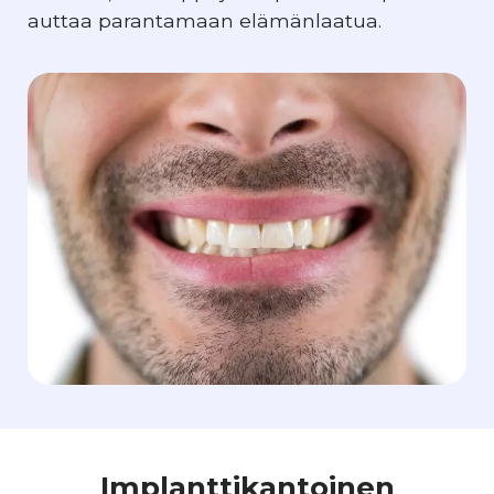
auttaa parantamaan elämänlaatua.
Implanttikantoinen