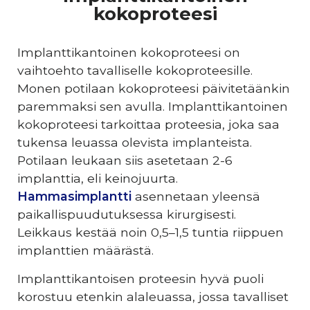
kokoproteesi
Implanttikantoinen kokoproteesi on
vaihtoehto tavalliselle kokoproteesille.
Monen potilaan kokoproteesi päivitetäänkin
paremmaksi sen avulla. Implanttikantoinen
kokoproteesi tarkoittaa proteesia, joka saa
tukensa leuassa olevista implanteista.
Potilaan leukaan siis asetetaan 2-6
implanttia, eli keinojuurta.
Hammasimplantti
asennetaan yleensä
paikallispuudutuksessa kirurgisesti.
Leikkaus kestää noin 0,5–1,5 tuntia riippuen
implanttien määrästä.
Implanttikantoisen proteesin hyvä puoli
korostuu etenkin alaleuassa, jossa tavalliset