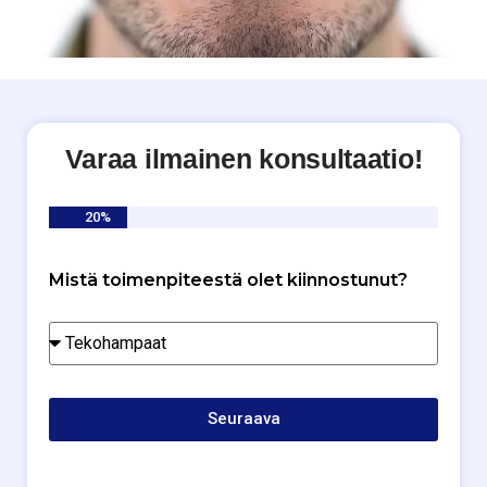
Varaa ilmainen konsultaatio!
20%
Mistä toimenpiteestä olet kiinnostunut?
Seuraava