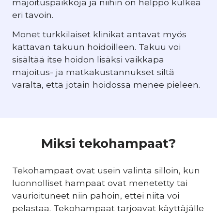
majoituspaikkoja ja niihin on helppo kulkea
eri tavoin.
Monet turkkilaiset klinikat antavat myös
kattavan takuun hoidoilleen. Takuu voi
sisältää itse hoidon lisäksi vaikkapa
majoitus- ja matkakustannukset siltä
varalta, että jotain hoidossa menee pieleen.
Miksi tekohampaat?
Tekohampaat ovat usein valinta silloin, kun
luonnolliset hampaat ovat menetetty tai
vaurioituneet niin pahoin, ettei niitä voi
pelastaa. Tekohampaat tarjoavat käyttäjälle