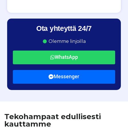
Ota yhteyttä 24/7
Olemme linjoilla
WhatsApp
Messenger
Tekohampaat edullisesti
kauttamme