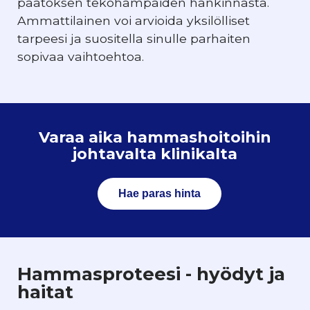
päätöksen tekohampaiden hankinnasta.
Ammattilainen voi arvioida yksilölliset
tarpeesi ja suositella sinulle parhaiten
sopivaa vaihtoehtoa.
Varaa aika hammashoitoihin
johtavalta klinikalta
Hae paras hinta
Hammasproteesi - hyödyt ja
haitat