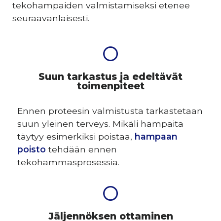
tekohampaiden valmistamiseksi etenee
seuraavanlaisesti.
Suun tarkastus ja edeltävät
toimenpiteet
Ennen proteesin valmistusta tarkastetaan
suun yleinen terveys. Mikäli hampaita
täytyy esimerkiksi poistaa,
hampaan
poisto
tehdään ennen
tekohammasprosessia.
Jäljennöksen ottaminen