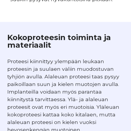
Kokoproteesin toiminta ja
materiaalit
Proteesi kiinnittyy ylempään leukaan
proteesin ja suulaen väliin muodostuvan
tyhjiön avulla. Alaleuan proteesi taas pysyy
paikoillaan suun ja kielen muotojen avulla.
Implanteilla voidaan myös parantaa
kiinnitystä tarvittaessa. Ylä- ja alaleuan
proteesit ovat myös eri muotoisia. Yläleuan
kokoproteesi kattaa koko kitalaen, mutta
alaleuan proteesi on kielen vuoksi
hevosenkengän muotoinen.