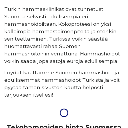
Turkin hammasklinikat ovat tunnetusti
Suomea selvästi edullisempia eri
hammashoidoiltaan. Kokoproteesi on yksi
kalleimpia hammastoimenpiteitä ja etenkin
sen teettäminen. Turkissa voikin säästää
huomattavasti rahaa Suomen
hammashoitoihin verrattuna. Hammashoidot
voikin saada jopa satoja euroja edullisempia.
Löydät kauttamme Suomen hammashoitoja
edullisemmat hammashoidot Turkista ja voit
pyytää tämän sivuston kautta helposti
tarjouksen itsellesi!
Tekohampaiden hinta Suomessa