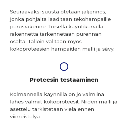
Seuraavaksi suusta otetaan jäljennös,
jonka pohjalta laaditaan tekohampaille
perusrakenne. Toisella käyntikerralla
rakennetta tarkennetaan purennan
osalta. Tällöin valitaan myös
kokoproteesien hampaiden malli ja sävy.
Proteesin testaaminen
Kolmannella käynnillä on jo valmiina
lähes valmiit kokoproteesit. Niiden malli ja
asettelu tarkistetaan vielä ennen
viimeistelyä.