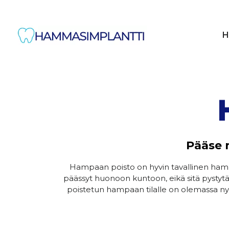
H
Pääse 
Hampaan poisto on hyvin tavallinen ha
päässyt huonoon kuntoon, eikä sitä pysty
poistetun hampaan tilalle on olemassa nyky