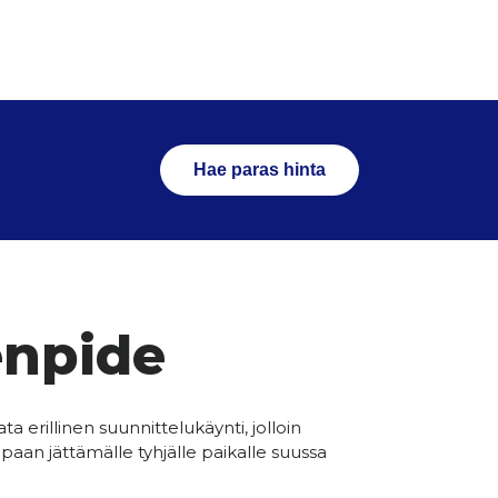
Hae paras hinta
enpide
erillinen suunnittelukäynti, jolloin
aan jättämälle tyhjälle paikalle suussa