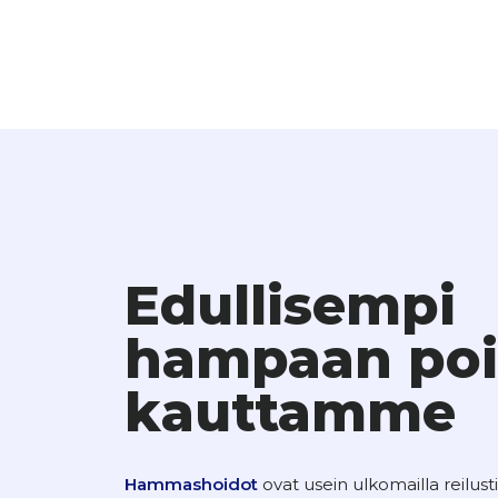
Edullisempi
hampaan poi
kauttamme
Hammashoidot
ovat usein ulkomailla reilus