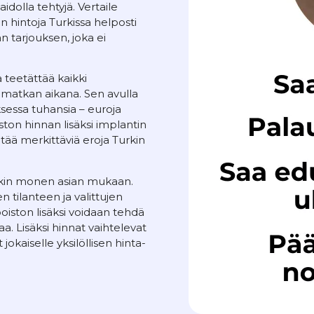
idolla tehtyjä. Vertaile
hintoja Turkissa helposti
 tarjouksen, joka ei
 teetättää kaikki
atkan aikana. Sen avulla
sessa tuhansia – euroja
on hinnan lisäksi implantin
ltää merkittäviä eroja Turkin
akin monen asian mukaan.
 tilanteen ja valittujen
ston lisäksi voidaan tehdä
. Lisäksi hinnat vaihtelevat
jokaiselle yksilöllisen hinta-