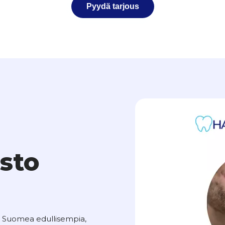
Pyydä tarjous
sto
ti Suomea edullisempia,