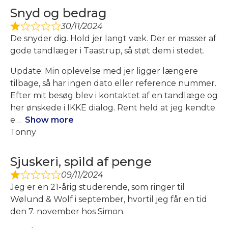
Snyd og bedrag
30/11/2024
De snyder dig. Hold jer langt væk. Der er masser af
gode tandlæger i Taastrup, så støt dem i stedet.
Update: Min oplevelse med jer ligger længere
tilbage, så har ingen dato eller reference nummer.
Efter mit besøg blev i kontaktet af en tandlæge og
her ønskede i IKKE dialog. Rent held at jeg kendte
e
Show more
Tonny
Sjuskeri, spild af penge
09/11/2024
Jeg er en 21-årig studerende, som ringer til
Wølund & Wolf i september, hvortil jeg får en tid
den 7. november hos Simon.