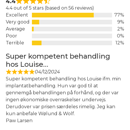
4.4
4.4 out of 5 stars (based on 56 reviews)
Excellent
77%
Very good
9%
Average
2%
Poor
0%
Terrible
12%
Super kompetent behandling
hos Louise…
04/12/2024
Super kompetent behandling hos Louise ifm. min
implantatbehandling. Hun var god til at
gennemgå behandlingen på forhånd, og der var
ingen økonomiske overraskelser undervejs.
Derudover var prisen særdeles rimelig. Jeg kan
kun anbefale Wølund & Wolf.
Paw Larsen