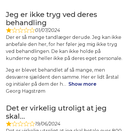
Jeg er ikke tryg ved deres
behandling
01/07/2024
Der er så mange tandlæger derude. Jeg kan ikke
anbefale den her, for her føler jeg mig ikke tryg
ved behandlingen. De kan ikke holde på
kunderne og heller ikke på deres eget personale.
Jeg er blevet behandlet af så mange, men
desværre sjældent den samme. Her er lidt årstal
og initialer på dem der h
Show more
Georg Hagstrøm
Det er virkelig utroligt at jeg
skal…
19/06/2024
Det er virkelig utroligt at jeg skal betale over 800