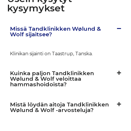
kysymykset
Missä Tandklinikken Wølund &
Wolf sijaitsee?
Klinikan sijainti on Taastrup, Tanska.
Kuinka paljon Tandklinikken
Wølund & Wolf veloittaa
hammashoidoista?
Mistä löydän aitoja Tandklinikken
Wølund & Wolf -arvosteluja?