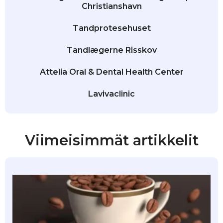
Christianshavn
Tandprotesehuset
Tandlægerne Risskov
Attelia Oral & Dental Health Center
Lavivaclinic
Viimeisimmät artikkelit