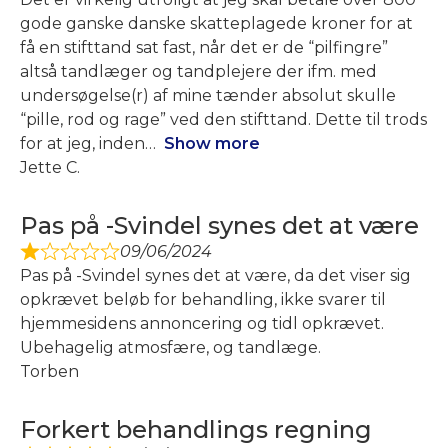
gode ganske danske skatteplagede kroner for at
få en stifttand sat fast, når det er de “pilfingre”
altså tandlæger og tandplejere der ifm. med
undersøgelse(r) af mine tænder absolut skulle
“pille, rod og rage” ved den stifttand. Dette til trods
for at jeg, inden
Show more
Jette C.
Pas på -Svindel synes det at være
09/06/2024
Pas på -Svindel synes det at være, da det viser sig
opkrævet beløb for behandling, ikke svarer til
hjemmesidens annoncering og tidl opkrævet.
Ubehagelig atmosfære, og tandlæge.
Torben
Forkert behandlings regning