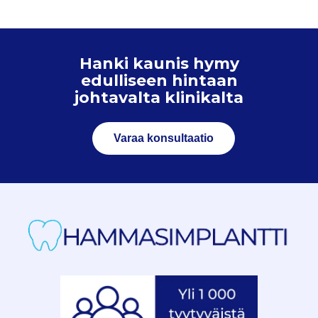
Hanki kaunis hymy
edulliseen hintaan
johtavalta klinikalta
Varaa konsultaatio