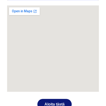
Aloita tästä