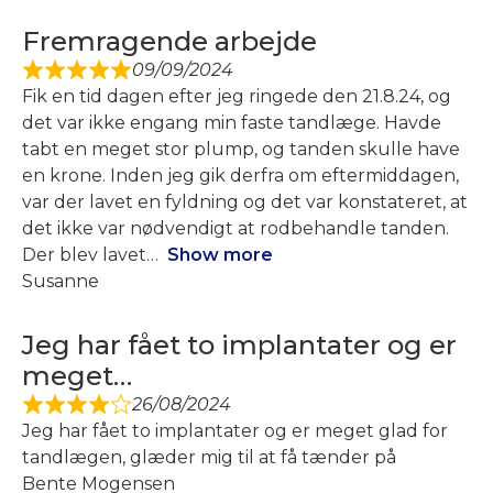
Fremragende arbejde
09/09/2024
Fik en tid dagen efter jeg ringede den 21.8.24, og
det var ikke engang min faste tandlæge. Havde
tabt en meget stor plump, og tanden skulle have
en krone. Inden jeg gik derfra om eftermiddagen,
var der lavet en fyldning og det var konstateret, at
det ikke var nødvendigt at rodbehandle tanden.
Der blev lavet
Show more
Susanne
Jeg har fået to implantater og er
meget…
26/08/2024
Jeg har fået to implantater og er meget glad for
tandlægen, glæder mig til at få tænder på
Bente Mogensen