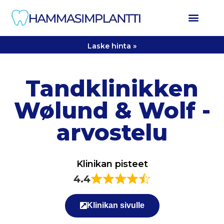
Laske hinta »
Tandklinikken
Wølund & Wolf -
arvostelu
Klinikan pisteet
4.4
Klinikan sivulle