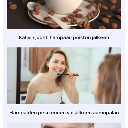
Kahvin juonti hampaan poiston jälkeen
Hampaiden pesu ennen vai jälkeen aamupalan