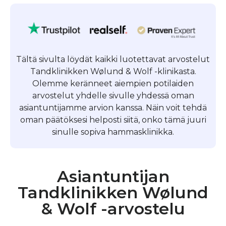
Tältä sivulta löydät kaikki luotettavat arvostelut
Tandklinikken Wølund & Wolf -klinikasta.
Olemme keränneet aiempien potilaiden
arvostelut yhdelle sivulle yhdessä oman
asiantuntijamme arvion kanssa. Näin voit tehdä
oman päätöksesi helposti siitä, onko tämä juuri
sinulle sopiva hammasklinikka.
Asiantuntijan
Tandklinikken Wølund
& Wolf -arvostelu