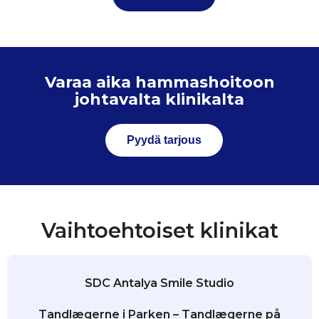
Varaa aika hammashoitoon
johtavalta klinikalta
Pyydä tarjous
Vaihtoehtoiset klinikat
SDC Antalya Smile Studio
Tandlægerne i Parken – Tandlægerne på