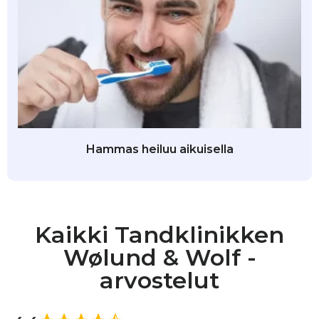
Hammas heiluu aikuisella
Kaikki Tandklinikken
Wølund & Wolf -
arvostelut