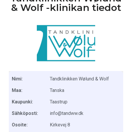
& Wolf -klinikan tiedot
Nimi:
Tandklinikken Wølund & Wolf
Maa:
Tanska
Kaupunki:
Taastrup
Sähköposti:
info@tandww.dk
Osoite:
Kirkevej 8