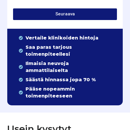
Seuraava
Vertaile klinikoiden hintoja
Saa paras tarjous
toimenpiteellesi
Ilmaisia neuvoja
ammattilaiselta
Säästä hinnassa jopa 70 %
Pääse nopeammin
toimenpiteeseen
Usein kysytyt