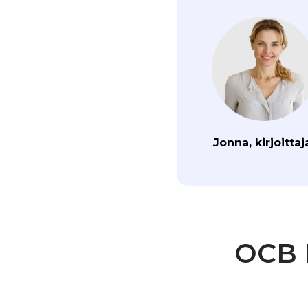
Jonna, kirjoittaj
OCB D