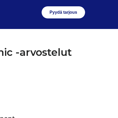
Pyydä tarjous
ic -arvostelut