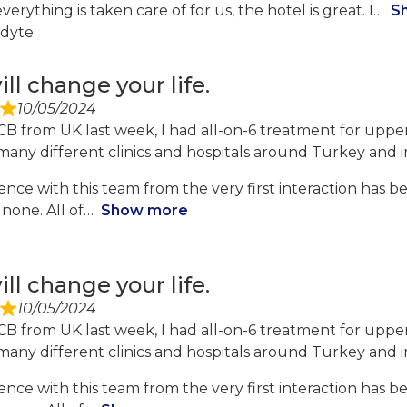
verything is taken care of for us, the hotel is great. I
S
adyte
ll change your life.
10/05/2024
OCB from UK last week, I had all-on-6 treatment for uppe
many different clinics and hospitals around Turkey and i
nce with this team from the very first interaction has b
none. All of
Show more
ll change your life.
10/05/2024
OCB from UK last week, I had all-on-6 treatment for uppe
many different clinics and hospitals around Turkey and i
nce with this team from the very first interaction has b