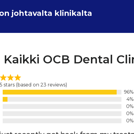
 johtavalta klinikalta
Kaikki OCB Dental Clin
 5 stars (based on 23 reviews)
96%
d
4%
0%
0%
0%