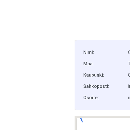
Nimi:
Maa:
T
Kaupunki:
Sähköposti:
Osoite: