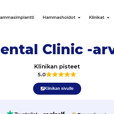
ammasimplantti
Hammashoidot
Klinikat
ntal Clinic -ar
Klinikan pisteet
5.0
Klinikan sivulle