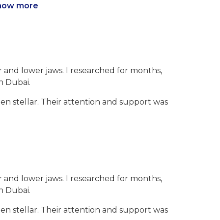
how more
r and lower jaws. I researched for months,
n Dubai.
een stellar. Their attention and support was
r and lower jaws. I researched for months,
n Dubai.
een stellar. Their attention and support was