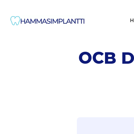
H
OCB De