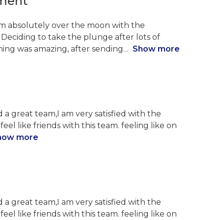
tment
I’m absolutely over the moon with the
eciding to take the plunge after lots of
hing was amazing, after sending
Show more
 a great team,I am very satisfied with the
. feel like friends with this team. feeling like on
how more
 a great team,I am very satisfied with the
. feel like friends with this team. feeling like on