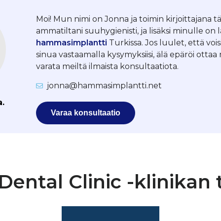
Moi! Mun nimi on Jonna ja toimin kirjoittajana tä
ammatiltani suuhygienisti, ja lisäksi minulle on 
hammasimplantti
Turkissa. Jos luulet, että vois
sinua vastaamalla kysymyksiisi, älä epäröi otta
varata meiltä ilmaista konsultaatiota.
jonna@hammasimplantti.net
a.
Varaa konsultaatio
ental Clinic -klinikan 