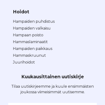
Hoidot
Hampaiden puhdistus
Hampaiden valkaisu
Hampaan poisto
Hammaslaminaatit
Hampaiden paikkaus
Hammaskruunut
Juurihoidot
Kuukausittainen uutiskirje
Tilaa uutiskirjeemme ja kuule ensimmäisten
joukossa viimeisimmät uutisemme.