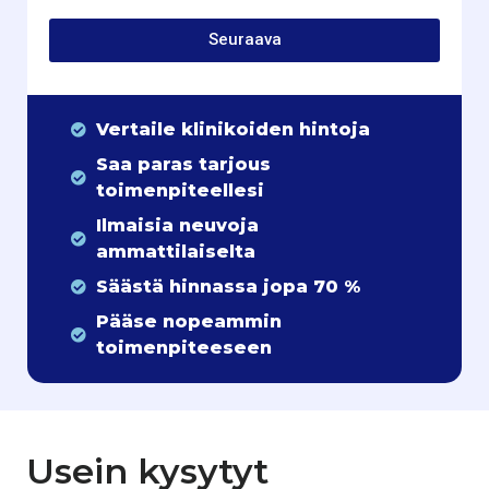
Seuraava
Vertaile klinikoiden hintoja
Saa paras tarjous
toimenpiteellesi
Ilmaisia neuvoja
ammattilaiselta
Säästä hinnassa jopa 70 %
Pääse nopeammin
toimenpiteeseen
Usein kysytyt