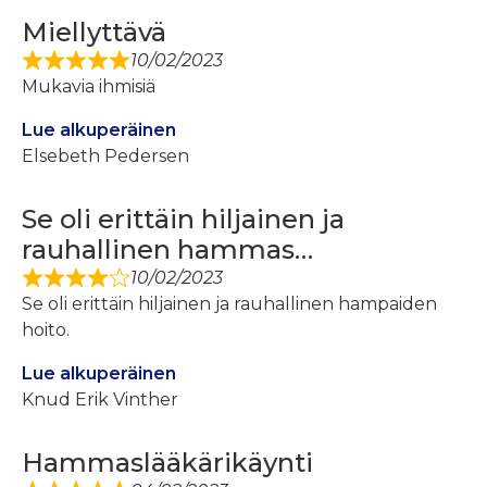
Miellyttävä
10/02/2023
Mukavia ihmisiä
Lue alkuperäinen
Elsebeth Pedersen
Se oli erittäin hiljainen ja
rauhallinen hammas…
10/02/2023
Se oli erittäin hiljainen ja rauhallinen hampaiden
hoito.
Lue alkuperäinen
Knud Erik Vinther
Hammaslääkärikäynti