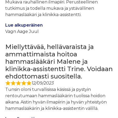
Mukava rauhallinen ilmapiiri. Perusteellinen
tutkimus ja todella mukava ja ystävällinen
hammaslääkäri ja klinikka-assistentti.
Lue alkuperäinen
Vagn Aage Juul
Miellyttävää, hellävaraista ja
ammattimaista hoitoa
hammaslääkäri Malene ja
klinikka-assistentti Trine. Voidaan
ehdottomasti suositella.
12/09/2023
Tunsin oloni turvallisissa käsissä ja pystyin
rentoutumaan hammaslääkärin tuolissa hoidon
aikana. Aistin hyvän ilmapiirin ja hyvän yhteistyön
hammaslääkärin ja klinikka-assistentin välillä.