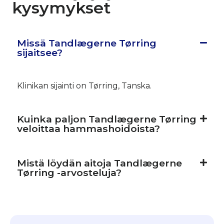
kysymykset
Missä Tandlægerne Tørring
sijaitsee?
Klinikan sijainti on Tørring, Tanska.
Kuinka paljon Tandlægerne Tørring
veloittaa hammashoidoista?
Mistä löydän aitoja Tandlægerne
Tørring -arvosteluja?