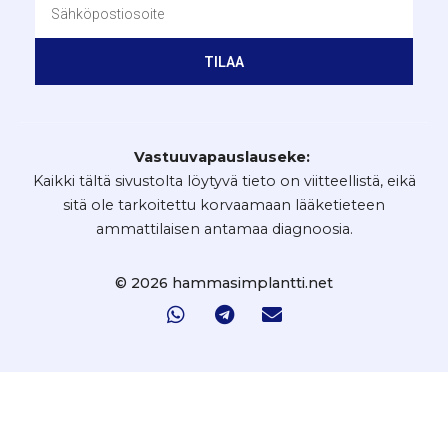
TILAA
Vastuuvapauslauseke:
Kaikki tältä sivustolta löytyvä tieto on viitteellistä, eikä
sitä ole tarkoitettu korvaamaan lääketieteen
ammattilaisen antamaa diagnoosia.
© 2026 hammasimplantti.net