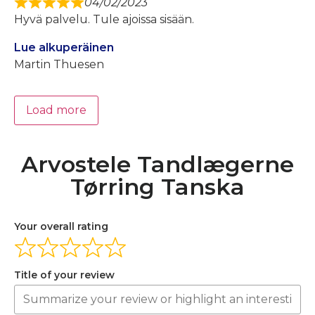
04/02/2023
Hyvä palvelu. Tule ajoissa sisään.
Lue alkuperäinen
Martin Thuesen
Load more
Arvostele Tandlægerne
Tørring Tanska
Your overall rating
Title of your review