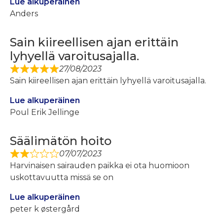
Lue alkuperäinen
Anders
Sain kiireellisen ajan erittäin
lyhyellä varoitusajalla.
27/08/2023
Sain kiireellisen ajan erittäin lyhyellä varoitusajalla.
Lue alkuperäinen
Poul Erik Jellinge
Säälimätön hoito
07/07/2023
Harvinaisen sairauden paikka ei ota huomioon
uskottavuutta missä se on
Lue alkuperäinen
peter k østergård