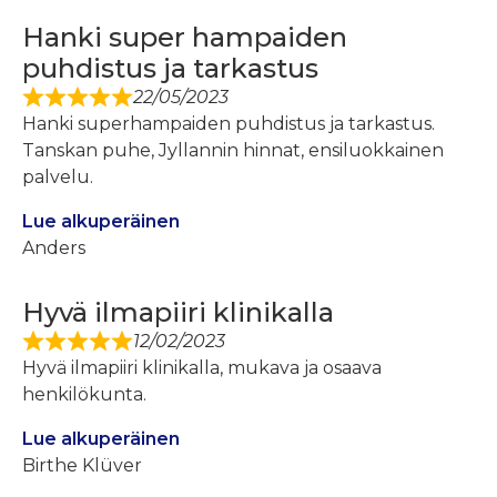
Hanki super hampaiden
puhdistus ja tarkastus
22/05/2023
Hanki superhampaiden puhdistus ja tarkastus.
Tanskan puhe, Jyllannin hinnat, ensiluokkainen
palvelu.
Lue alkuperäinen
Anders
Hyvä ilmapiiri klinikalla
12/02/2023
Hyvä ilmapiiri klinikalla, mukava ja osaava
henkilökunta.
Lue alkuperäinen
Birthe Klüver