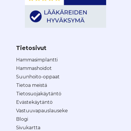
Tietosivut
Hammasimplantti
Hammashoidot
Suunhoito-oppaat
Tietoa meistä
Tietosuojakäytäntö
Evästekäytäntö
Vastuuvapauslauseke
Blogi
Sivukartta