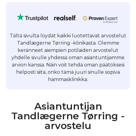
Tältä sivulta löydät kaikki luotettavat arvostelut
Tandlægerne Tørring -klinikasta. Olemme
keränneet aiempien potilaiden arvostelut
yhdelle sivulle yhdessä oman asiantuntijamme
arvion kanssa. Näin voit tehdä oman päätöksesi
helposti siitä, onko tämä juuri sinulle sopiva
hammasklinikka.
Asiantuntijan
Tandlægerne Tørring -
arvostelu