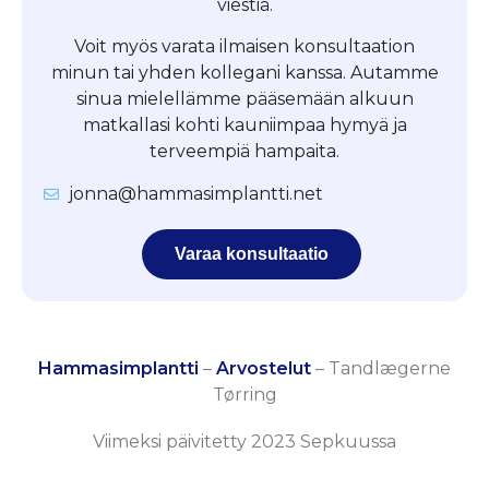
viestiä.
Voit myös varata ilmaisen konsultaation
minun tai yhden kollegani kanssa. Autamme
sinua mielellämme pääsemään alkuun
matkallasi kohti kauniimpaa hymyä ja
terveempiä hampaita.
jonna@hammasimplantti.net
Varaa konsultaatio
Hammasimplantti
–
Arvostelut
–
Tandlægerne
Tørring
Viimeksi päivitetty 2023 Sepkuussa