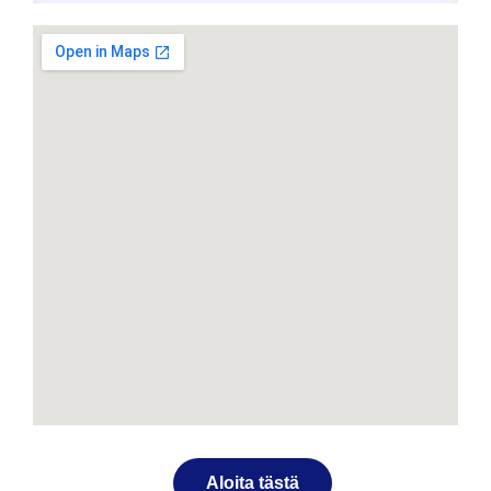
Aloita tästä