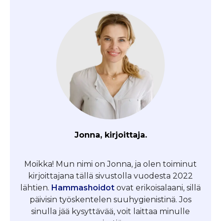
Jonna, kirjoittaja.
Moikka! Mun nimi on Jonna, ja olen toiminut
kirjoittajana tällä sivustolla vuodesta 2022
lähtien.
Hammashoidot
ovat erikoisalaani, sillä
päivisin työskentelen suuhygienistinä. Jos
sinulla jää kysyttävää, voit laittaa minulle