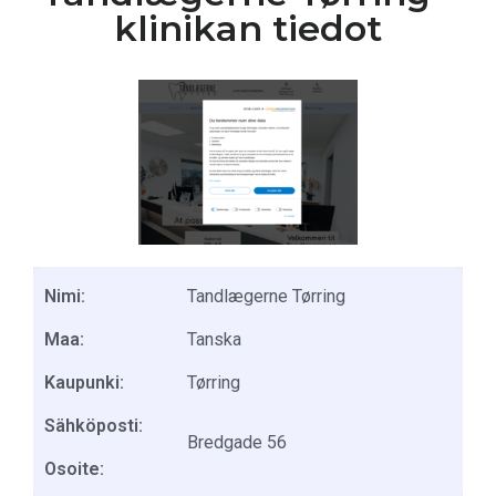
klinikan tiedot
Nimi:
Tandlægerne Tørring
Maa:
Tanska
Kaupunki:
Tørring
Sähköposti:
Bredgade 56
Osoite: