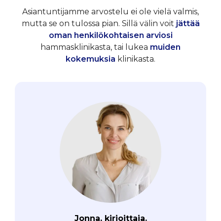
Asiantuntijamme arvostelu ei ole vielä valmis,
mutta se on tulossa pian. Sillä välin voit
jättää
oman henkilökohtaisen arviosi
hammasklinikasta, tai lukea
muiden
kokemuksia
klinikasta.
Jonna, kirjoittaja.