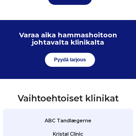
Varaa aika hammashoitoon
johtavalta klinikalta
Pyydä tarjous
Vaihtoehtoiset klinikat
ABC Tandlægerne
Kristal Clinic