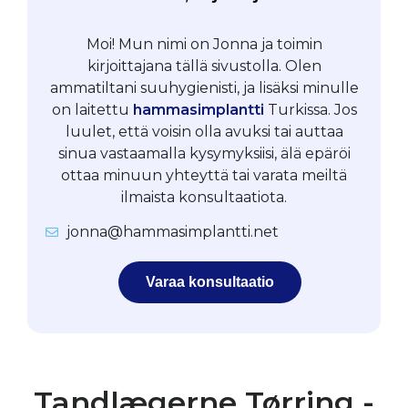
Moi! Mun nimi on Jonna ja toimin
kirjoittajana tällä sivustolla. Olen
ammatiltani suuhygienisti, ja lisäksi minulle
on laitettu
hammasimplantti
Turkissa. Jos
luulet, että voisin olla avuksi tai auttaa
sinua vastaamalla kysymyksiisi, älä epäröi
ottaa minuun yhteyttä tai varata meiltä
ilmaista konsultaatiota.
jonna@hammasimplantti.net
Varaa konsultaatio
Tandlægerne Tørring -