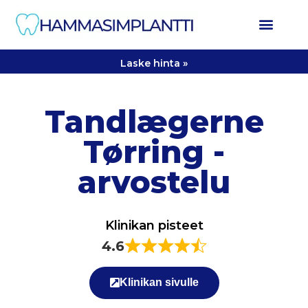
Laske hinta »
Tandlægerne
Tørring -
arvostelu
Klinikan pisteet
4.6
Klinikan sivulle