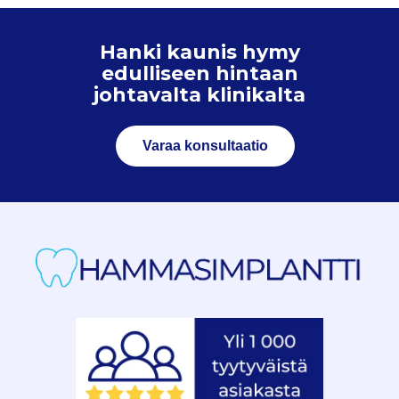
Hanki kaunis hymy
edulliseen hintaan
johtavalta klinikalta
Varaa konsultaatio