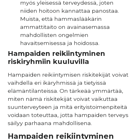
myös yleisessä terveydessä, joten
niiden hoitoon kannattaa panostaa.
Muista, että hammaslääkärin
ammattitaito on avainasemassa
mahdollisten ongelmien
havaitsemisessa ja hoidossa.
Hampaiden reikiintyminen
riskiryhmiin kuuluvilla
Hampaiden reikiintymisen riskitekijät voivat
vaihdella eri ikäryhmissä ja tietyissä
elämäntilanteissa. On tärkeää ymmärtää,
miten nämä riskitekijät voivat vaikuttaa
suunterveyteen ja mitä erityistoimenpiteitä
voidaan toteuttaa, jotta hampaiden terveys
säilyy parhaana mahdollisena.
Hampaiden reikiintyminen