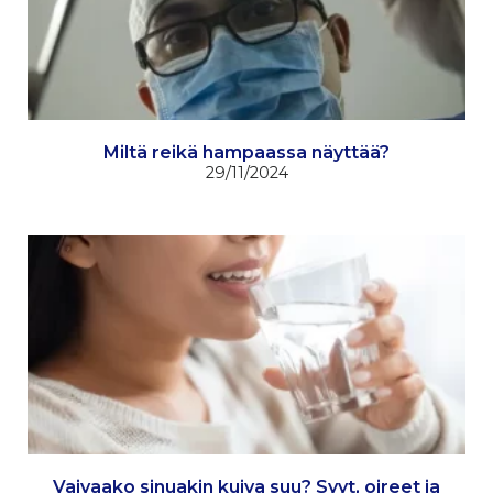
Miltä reikä hampaassa näyttää?
29/11/2024
Vaivaako sinuakin kuiva suu? Syyt, oireet ja