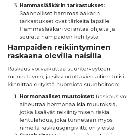
Hammaslääkärin tarkastukset:
Säännölliset hammaslääkärin
tarkastukset ovat tärkeitä lapsille.
Hammaslääkäri voi antaa ohjeita ja
seurata hampaiden kehitystä.
Hampaiden reikiintyminen
raskaana olevilla naisilla
Raskaus voi vaikuttaa suunterveyteen
monin tavoin, ja siksi odottavien äitien tulisi
kiinnittää erityistä huomiota suunhoitoon:
Hormonaaliset muutokset:
Raskaus voi
aiheuttaa hormonaalisia muutoksia,
jotka lisäävät reikiintymisen riskiä.
Ientulehdus, joka tunnetaan myös
nimellä raskausgingiviitti, on yleistä.