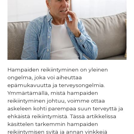
Hampaiden reikiintyminen on yleinen
ongelma, joka voi aiheuttaa
epämukavuutta ja terveysongelmia.
Ymmärtämällä, mistä hampaiden
reikiintyminen johtuu, voimme ottaa
askeleen kohti parempaa suun terveyttä ja
ehkäistä reikiintymistä. Tässä artikkelissa
käsittelen tarkemmin hampaiden
reikiintymisen syitä ja annan vinkkejä