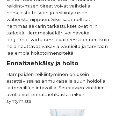
reikiintymisen oireet voivat vaihdella
henkilöstä toiseen ja reikiintymisen
vaiheesta riippuen. Siksi säännölliset
hammaslääkärin tarkastukset ovat niin
tärkeitä. Hammaslääkäri voi havaita
ongelmat varhaisessa vaiheessa ennen kuin
ne aiheuttavat vakavia vaurioita ja tarvitaan
laajempia hoitotoimenpiteitä.
Ennaltaehkäisy ja hoito
Hampaiden reikiintyminen on usein
estettävissä asianmukaisella suun hoidolla
ja terveillä elintavoilla. Seuraavien vinkkien
avulla voit ennaltaehkäistä reikien
syntymistä: