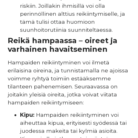
riskiin. Joillakin ihmisillä voi olla
perinnöllinen alttius reikiintymiselle, ja
tämä tulisi ottaa huomioon
suunhoitorutiinia suunniteltaessa.
Reikä hampaassa – oireet ja
varhainen havaitseminen
Hampaiden reikiintyminen voi ilmetä
erilaisina oireina, ja tunnistamalla ne ajoissa
voimme ryhtyä toimiin estääksemme
tilanteen pahenemisen. Seuraavassa on
joitakin yleisiä oireita, jotka voivat viitata
hampaiden reikiintymiseen:
Kipu:
Hampaiden reikiintyminen voi
aiheuttaa kipua, erityisesti syödessä tai
juodessa makeita tai kylmiä asioita.