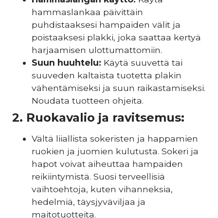
hammaslankaa päivittäin
puhdistaaksesi hampaiden välit ja
poistaaksesi plakki, joka saattaa kertyä
harjaamisen ulottumattomiin.
Suun huuhtelu:
Käytä suuvettä tai
suuveden kaltaista tuotetta plakin
vähentämiseksi ja suun raikastamiseksi.
Noudata tuotteen ohjeita.
2. Ruokavalio ja ravitsemus:
Vältä liiallista sokeristen ja happamien
ruokien ja juomien kulutusta. Sokeri ja
hapot voivat aiheuttaa hampaiden
reikiintymistä. Suosi terveellisiä
vaihtoehtoja, kuten vihanneksia,
hedelmiä, täysjyväviljaa ja
maitotuotteita.