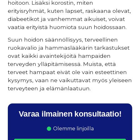
hoitoon. Lisäksi korostin, miten
erityisryhmät, kuten lapset, raskaana olevat,
diabeetikot ja vanhemmat aikuiset, voivat
vaatia erityistä huomiota suun hoidossaan.
Suun hoidon säännöllisyys, terveellinen
ruokavalio ja hammaslääkärin tarkastukset
ovat kaikki avaintekijöitä hampaiden
terveyden ylläpitämisessä. Muista, että
terveet hampaat eivät ole vain esteettinen
kysymys, vaan ne vaikuttavat myös yleiseen
terveyteen ja elämänlaatuun.
Varaa ilmainen konsultaatio!
Olemme linjoilla