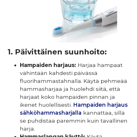
1. Päivittäinen suunhoito:
Hampaiden harjaus:
Harjaa hampaat
vähintään kahdesti päivässä
fluorihammastahnalla. Käytä pehmeää
hammasharjaa ja huolehdi siitä, että
harjaat koko hampaiden pinnan ja
ikenet huolellisesti.
Hampaiden harjaus
sähköhammasharjalla
kannattaa, sillä
se puhdistaa paremmin kuin tavallinen
harja.
Hammaslangan käyttö:
Käytä