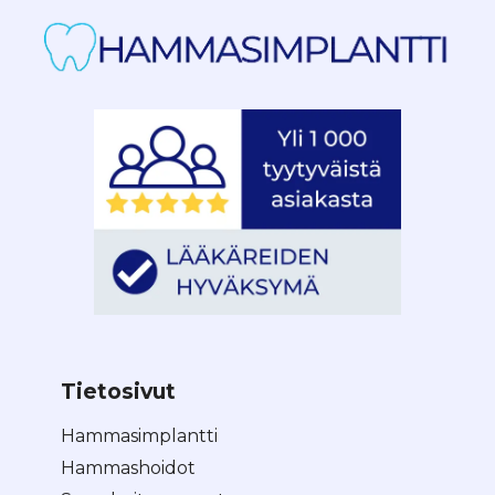
Tietosivut
Hammasimplantti
Hammashoidot