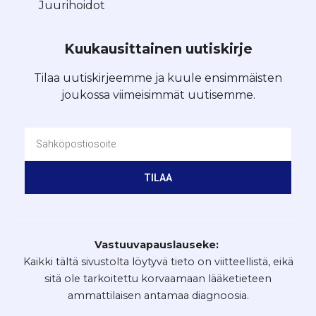
Juurihoidot
Kuukausittainen uutiskirje
Tilaa uutiskirjeemme ja kuule ensimmäisten
joukossa viimeisimmät uutisemme.
TILAA
Vastuuvapauslauseke:
Kaikki tältä sivustolta löytyvä tieto on viitteellistä, eikä
sitä ole tarkoitettu korvaamaan lääketieteen
ammattilaisen antamaa diagnoosia.