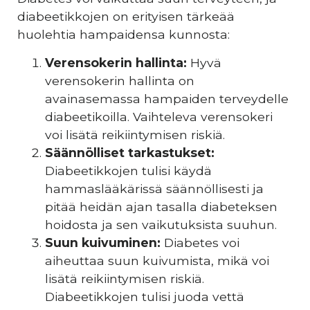
diabeetikkojen on erityisen tärkeää
huolehtia hampaidensa kunnosta:
Verensokerin hallinta:
Hyvä
verensokerin hallinta on
avainasemassa hampaiden terveydelle
diabeetikoilla. Vaihteleva verensokeri
voi lisätä reikiintymisen riskiä.
Säännölliset tarkastukset:
Diabeetikkojen tulisi käydä
hammaslääkärissä säännöllisesti ja
pitää heidän ajan tasalla diabeteksen
hoidosta ja sen vaikutuksista suuhun.
Suun kuivuminen:
Diabetes voi
aiheuttaa suun kuivumista, mikä voi
lisätä reikiintymisen riskiä.
Diabeetikkojen tulisi juoda vettä