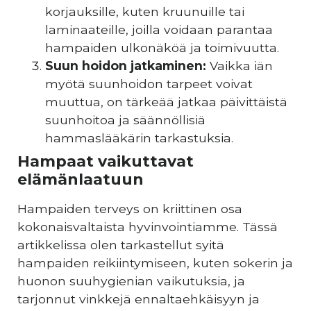
korjauksille, kuten kruunuille tai
laminaateille, joilla voidaan parantaa
hampaiden ulkonäköä ja toimivuutta.
Suun hoidon jatkaminen:
Vaikka iän
myötä suunhoidon tarpeet voivat
muuttua, on tärkeää jatkaa päivittäistä
suunhoitoa ja säännöllisiä
hammaslääkärin tarkastuksia.
Hampaat vaikuttavat
elämänlaatuun
Hampaiden terveys on kriittinen osa
kokonaisvaltaista hyvinvointiamme. Tässä
artikkelissa olen tarkastellut syitä
hampaiden reikiintymiseen, kuten sokerin ja
huonon suuhygienian vaikutuksia, ja
tarjonnut vinkkejä ennaltaehkäisyyn ja