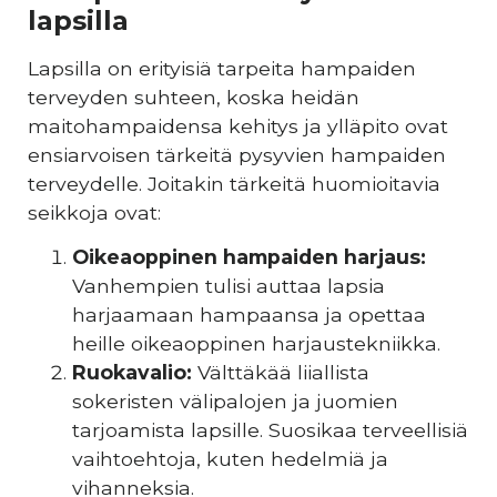
lapsilla
Lapsilla on erityisiä tarpeita hampaiden
terveyden suhteen, koska heidän
maitohampaidensa kehitys ja ylläpito ovat
ensiarvoisen tärkeitä pysyvien hampaiden
terveydelle. Joitakin tärkeitä huomioitavia
seikkoja ovat:
Oikeaoppinen hampaiden harjaus:
Vanhempien tulisi auttaa lapsia
harjaamaan hampaansa ja opettaa
heille oikeaoppinen harjaustekniikka.
Ruokavalio:
Välttäkää liiallista
sokeristen välipalojen ja juomien
tarjoamista lapsille. Suosikaa terveellisiä
vaihtoehtoja, kuten hedelmiä ja
vihanneksia.