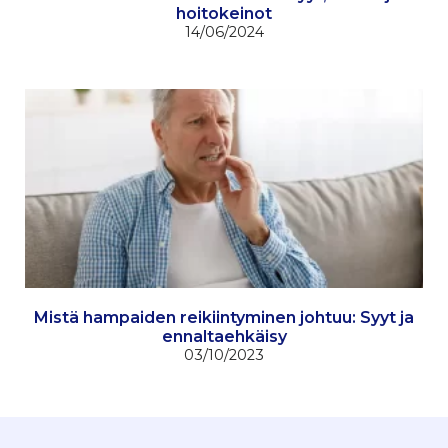
hoitokeinot
14/06/2024
Mistä hampaiden reikiintyminen johtuu: Syyt ja
ennaltaehkäisy
03/10/2023