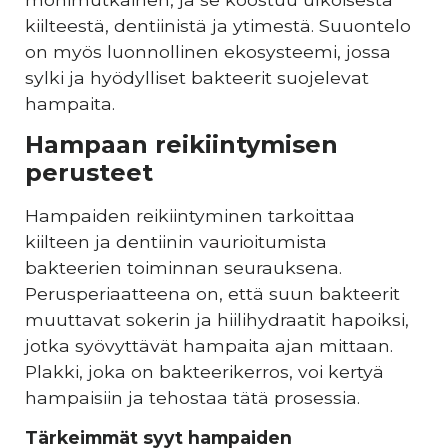
kiilteestä, dentiinistä ja ytimestä. Suuontelo
on myös luonnollinen ekosysteemi, jossa
sylki ja hyödylliset bakteerit suojelevat
hampaita.
Hampaan reikiintymisen
perusteet
Hampaiden reikiintyminen tarkoittaa
kiilteen ja dentiinin vaurioitumista
bakteerien toiminnan seurauksena.
Perusperiaatteena on, että suun bakteerit
muuttavat sokerin ja hiilihydraatit hapoiksi,
jotka syövyttävät hampaita ajan mittaan.
Plakki, joka on bakteerikerros, voi kertyä
hampaisiin ja tehostaa tätä prosessia.
Tärkeimmät syyt hampaiden