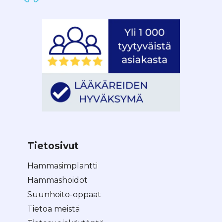
Tietosivut
Hammasimplantti
Hammashoidot
Suunhoito-oppaat
Tietoa meistä