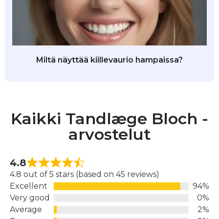
Miltä näyttää kiillevaurio hampaissa?
Kaikki Tandlæge Bloch -
arvostelut
4.8
4.8 out of 5 stars (based on 45 reviews)
Excellent
94%
Very good
0%
Average
2%