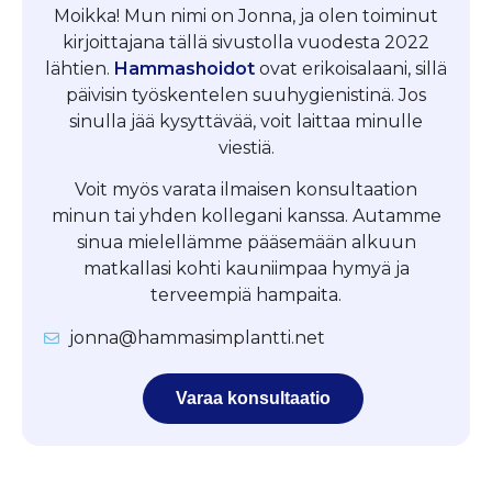
Moikka! Mun nimi on Jonna, ja olen toiminut
kirjoittajana tällä sivustolla vuodesta 2022
lähtien.
Hammashoidot
ovat erikoisalaani, sillä
päivisin työskentelen suuhygienistinä. Jos
sinulla jää kysyttävää, voit laittaa minulle
viestiä.
Voit myös varata ilmaisen konsultaation
minun tai yhden kollegani kanssa. Autamme
sinua mielellämme pääsemään alkuun
matkallasi kohti kauniimpaa hymyä ja
terveempiä hampaita.
jonna@hammasimplantti.net
Varaa konsultaatio