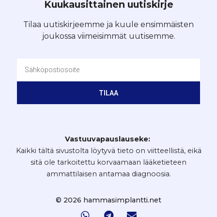
Kuukausittainen uutiskirje
Tilaa uutiskirjeemme ja kuule ensimmäisten
joukossa viimeisimmät uutisemme.
TILAA
Vastuuvapauslauseke:
Kaikki tältä sivustolta löytyvä tieto on viitteellistä, eikä
sitä ole tarkoitettu korvaamaan lääketieteen
ammattilaisen antamaa diagnoosia.
© 2026 hammasimplantti.net