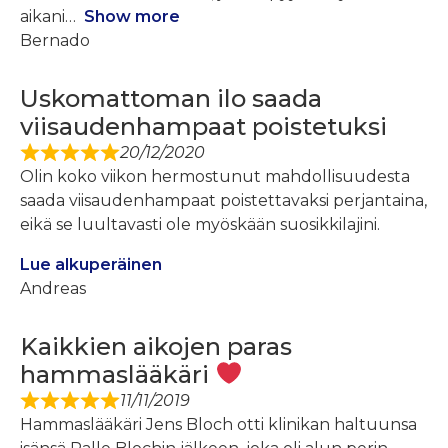
aikani
Show more
Bernado
Uskomattoman ilo saada
viisaudenhampaat poistetuksi
20/12/2020
Olin koko viikon hermostunut mahdollisuudesta
saada viisaudenhampaat poistettavaksi perjantaina,
eikä se luultavasti ole myöskään suosikkilajini.
Lue alkuperäinen
Andreas
Kaikkien aikojen paras
hammaslääkäri
11/11/2019
Hammaslääkäri Jens Bloch otti klinikan haltuunsa