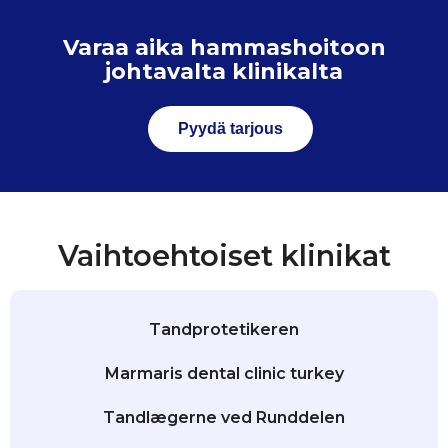
Varaa aika hammashoitoon
johtavalta klinikalta
Pyydä tarjous
Vaihtoehtoiset klinikat
Tandprotetikeren
Marmaris dental clinic turkey
Tandlægerne ved Runddelen