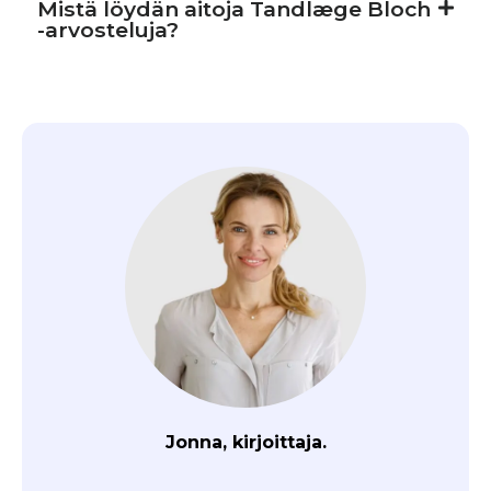
Mistä löydän aitoja Tandlæge Bloch
-arvosteluja?
Jonna, kirjoittaja.