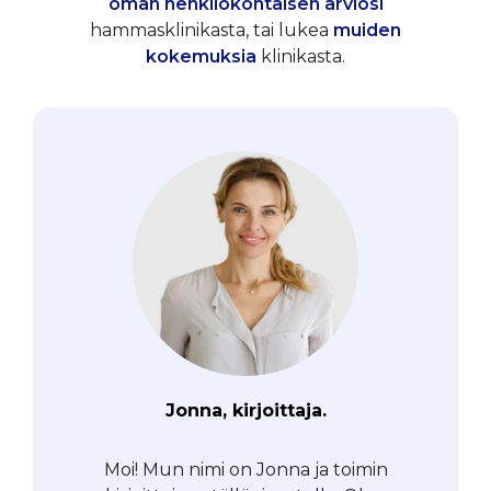
oman henkilökohtaisen arviosi
hammasklinikasta, tai lukea
muiden
kokemuksia
klinikasta.
Jonna, kirjoittaja.
Moi! Mun nimi on Jonna ja toimin