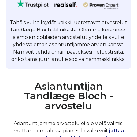
Tältä sivulta löydät kaikki luotettavat arvostelut
Tandlæge Bloch -klinikasta. Olemme keränneet
aiempien potilaiden arvostelut yhdelle sivulle
yhdessä oman asiantuntijamme arvion kanssa.
Näin voit tehdä oman päätöksesi helposti siitä,
onko tämä juuri sinulle sopiva hammasklinikka.
Asiantuntijan
Tandlæge Bloch -
arvostelu
Asiantuntijamme arvostelu ei ole vielä valmis,
mutta se on tulossa pian. Sillä välin voit
jättää