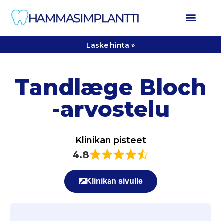
Laske hinta »
Tandlæge Bloch
-arvostelu
Klinikan pisteet
4.8
Klinikan sivulle