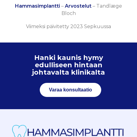
Hammasimplantti
–
Arvostelut
–
Tandlæge
Bloch
Viimeksi päivitetty 2023 Sepkuussa
Hanki kaunis hymy
edulliseen hintaan
johtavalta klinikalta
Varaa konsultaatio