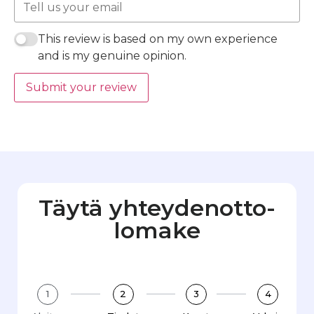
This review is based on my own experience
and is my genuine opinion.
Submit your review
Täytä yhteydenotto­
lomake
1
2
3
4