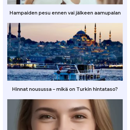
Hampaiden pesu ennen vai jälkeen aamupalan
Hinnat nousussa – mikä on Turkin hintataso?