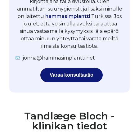
kirjoittajana tällä sivustolla. Olen
ammatiltani suuhygienisti, ja lisäksi minulle
on laitettu
hammasimplantti
Turkissa. Jos
luulet, että voisin olla avuksi tai auttaa
sinua vastaamalla kysymyksiisi, älä epäröi
ottaa minuun yhteyttä tai varata meiltä
ilmaista konsultaatiota.
jonna@hammasimplantti.net
Varaa konsultaatio
Tandlæge Bloch -
klinikan tiedot