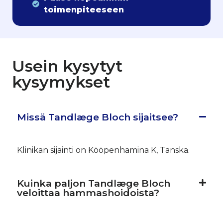
toimenpiteeseen
Usein kysytyt
kysymykset
Missä Tandlæge Bloch sijaitsee?
Klinikan sijainti on Kööpenhamina K, Tanska.
Kuinka paljon Tandlæge Bloch
veloittaa hammashoidoista?