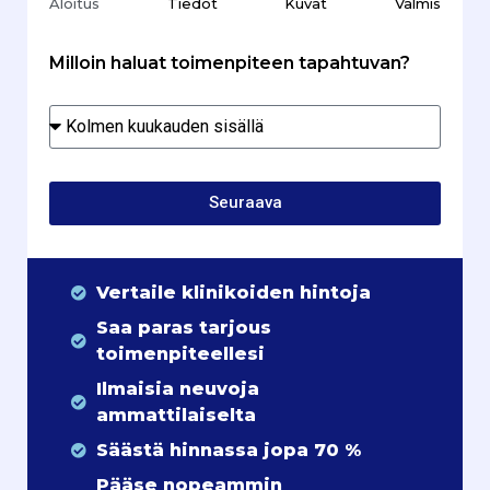
Aloitus
Tiedot
Kuvat
Valmis
Milloin haluat toimenpiteen tapahtuvan?
Seuraava
Vertaile klinikoiden hintoja
Saa paras tarjous
toimenpiteellesi
Ilmaisia neuvoja
ammattilaiselta
Säästä hinnassa jopa 70 %
Pääse nopeammin