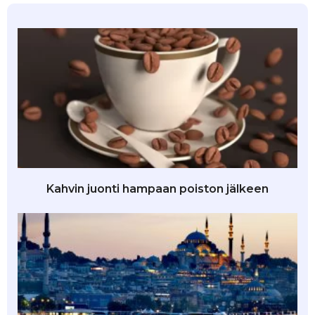
Kahvin juonti hampaan poiston jälkeen