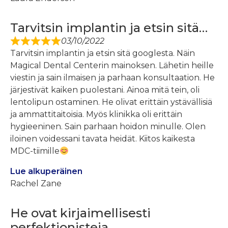
Tarvitsin implantin ja etsin sitä…
03/10/2022
Tarvitsin implantin ja etsin sitä googlesta. Näin
Magical Dental Centerin mainoksen. Lähetin heille
viestin ja sain ilmaisen ja parhaan konsultaation. He
järjestivät kaiken puolestani. Ainoa mitä tein, oli
lentolipun ostaminen. He olivat erittäin ystävällisiä
ja ammattitaitoisia. Myös klinikka oli erittäin
hygieeninen. Sain parhaan hoidon minulle. Olen
iloinen voidessani tavata heidät. Kiitos kaikesta
MDC-tiimille
Lue alkuperäinen
Rachel Zane
He ovat kirjaimellisesti
perfektionisteja