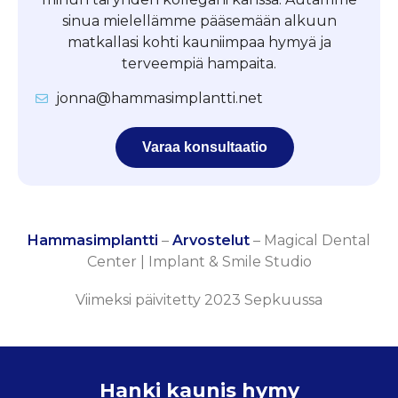
sinua mielellämme pääsemään alkuun
matkallasi kohti kauniimpaa hymyä ja
terveempiä hampaita.
jonna@hammasimplantti.net
Varaa konsultaatio
Hammasimplantti
–
Arvostelut
–
Magical Dental
Center | Implant & Smile Studio
Viimeksi päivitetty 2023 Sepkuussa
Hanki kaunis hymy