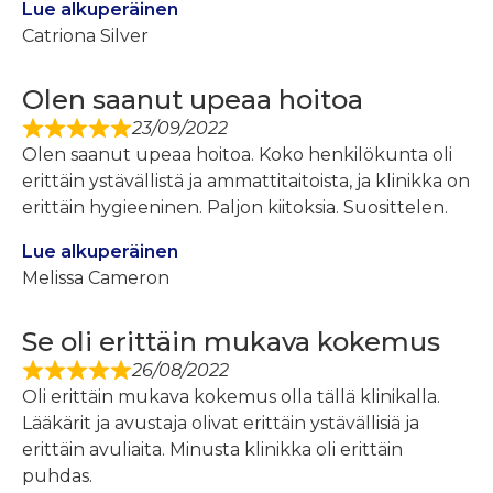
Lue alkuperäinen
Catriona Silver
Olen saanut upeaa hoitoa
23/09/2022
Olen saanut upeaa hoitoa. Koko henkilökunta oli
erittäin ystävällistä ja ammattitaitoista, ja klinikka on
erittäin hygieeninen. Paljon kiitoksia. Suosittelen.
Lue alkuperäinen
Melissa Cameron
Se oli erittäin mukava kokemus
26/08/2022
Oli erittäin mukava kokemus olla tällä klinikalla.
Lääkärit ja avustaja olivat erittäin ystävällisiä ja
erittäin avuliaita. Minusta klinikka oli erittäin
puhdas.