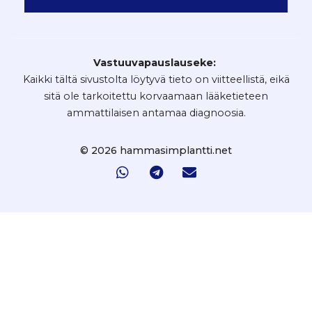
Vastuuvapauslauseke:
Kaikki tältä sivustolta löytyvä tieto on viitteellistä, eikä
sitä ole tarkoitettu korvaamaan lääketieteen
ammattilaisen antamaa diagnoosia.
© 2026 hammasimplantti.net