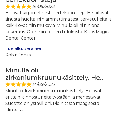
26/09/2022
He ovat kirjaimellisesti perfektionisteja. He pitävät
sinusta huolta, niin ammattimaisesti tervetulleita ja
kaikki ovat niin mukavia. Minulla oli niin hieno
kokemus. Olen niin iloinen tuloksista. Kiitos Magical
Dental Center!
Lue alkuperäinen
Robin Jonas
Minulla oli
zirkoniumkruunukäsittely. He…
24/09/2022
Minulla oli zirkoniumkruunukäsittely. He ovat
erittäin kiinnostuneita työstään ja menestyvät.
Suosittelen ystävilleni. Pidin tästä maagisesta
klinikasta.