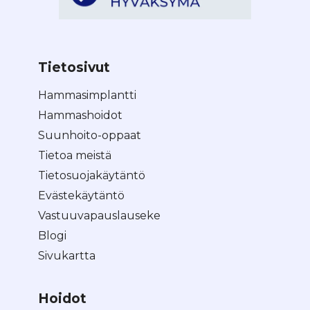
Tietosivut
Hammasimplantti
Hammashoidot
Suunhoito-oppaat
Tietoa meistä
Tietosuojakäytäntö
Evästekäytäntö
Vastuuvapauslauseke
Blogi
Sivukartta
Hoidot