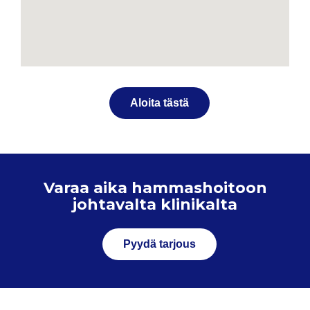
Aloita tästä
Varaa aika hammashoitoon
johtavalta klinikalta
Pyydä tarjous