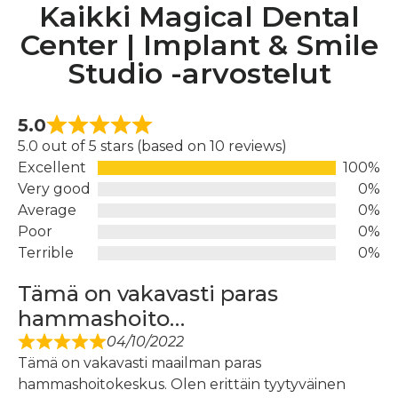
Kaikki Magical Dental
Center | Implant & Smile
Studio -arvostelut
5.0
5.0 out of 5 stars (based on 10 reviews)
Excellent
100%
Very good
0%
Average
0%
Poor
0%
Terrible
0%
Tämä on vakavasti paras
hammashoito…
04/10/2022
Tämä on vakavasti maailman paras
hammashoitokeskus. Olen erittäin tyytyväinen