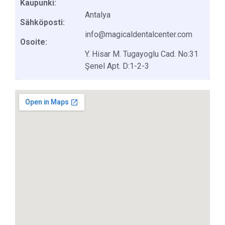
Kaupunki:
Antalya
Sähköposti:
info@magicaldentalcenter.com
Osoite:
Y. Hisar M. Tugayoglu Cad. No:31
Şenel Apt. D:1-2-3