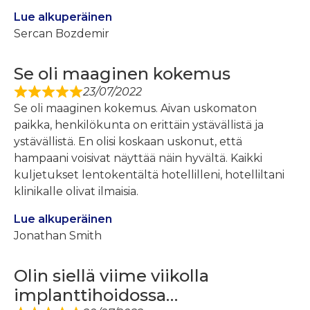
Lue alkuperäinen
Sercan Bozdemir
Se oli maaginen kokemus
23/07/2022
Se oli maaginen kokemus. Aivan uskomaton
paikka, henkilökunta on erittäin ystävällistä ja
ystävällistä. En olisi koskaan uskonut, että
hampaani voisivat näyttää näin hyvältä. Kaikki
kuljetukset lentokentältä hotellilleni, hotelliltani
klinikalle olivat ilmaisia.
Lue alkuperäinen
Jonathan Smith
Olin siellä viime viikolla
implanttihoidossa…