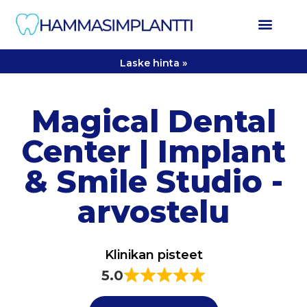
Laske hinta »
Magical Dental
Center | Implant
& Smile Studio -
arvostelu
Klinikan pisteet
5.0