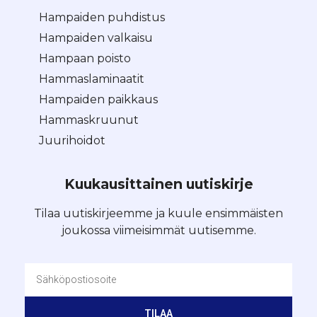
Hampaiden puhdistus
Hampaiden valkaisu
Hampaan poisto
Hammaslaminaatit
Hampaiden paikkaus
Hammaskruunut
Juurihoidot
Kuukausittainen uutiskirje
Tilaa uutiskirjeemme ja kuule ensimmäisten
joukossa viimeisimmät uutisemme.
TILAA