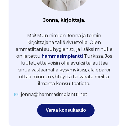
Jonna, kirjoittaja.
Moi! Mun nimi on Jonna ja toimin
kirjoittajana tällä sivustolla. Olen
ammatiltani suuhygienisti, ja lisäksi minulle
on laitettu
hammasimplantti
Turkissa. Jos
luulet, että voisin olla avuksi tai auttaa
sinua vastaamalla kysymyksiisi, älä epäröi
ottaa minuun yhteyttä tai varata meiltä
ilmaista konsultaatiota.
jonna@hammasimplantti.net
Varaa konsultaatio