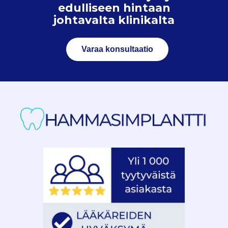
edulliseen hintaan
johtavalta klinikalta
Varaa konsultaatio