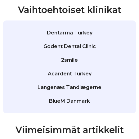
Vaihtoehtoiset klinikat
Dentarma Turkey
Godent Dental Clinic
2smile
Acardent Turkey
Langenæs Tandlægerne
BlueM Danmark
Viimeisimmät artikkelit