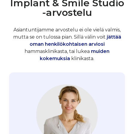
Implant & Smile Studio
-arvostelu
Asiantuntijamme arvostelu ei ole vielä valmis,
mutta se on tulossa pian. Sillä välin voit
jättää
oman henkilökohtaisen arviosi
hammasklinikasta, tai lukea
muiden
kokemuksia
klinikasta.