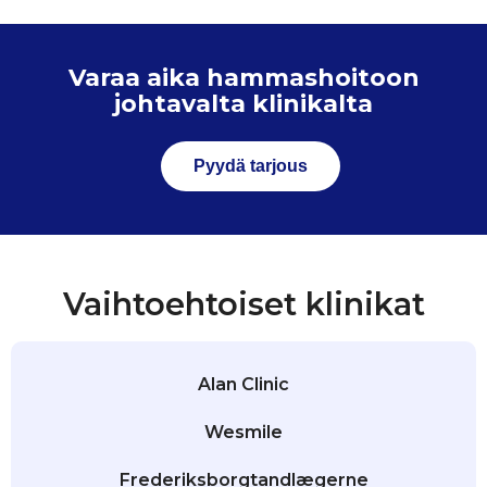
Varaa aika hammashoitoon
johtavalta klinikalta
Pyydä tarjous
Vaihtoehtoiset klinikat
Alan Clinic
Wesmile
Frederiksborgtandlægerne