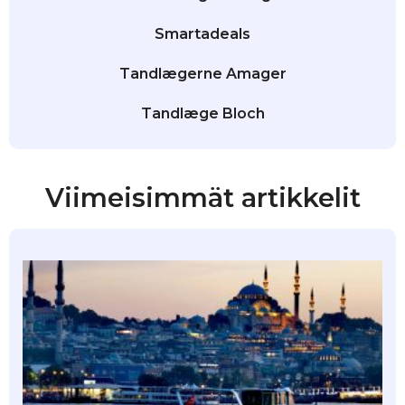
Smartadeals
Tandlægerne Amager
Tandlæge Bloch
Viimeisimmät artikkelit