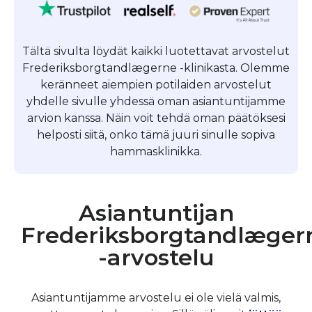
Tältä sivulta löydät kaikki luotettavat arvostelut
Frederiksborgtandlægerne -klinikasta. Olemme
keränneet aiempien potilaiden arvostelut
yhdelle sivulle yhdessä oman asiantuntijamme
arvion kanssa. Näin voit tehdä oman päätöksesi
helposti siitä, onko tämä juuri sinulle sopiva
hammasklinikka.
Asiantuntijan
Frederiksborgtandlæger
-arvostelu
Asiantuntijamme arvostelu ei ole vielä valmis,