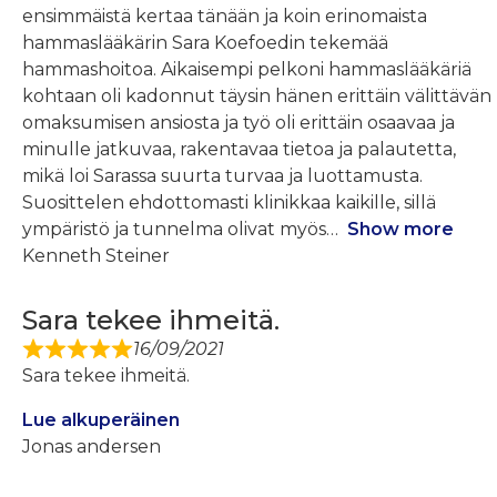
ensimmäistä kertaa tänään ja koin erinomaista
hammaslääkärin Sara Koefoedin tekemää
hammashoitoa. Aikaisempi pelkoni hammaslääkäriä
kohtaan oli kadonnut täysin hänen erittäin välittävän
omaksumisen ansiosta ja työ oli erittäin osaavaa ja
minulle jatkuvaa, rakentavaa tietoa ja palautetta,
mikä loi Sarassa suurta turvaa ja luottamusta.
Suosittelen ehdottomasti klinikkaa kaikille, sillä
ympäristö ja tunnelma olivat myös
Show more
Kenneth Steiner
Sara tekee ihmeitä.
16/09/2021
Sara tekee ihmeitä.
Lue alkuperäinen
Jonas andersen