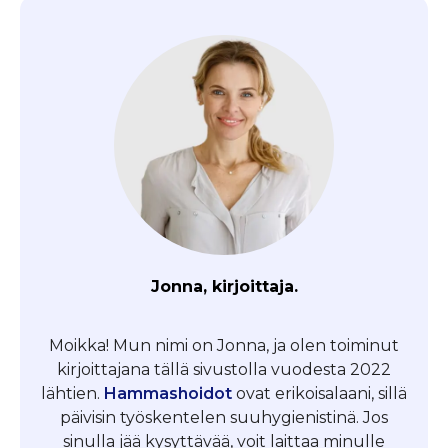
Jonna, kirjoittaja.
Moikka! Mun nimi on Jonna, ja olen toiminut
kirjoittajana tällä sivustolla vuodesta 2022
lähtien.
Hammashoidot
ovat erikoisalaani, sillä
päivisin työskentelen suuhygienistinä. Jos
sinulla jää kysyttävää, voit laittaa minulle