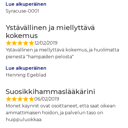
Lue alkuperäinen
Syracuse-0001
Ystävällinen ja miellyttävä
kokemus
12/02/2019
Ystävällinen ja miellyttävä kokemus, ja huolimatta
pienestä "hampaiden pelosta"
Lue alkuperäinen
Henning Egeblad
Suosikkihammaslääkärini
06/02/2019
Monet käynnit ovat osoittaneet, että saat oikean
ammattimaisen hoidon, ja palvelun taso on
huippuluokkaa