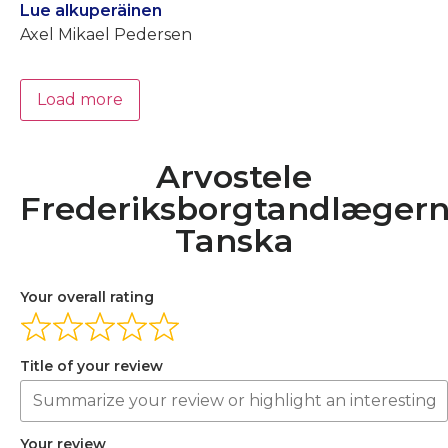
Lue alkuperäinen
Axel Mikael Pedersen
Load more
Arvostele
Frederiksborgtandlæger
Tanska
Your overall rating
Title of your review
Your review