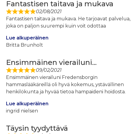
Fantastisen taitava ja mukava
02/08/2021
Fantastisen taitava ja mukava. He tarjoavat palvelua,
joka on paljon suurempi kuin voit odottaa
Lue alkuperäinen
Britta Brunholt
Ensimmäinen vierailuni...
09/02/2021
Ensimmäinen vierailuni Fredensborgin
hammaslääkäreillä oli hyvä kokemus, ystävällinen
henkilökunta ja hyvää tietoa hampaideni hoidosta.
Lue alkuperäinen
ingrid nielsen
Täysin tyydyttävä