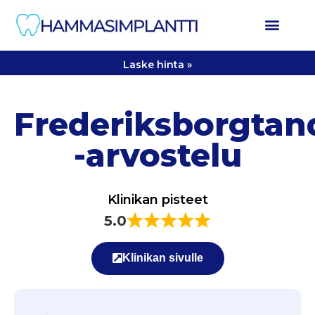
Laske hinta »
Frederiksborgta
-arvostelu
Klinikan pisteet
5.0
Klinikan sivulle