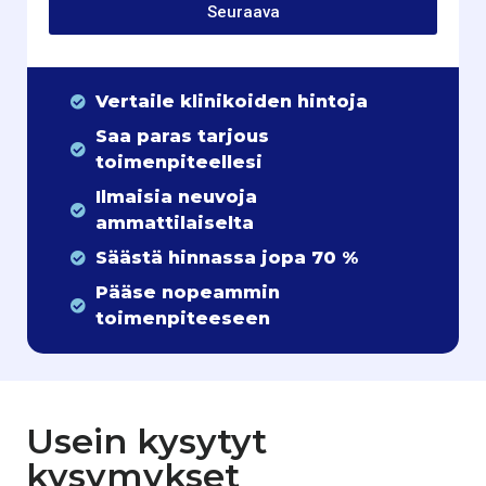
Seuraava
Vertaile klinikoiden hintoja
Saa paras tarjous
toimenpiteellesi
Ilmaisia neuvoja
ammattilaiselta
Säästä hinnassa jopa 70 %
Pääse nopeammin
toimenpiteeseen
Usein kysytyt
kysymykset