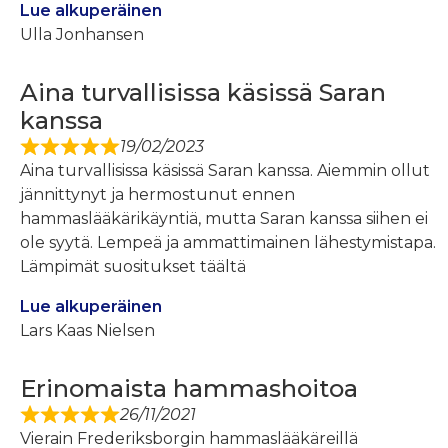
Lue alkuperäinen
Ulla Jonhansen
Aina turvallisissa käsissä Saran
kanssa
19/02/2023
Aina turvallisissa käsissä Saran kanssa. Aiemmin ollut
jännittynyt ja hermostunut ennen
hammaslääkärikäyntiä, mutta Saran kanssa siihen ei
ole syytä. Lempeä ja ammattimainen lähestymistapa.
Lämpimät suositukset täältä
Lue alkuperäinen
Lars Kaas Nielsen
Erinomaista hammashoitoa
26/11/2021
Vierain Frederiksborgin hammaslääkäreillä