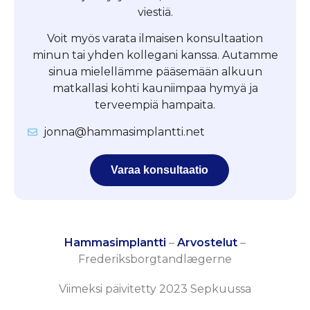
viestiä.
Voit myös varata ilmaisen konsultaation
minun tai yhden kollegani kanssa. Autamme
sinua mielellämme pääsemään alkuun
matkallasi kohti kauniimpaa hymyä ja
terveempiä hampaita.
jonna@hammasimplantti.net
Varaa konsultaatio
Hammasimplantti
–
Arvostelut
–
Frederiksborgtandlægerne
Viimeksi päivitetty 2023 Sepkuussa