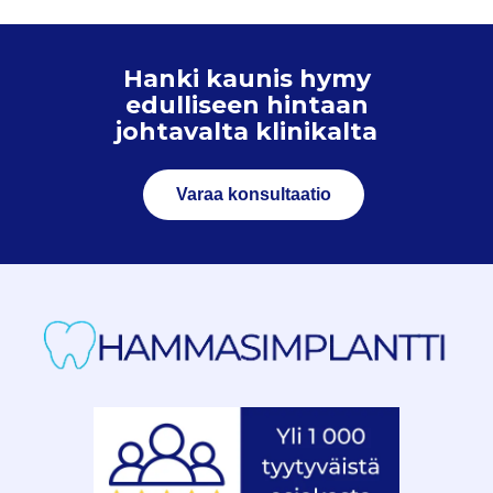
Hanki kaunis hymy
edulliseen hintaan
johtavalta klinikalta
Varaa konsultaatio