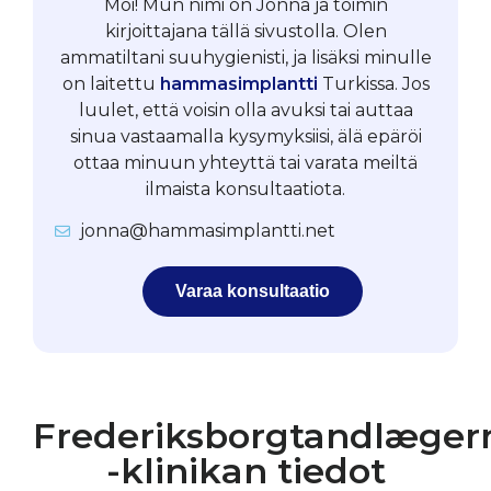
Moi! Mun nimi on Jonna ja toimin
kirjoittajana tällä sivustolla. Olen
ammatiltani suuhygienisti, ja lisäksi minulle
on laitettu
hammasimplantti
Turkissa. Jos
luulet, että voisin olla avuksi tai auttaa
sinua vastaamalla kysymyksiisi, älä epäröi
ottaa minuun yhteyttä tai varata meiltä
ilmaista konsultaatiota.
jonna@hammasimplantti.net
Varaa konsultaatio
Frederiksborgtandlæger
-klinikan tiedot