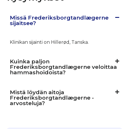
Missä Frederiksborgtandlægerne
sijaitsee?
Klinikan sijainti on Hillerød, Tanska.
Kuinka paljon
Frederiksborgtandlægerne veloittaa
hammashoidoista?
Mistä löydän aitoja
Frederiksborgtandlægerne -
arvosteluja?