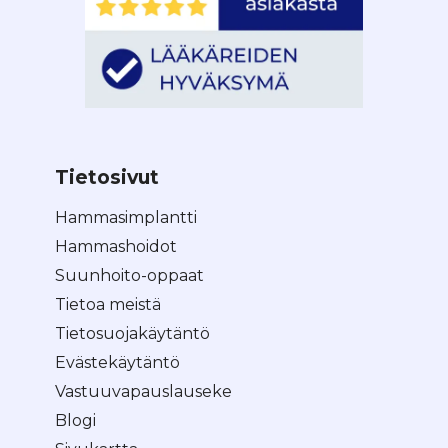
Tietosivut
Hammasimplantti
Hammashoidot
Suunhoito-oppaat
Tietoa meistä
Tietosuojakäytäntö
Evästekäytäntö
Vastuuvapauslauseke
Blogi