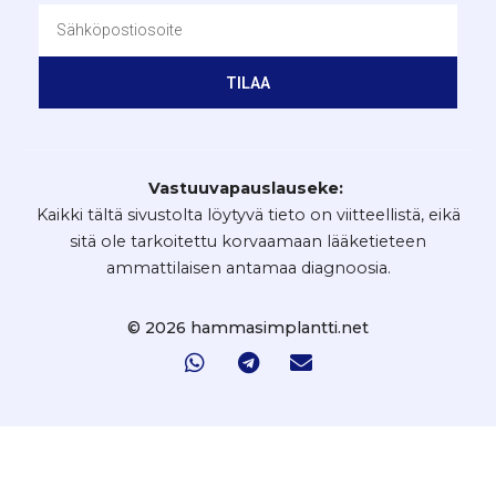
TILAA
Vastuuvapauslauseke:
Kaikki tältä sivustolta löytyvä tieto on viitteellistä, eikä
sitä ole tarkoitettu korvaamaan lääketieteen
ammattilaisen antamaa diagnoosia.
© 2026 hammasimplantti.net