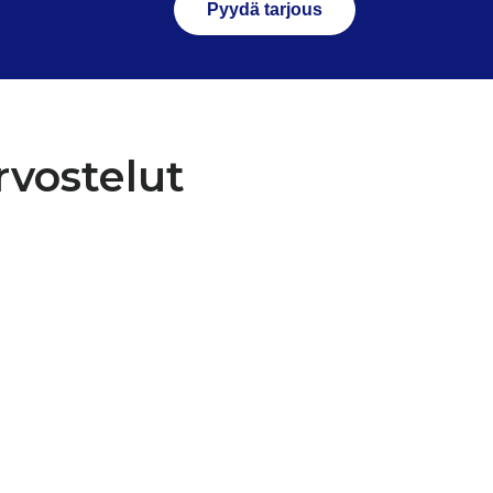
Pyydä tarjous
rvostelut