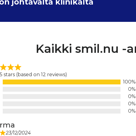
 johtavalta klinikalta
Kaikki smil.nu -a
 5 stars (based on 12 reviews)
100%
d
0%
0%
0%
0%
irma
23/12/2024