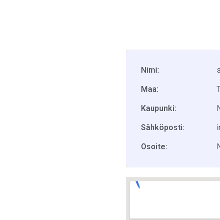
Nimi:
s
Maa:
Kaupunki:
Sähköposti:
Osoite: