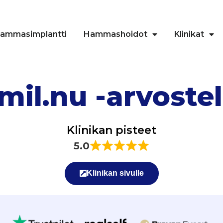
ammasimplantti
Hammashoidot
Klinikat
mil.nu -arvoste
Klinikan pisteet
5.0
Klinikan sivulle