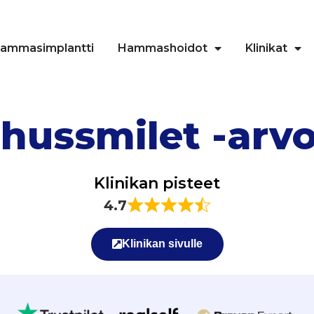
ammasimplantti
Hammashoidot
Klinikat
hussmilet -arvo
Klinikan pisteet
4.7
Klinikan sivulle