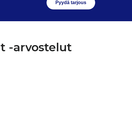
Pyydä tarjous
 -arvostelut