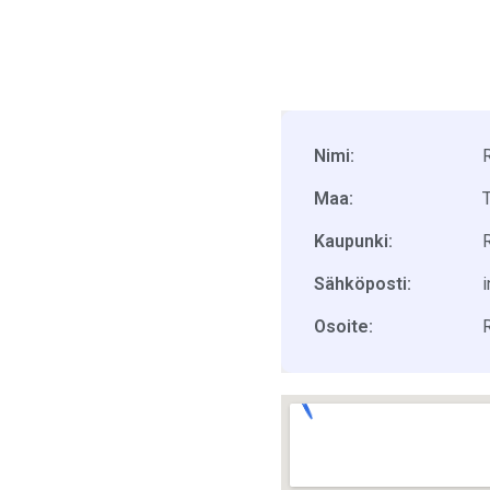
Nimi:
Maa:
Kaupunki:
Sähköposti:
Osoite: