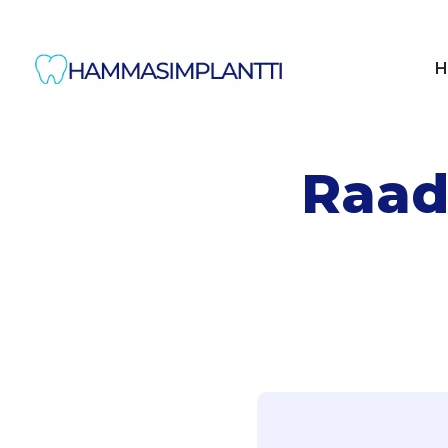
H
Raad