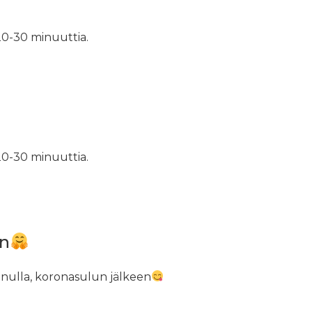
20-30 minuuttia.
20-30 minuuttia.
en
menulla, koronasulun jälkeen