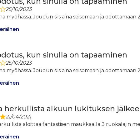
odotus, kun sinulla on tapaaminen
25/10/2023
ina myöhässä. Joudun siis aina seisomaan ja odottamaan 
eräinen
odotus, kun sinulla on tapaaminen
25/10/2023
ina myöhässä. Joudun siis aina seisomaan ja odottamaan 
eräinen
a herkullista alkuun lukituksen jälke
21/04/2021
rkullista aloittaa fantastisen maukkaalla 3 ruokalajin 
eräinen