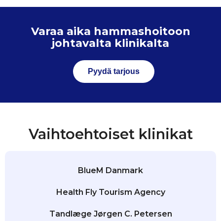
Varaa aika hammashoitoon
johtavalta klinikalta
Pyydä tarjous
Vaihtoehtoiset klinikat
BlueM Danmark
Health Fly Tourism Agency
Tandlæge Jørgen C. Petersen