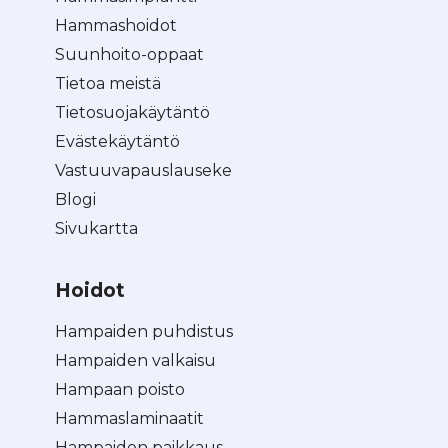
Hammashoidot
Suunhoito-oppaat
Tietoa meistä
Tietosuojakäytäntö
Evästekäytäntö
Vastuuvapauslauseke
Blogi
Sivukartta
Hoidot
Hampaiden puhdistus
Hampaiden valkaisu
Hampaan poisto
Hammaslaminaatit
Hampaiden paikkaus