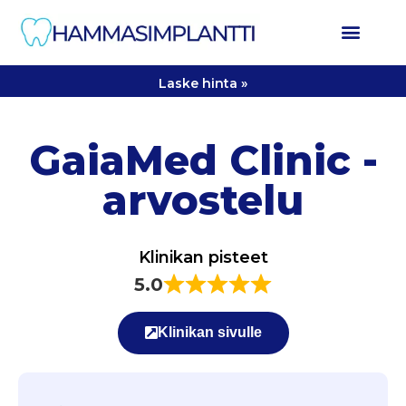
Laske hinta »
GaiaMed Clinic -
arvostelu
Klinikan pisteet
5.0
Klinikan sivulle