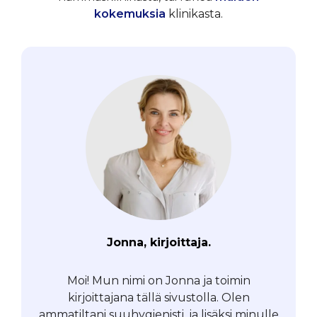
kokemuksia
klinikasta.
Jonna, kirjoittaja.
Moi! Mun nimi on Jonna ja toimin
kirjoittajana tällä sivustolla. Olen
ammatiltani suuhygienisti, ja lisäksi minulle