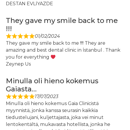
DESTAN EVLİYAZDE
They gave my smile back to me
!!!
01/02/2024
They gave my smile back to me !!!! They are
amazing and best dental clinic in İstanbul . Thank
you for everything
Zeynep Us
Minulla oli hieno kokemus
Gaiasta…
17/07/2023
Minulla oli hieno kokemus Gaia Clinicistä
myynnistä, jonka kanssa seurasin kaikkia
tiedustelujani, kuljettajasta, joka vei minut
lentokentältä, mukavasta hotellista, jonka he