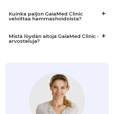
Kuinka paljon GaiaMed Clinic
veloittaa hammashoidoista?
Mistä löydän aitoja GaiaMed Clinic -
arvosteluja?