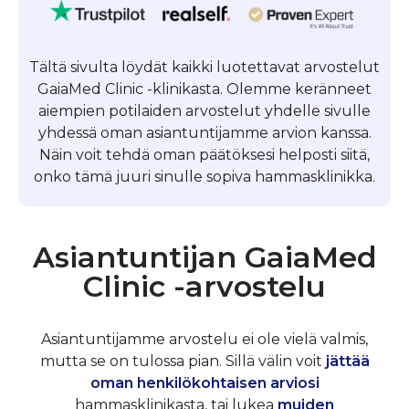
Tältä sivulta löydät kaikki luotettavat arvostelut
GaiaMed Clinic -klinikasta. Olemme keränneet
aiempien potilaiden arvostelut yhdelle sivulle
yhdessä oman asiantuntijamme arvion kanssa.
Näin voit tehdä oman päätöksesi helposti siitä,
onko tämä juuri sinulle sopiva hammasklinikka.
Asiantuntijan GaiaMed
Clinic -arvostelu
Asiantuntijamme arvostelu ei ole vielä valmis,
mutta se on tulossa pian. Sillä välin voit
jättää
oman henkilökohtaisen arviosi
hammasklinikasta, tai lukea
muiden