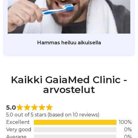
Hammas heiluu aikuisella
Kaikki GaiaMed Clinic -
arvostelut
5.0
5.0 out of 5 stars (based on 10 reviews)
Excellent
100%
Very good
0%
Average
0%