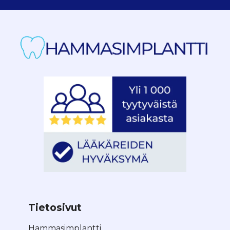
Tietosivut
Hammasimplantti