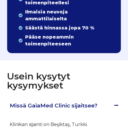
toimenpiteellesi
Ilmaisia neuvoja
ammattilaiselta
Säästä hinnassa jopa 70 %
Pääse nopeammin
toimenpiteeseen
Usein kysytyt
kysymykset
Missä GaiaMed Clinic sijaitsee?
Klinikan sijainti on Beşiktaş, Turkki.