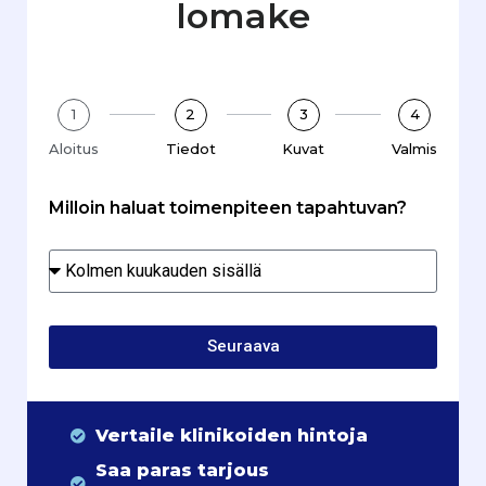
lomake
1
2
3
4
Aloitus
Tiedot
Kuvat
Valmis
Milloin haluat toimenpiteen tapahtuvan?
Seuraava
Vertaile klinikoiden hintoja
Saa paras tarjous