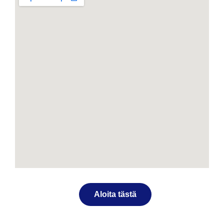
Aloita tästä