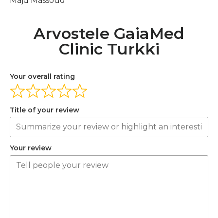
Majd Massoud
Arvostele GaiaMed
Clinic Turkki
Your overall rating
Title of your review
Your review