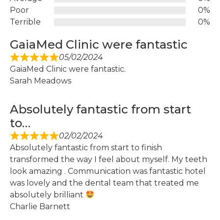
Poor
0%
Terrible
0%
GaiaMed Clinic were fantastic
05/02/2024
GaiaMed Clinic were fantastic.
Sarah Meadows
Absolutely fantastic from start
to…
02/02/2024
Absolutely fantastic from start to finish
transformed the way I feel about myself. My teeth
look amazing . Communication was fantastic hotel
was lovely and the dental team that treated me
absolutely brilliant
Charlie Barnett