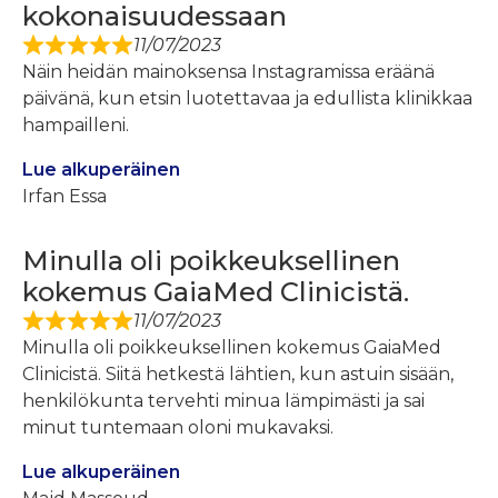
kokonaisuudessaan
11/07/2023
Näin heidän mainoksensa Instagramissa eräänä
päivänä, kun etsin luotettavaa ja edullista klinikkaa
hampailleni.
Lue alkuperäinen
Irfan Essa
Minulla oli poikkeuksellinen
kokemus GaiaMed Clinicistä.
11/07/2023
Minulla oli poikkeuksellinen kokemus GaiaMed
Clinicistä. Siitä hetkestä lähtien, kun astuin sisään,
henkilökunta tervehti minua lämpimästi ja sai
minut tuntemaan oloni mukavaksi.
Lue alkuperäinen