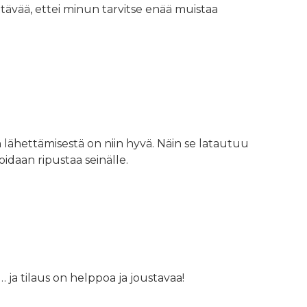
tävää, ettei minun tarvitse enää muistaa
 lähettämisestä on niin hyvä. Näin se latautuu
oidaan ripustaa seinälle.
ja tilaus on helppoa ja joustavaa!