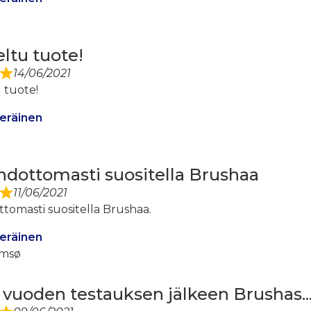
eltu tuote!
14/06/2021
 tuote!
eräinen
hdottomasti suositella Brushaa
11/06/2021
tomasti suositella Brushaa.
eräinen
lmsø
vuoden testauksen jälkeen Brushas..