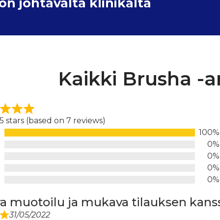
 johtavalta klinikalta
Kaikki Brusha -a
 5 stars (based on 7 reviews)
100%
d
0%
0%
0%
0%
 muotoilu ja mukava tilauksen kans
31/05/2022