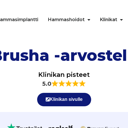
ammasimplantti
Hammashoidot
Klinikat
rusha -arvoste
Klinikan pisteet
5.0
Klinikan sivulle