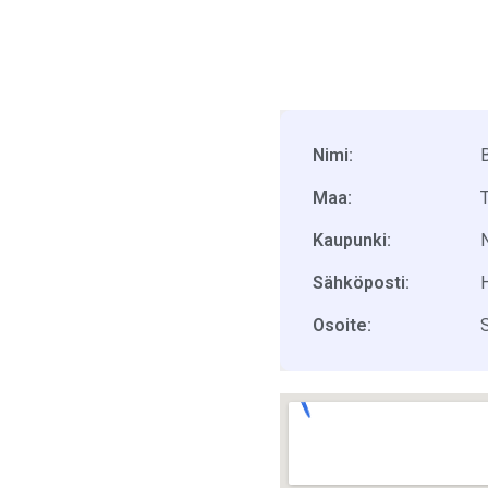
Nimi:
Maa:
Kaupunki:
Sähköposti:
Osoite: