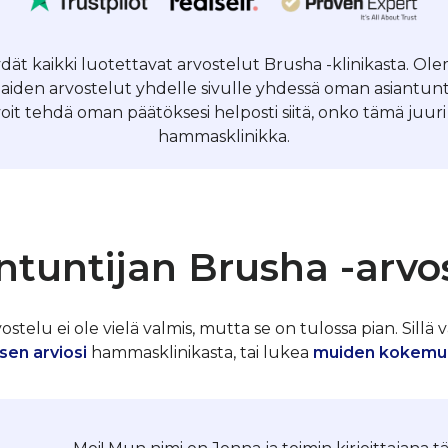
öydät kaikki luotettavat arvostelut Brusha -klinikasta. 
laiden arvostelut yhdelle sivulle yhdessä oman asiantun
voit tehdä oman päätöksesi helposti siitä, onko tämä juuri 
hammasklinikka.
ntuntijan Brusha -arvo
telu ei ole vielä valmis, mutta se on tulossa pian. Sillä v
sen arviosi
hammasklinikasta, tai lukea
muiden kokemu