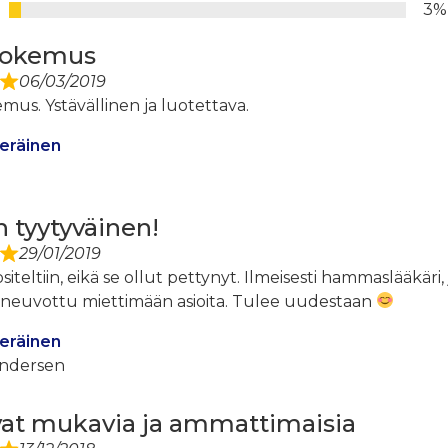
3%
kokemus
06/03/2019
us. Ystävällinen ja luotettava.
eräinen
n tyytyväinen!
29/01/2019
iteltiin, eikä se ollut pettynyt. Ilmeisesti hammaslääkäri,
 neuvottu miettimään asioita. Tulee uudestaan ​​
eräinen
ndersen
vat mukavia ja ammattimaisia