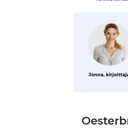
Jonna, kirjoittaj
Oesterbr