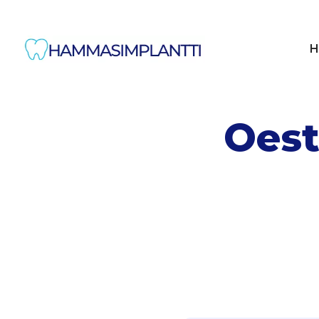
H
Oest