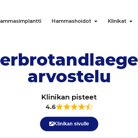
ammasimplantti
Hammashoidot
Klinikat
erbrotandlaege
arvostelu
Klinikan pisteet
4.6
Klinikan sivulle