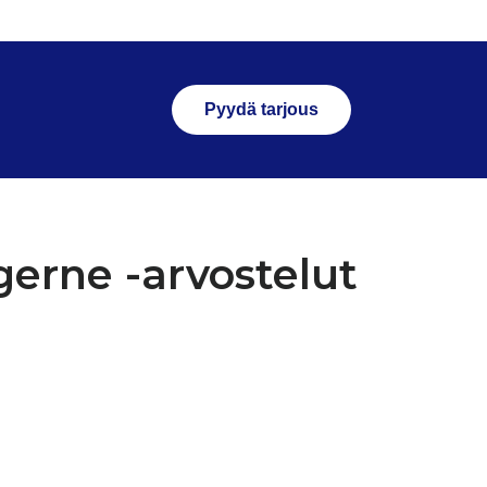
Pyydä tarjous
gerne -arvostelut