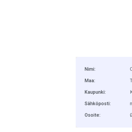
Nimi:
Maa:
Kaupunki:
Sähköposti:
Osoite:
Ø