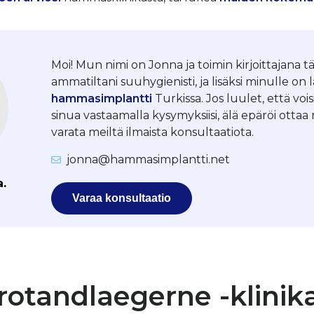
Moi! Mun nimi on Jonna ja toimin kirjoittajana tä
ammatiltani suuhygienisti, ja lisäksi minulle on 
hammasimplantti
Turkissa. Jos luulet, että vois
sinua vastaamalla kysymyksiisi, älä epäröi otta
varata meiltä ilmaista konsultaatiota.
jonna@hammasimplantti.net
a.
Varaa konsultaatio
otandlaegerne -klinik