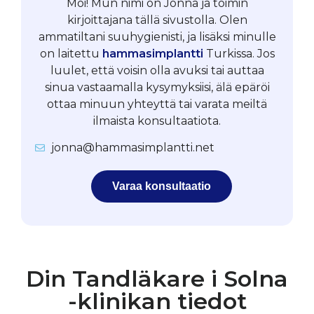
Moi! Mun nimi on Jonna ja toimin
kirjoittajana tällä sivustolla. Olen
ammatiltani suuhygienisti, ja lisäksi minulle
on laitettu
hammasimplantti
Turkissa. Jos
luulet, että voisin olla avuksi tai auttaa
sinua vastaamalla kysymyksiisi, älä epäröi
ottaa minuun yhteyttä tai varata meiltä
ilmaista konsultaatiota.
jonna@hammasimplantti.net
Varaa konsultaatio
Din Tandläkare i Solna
-klinikan tiedot