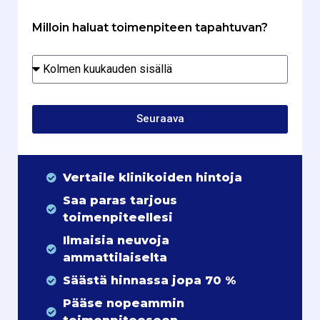
Milloin haluat toimenpiteen tapahtuvan?
Seuraava
Vertaile klinikoiden hintoja
Saa paras tarjous
toimenpiteellesi
Ilmaisia neuvoja
ammattilaiselta
Säästä hinnassa jopa 70 %
Pääse nopeammin