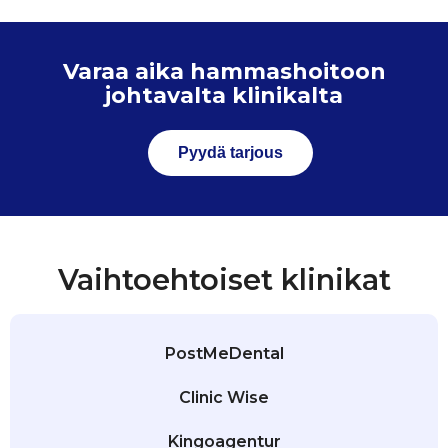
Varaa aika hammashoitoon
johtavalta klinikalta
Pyydä tarjous
Vaihtoehtoiset klinikat
PostMeDental
Clinic Wise
Kingoagentur