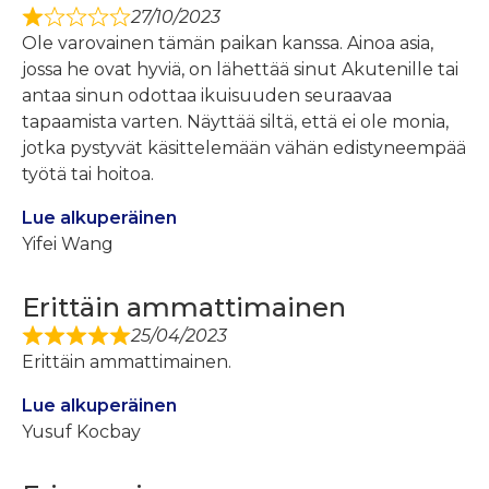
27/10/2023
Ole varovainen tämän paikan kanssa. Ainoa asia,
jossa he ovat hyviä, on lähettää sinut Akutenille tai
antaa sinun odottaa ikuisuuden seuraavaa
tapaamista varten. Näyttää siltä, ​​​​että ei ole monia,
jotka pystyvät käsittelemään vähän edistyneempää
työtä tai hoitoa.
Lue alkuperäinen
Yifei Wang
Erittäin ammattimainen
25/04/2023
Erittäin ammattimainen.
Lue alkuperäinen
Yusuf Kocbay