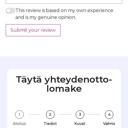
This review is based on my own experience
and is my genuine opinion.
Submit your review
Täytä yhteydenotto­
lomake
1
2
3
4
Aloitus
Tiedot
Kuvat
Valmis