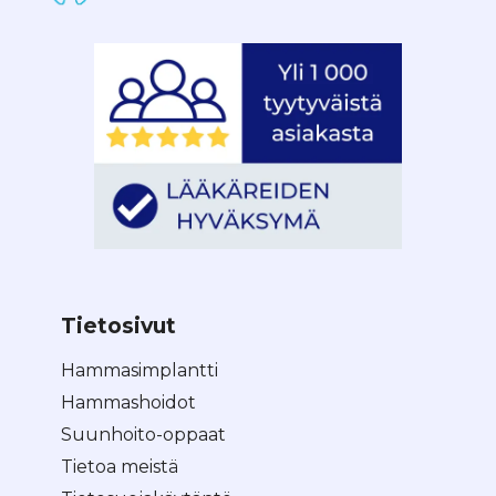
Tietosivut
Hammasimplantti
Hammashoidot
Suunhoito-oppaat
Tietoa meistä