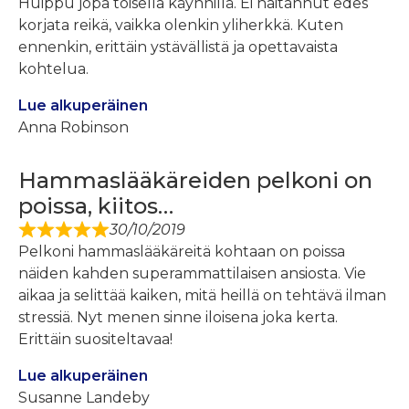
Huippu jopa toisella käynnillä. Ei haitannut edes
korjata reikä, vaikka olenkin yliherkkä. Kuten
ennenkin, erittäin ystävällistä ja opettavaista
kohtelua.
Lue alkuperäinen
Anna Robinson
Hammaslääkäreiden pelkoni on
poissa, kiitos…
30/10/2019
Pelkoni hammaslääkäreitä kohtaan on poissa
näiden kahden superammattilaisen ansiosta. Vie
aikaa ja selittää kaiken, mitä heillä on tehtävä ilman
stressiä. Nyt menen sinne iloisena joka kerta.
Erittäin suositeltavaa!
Lue alkuperäinen
Susanne Landeby