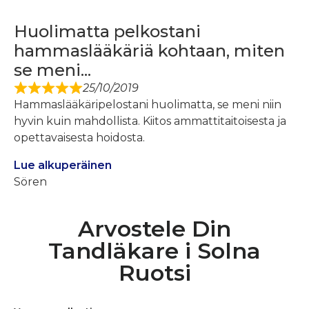
Huolimatta pelkostani
hammaslääkäriä kohtaan, miten
se meni...
25/10/2019
Hammaslääkäripelostani huolimatta, se meni niin
hyvin kuin mahdollista. Kiitos ammattitaitoisesta ja
opettavaisesta hoidosta.
Lue alkuperäinen
Sören
Arvostele Din
Tandläkare i Solna
Ruotsi