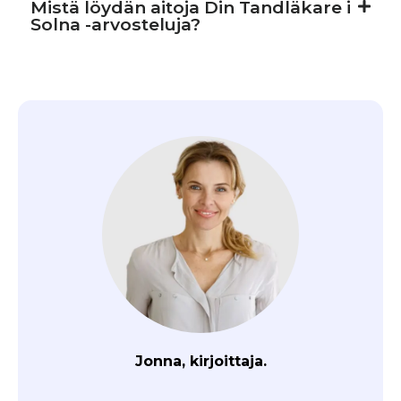
Mistä löydän aitoja Din Tandläkare i
Solna -arvosteluja?
Jonna, kirjoittaja.