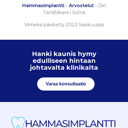
Hammasimplantti
–
Arvostelut
–
Din
Tandläkare i Solna
Viimeksi päivitetty 2023 Sepkuussa
Hanki kaunis hymy
edulliseen hintaan
johtavalta klinikalta
Varaa konsultaatio