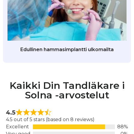
Edullinen hammasimplantti ulkomailta
Kaikki Din Tandläkare i
Solna -arvostelut
4.5
4.5 out of 5 stars (based on 8 reviews)
Excellent
88%
Very good
0%