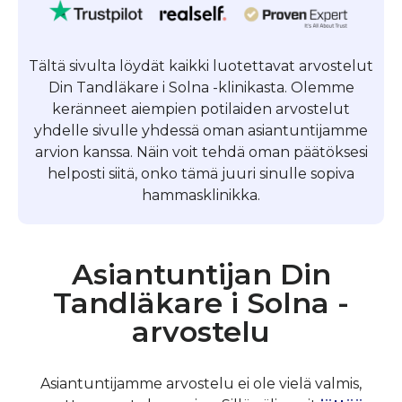
Tältä sivulta löydät kaikki luotettavat arvostelut
Din Tandläkare i Solna -klinikasta. Olemme
keränneet aiempien potilaiden arvostelut
yhdelle sivulle yhdessä oman asiantuntijamme
arvion kanssa. Näin voit tehdä oman päätöksesi
helposti siitä, onko tämä juuri sinulle sopiva
hammasklinikka.
Asiantuntijan Din
Tandläkare i Solna -
arvostelu
Asiantuntijamme arvostelu ei ole vielä valmis,