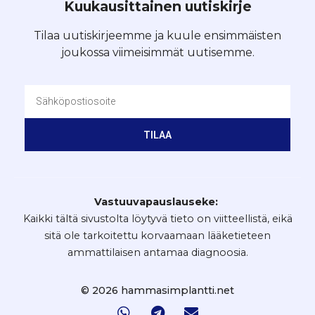
Kuukausittainen uutiskirje
Tilaa uutiskirjeemme ja kuule ensimmäisten
joukossa viimeisimmät uutisemme.
TILAA
Vastuuvapauslauseke:
Kaikki tältä sivustolta löytyvä tieto on viitteellistä, eikä
sitä ole tarkoitettu korvaamaan lääketieteen
ammattilaisen antamaa diagnoosia.
© 2026 hammasimplantti.net