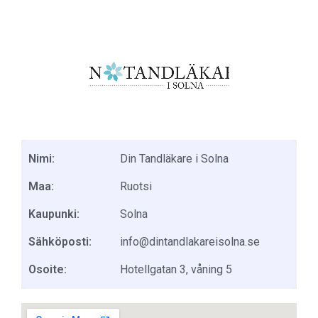
Nimi:
Din Tandläkare i Solna
Maa:
Ruotsi
Kaupunki:
Solna
Sähköposti:
info@dintandlakareisolna.se
Osoite:
Hotellgatan 3, våning 5