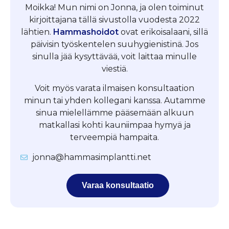
Moikka! Mun nimi on Jonna, ja olen toiminut
kirjoittajana tällä sivustolla vuodesta 2022
lähtien.
Hammashoidot
ovat erikoisalaani, sillä
päivisin työskentelen suuhygienistinä. Jos
sinulla jää kysyttävää, voit laittaa minulle
viestiä.
Voit myös varata ilmaisen konsultaation
minun tai yhden kollegani kanssa. Autamme
sinua mielellämme pääsemään alkuun
matkallasi kohti kauniimpaa hymyä ja
terveempiä hampaita.
jonna@hammasimplantti.net
Varaa konsultaatio