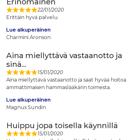
Erinomainen
22/01/2020
Erittäin hyvä palvelu
Lue alkuperäinen
Charmini Aronson
Aina miellyttävä vastaanotto ja
sinä...
15/01/2020
Aina miellyttävä vastaanotto ja saat hyvää hoitoa
ammattimaisen hammaslääkärin toimesta.
Lue alkuperäinen
Magnus Sundin
Huippu jopa toisella käynnillä
15/01/2020