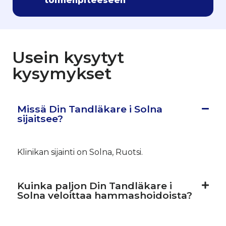
toimenpiteeseen
Usein kysytyt
kysymykset
Missä Din Tandläkare i Solna
sijaitsee?
Klinikan sijainti on Solna, Ruotsi.
Kuinka paljon Din Tandläkare i
Solna veloittaa hammashoidoista?