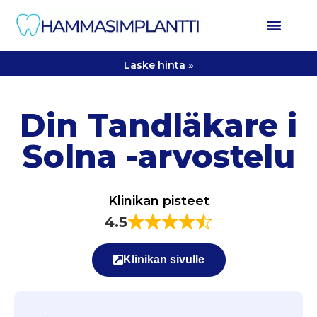
Laske hinta »
Din Tandläkare i
Solna -arvostelu
Klinikan pisteet
4.5
Klinikan sivulle