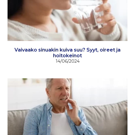
Vaivaako sinuakin kuiva suu? Syyt, oireet ja
hoitokeinot
14/06/2024