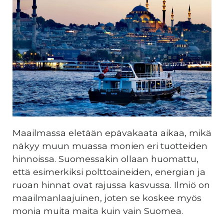
Maailmassa eletään epävakaata aikaa, mikä
näkyy muun muassa monien eri tuotteiden
hinnoissa. Suomessakin ollaan huomattu,
että esimerkiksi polttoaineiden, energian ja
ruoan hinnat ovat rajussa kasvussa. Ilmiö on
maailmanlaajuinen, joten se koskee myös
monia muita maita kuin vain Suomea.