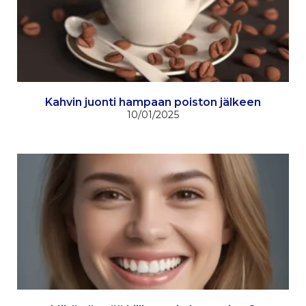
Kahvin juonti hampaan poiston jälkeen
10/01/2025