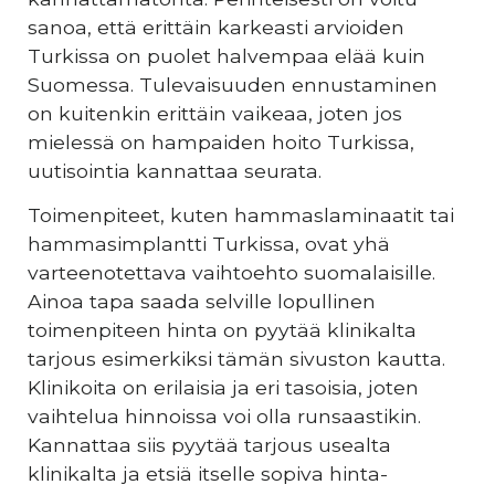
sanoa, että erittäin karkeasti arvioiden
Turkissa on puolet halvempaa elää kuin
Suomessa. Tulevaisuuden ennustaminen
on kuitenkin erittäin vaikeaa, joten jos
mielessä on hampaiden hoito Turkissa,
uutisointia kannattaa seurata.
Toimenpiteet, kuten hammaslaminaatit tai
hammasimplantti Turkissa, ovat yhä
varteenotettava vaihtoehto suomalaisille.
Ainoa tapa saada selville lopullinen
toimenpiteen hinta on pyytää klinikalta
tarjous esimerkiksi tämän sivuston kautta.
Klinikoita on erilaisia ja eri tasoisia, joten
vaihtelua hinnoissa voi olla runsaastikin.
Kannattaa siis pyytää tarjous usealta
klinikalta ja etsiä itselle sopiva hinta-