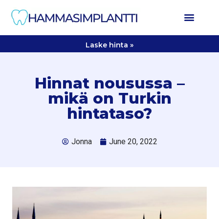
Laske hinta »
Hinnat nousussa –
mikä on Turkin
hintataso?
Jonna
June 20, 2022