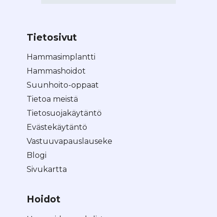
Tietosivut
Hammasimplantti
Hammashoidot
Suunhoito-oppaat
Tietoa meistä
Tietosuojakäytäntö
Evästekäytäntö
Vastuuvapauslauseke
Blogi
Sivukartta
Hoidot