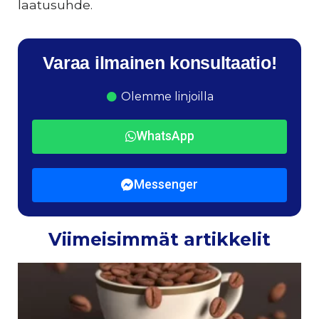
laatusuhde.
Varaa ilmainen konsultaatio!
Olemme linjoilla
WhatsApp
Messenger
Viimeisimmät artikkelit