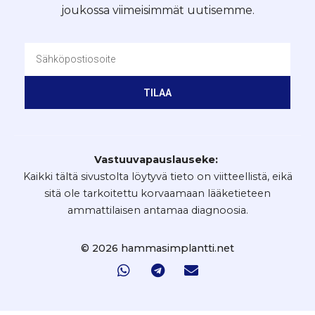
joukossa viimeisimmät uutisemme.
TILAA
Vastuuvapauslauseke:
Kaikki tältä sivustolta löytyvä tieto on viitteellistä, eikä
sitä ole tarkoitettu korvaamaan lääketieteen
ammattilaisen antamaa diagnoosia.
© 2026 hammasimplantti.net