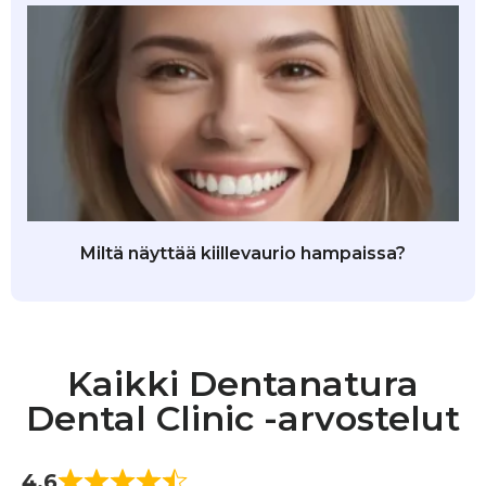
Miltä näyttää kiillevaurio hampaissa?
Kaikki Dentanatura
Dental Clinic -arvostelut
4.6