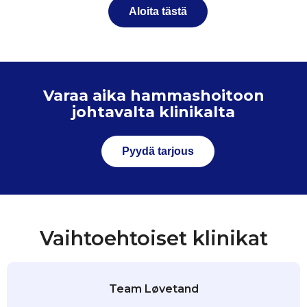
Aloita tästä
Varaa aika hammashoitoon
johtavalta klinikalta
Pyydä tarjous
Vaihtoehtoiset klinikat
Team Løvetand