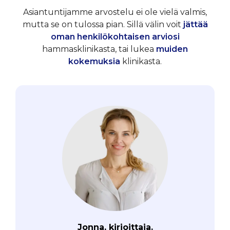
Asiantuntijamme arvostelu ei ole vielä valmis,
mutta se on tulossa pian. Sillä välin voit
jättää
oman henkilökohtaisen arviosi
hammasklinikasta, tai lukea
muiden
kokemuksia
klinikasta.
Jonna, kirjoittaja.