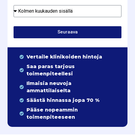
Seuraava
Vertaile klinikoiden hintoja
Saa paras tarjous
toimenpiteellesi
Ilmaisia neuvoja
ammattilaiselta
Säästä hinnassa jopa 70 %
Pääse nopeammin
toimenpiteeseen