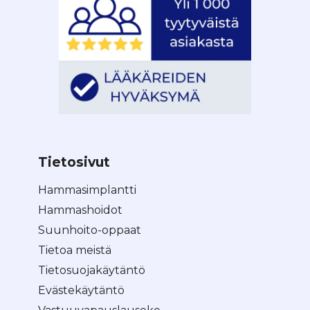
Tietosivut
Hammasimplantti
Hammashoidot
Suunhoito-oppaat
Tietoa meistä
Tietosuojakäytäntö
Evästekäytäntö