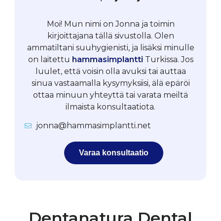
Moi! Mun nimi on Jonna ja toimin
kirjoittajana tällä sivustolla. Olen
ammatiltani suuhygienisti, ja lisäksi minulle
on laitettu
hammasimplantti
Turkissa. Jos
luulet, että voisin olla avuksi tai auttaa
sinua vastaamalla kysymyksiisi, älä epäröi
ottaa minuun yhteyttä tai varata meiltä
ilmaista konsultaatiota.
jonna@hammasimplantti.net
Varaa konsultaatio
Dentanatura Dental