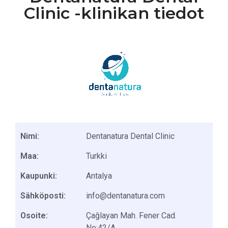
Clinic -klinikan tiedot
Nimi:
Dentanatura Dental Clinic
Maa:
Turkki
Kaupunki:
Antalya
Sähköposti:
info@dentanatura.com
Osoite:
Çağlayan Mah. Fener Cad.
No:42/A