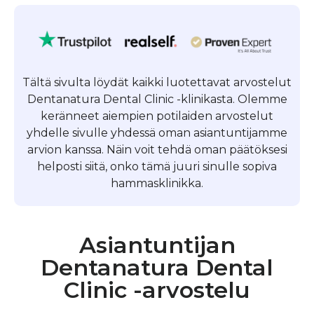
Tältä sivulta löydät kaikki luotettavat arvostelut
Dentanatura Dental Clinic -klinikasta. Olemme
keränneet aiempien potilaiden arvostelut
yhdelle sivulle yhdessä oman asiantuntijamme
arvion kanssa. Näin voit tehdä oman päätöksesi
helposti siitä, onko tämä juuri sinulle sopiva
hammasklinikka.
Asiantuntijan
Dentanatura Dental
Clinic -arvostelu