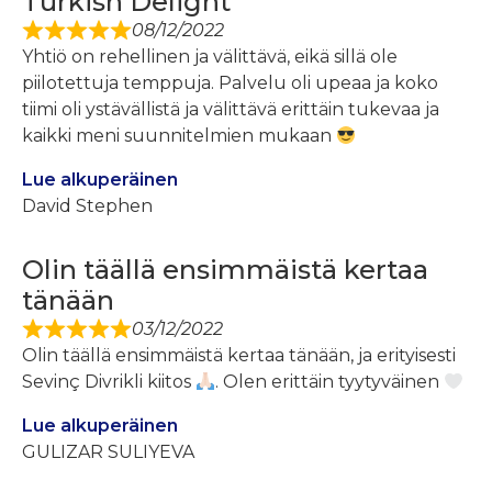
Turkish Delight
08/12/2022
Yhtiö on rehellinen ja välittävä, eikä sillä ole
piilotettuja temppuja. Palvelu oli upeaa ja koko
tiimi oli ystävällistä ja välittävä erittäin tukevaa ja
kaikki meni suunnitelmien mukaan
Lue alkuperäinen
David Stephen
Olin täällä ensimmäistä kertaa
tänään
03/12/2022
Olin täällä ensimmäistä kertaa tänään, ja erityisesti
Sevinç Divrikli kiitos
. Olen erittäin tyytyväinen
Lue alkuperäinen
GULIZAR SULIYEVA