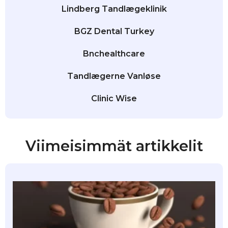
Lindberg Tandlægeklinik
BGZ Dental Turkey
Bnchealthcare
Tandlægerne Vanløse
Clinic Wise
Viimeisimmät artikkelit