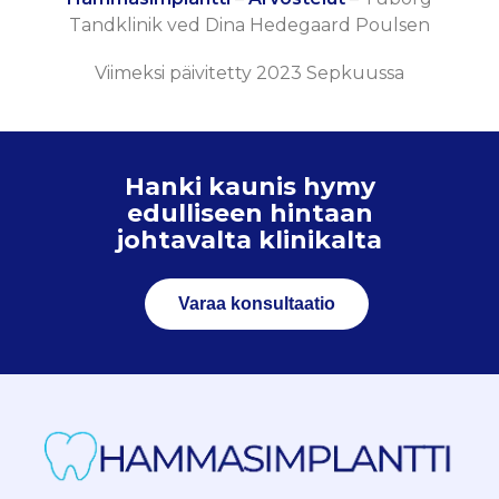
Tandklinik ved Dina Hedegaard Poulsen
Viimeksi päivitetty 2023 Sepkuussa
Hanki kaunis hymy
edulliseen hintaan
johtavalta klinikalta
Varaa konsultaatio