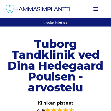
Laske hinta »
Tuborg
Tandklinik ved
Dina Hedegaard
Poulsen -
arvostelu
Klinikan pisteet
4.9