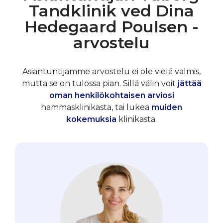
Tandklinik ved Dina
Hedegaard Poulsen -
arvostelu
Asiantuntijamme arvostelu ei ole vielä valmis,
mutta se on tulossa pian. Sillä välin voit
jättää
oman henkilökohtaisen arviosi
hammasklinikasta, tai lukea
muiden
kokemuksia
klinikasta.