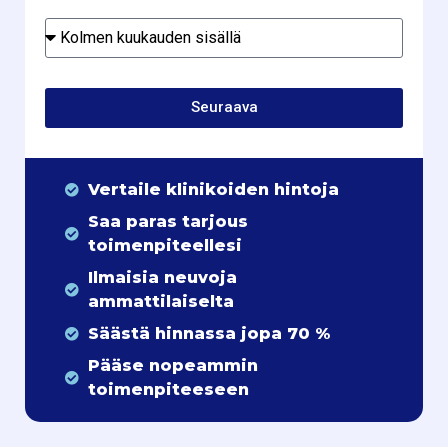
Seuraava
Vertaile klinikoiden hintoja
Saa paras tarjous
toimenpiteellesi
Ilmaisia neuvoja
ammattilaiselta
Säästä hinnassa jopa 70 %
Pääse nopeammin
toimenpiteeseen