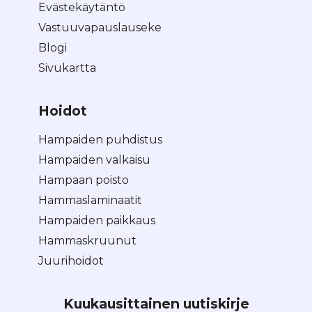
Evästekäytäntö
Vastuuvapauslauseke
Blogi
Sivukartta
Hoidot
Hampaiden puhdistus
Hampaiden valkaisu
Hampaan poisto
Hammaslaminaatit
Hampaiden paikkaus
Hammaskruunut
Juurihoidot
Kuukausittainen uutiskirje