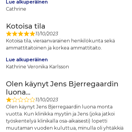
Lue alkuperäinen
Cathrine
Kotoisa tila
11/10/2023
Kotoisa tila, vieraanvarainen henkilökunta sekä
ammattitaitoinen ja korkea ammattitaito.
Lue alkuperäinen
Kathrine Veronika Karlsson
Olen käynyt Jens Bjerregaardin
luona...
11/10/2023
Olen käynyt Jens Bjerregaardin luona monta
vuotta. Kun klinikka myytiin ja Jens (joka jatkoi
työskentelyä klinikalla osa-aikaisesti) lopetti
muutaman vuoden kuluttua, minulla oli yhtäkkiä