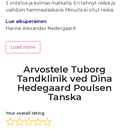
2 onteloa ja kolmas matkalla. En tehnyt reikiä ja
vaihdoin hammaslääkäriä. Minulla ei ollut reikiä.
Lue alkuperäinen
Hanne Alexander Nedergaard
Load more
Arvostele Tuborg
Tandklinik ved Dina
Hedegaard Poulsen
Tanska
Your overall rating