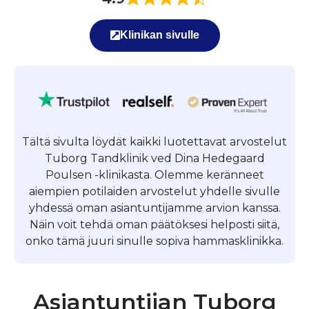
Klinikan sivulle
Tältä sivulta löydät kaikki luotettavat arvostelut
Tuborg Tandklinik ved Dina Hedegaard
Poulsen -klinikasta. Olemme keränneet
aiempien potilaiden arvostelut yhdelle sivulle
yhdessä oman asiantuntijamme arvion kanssa.
Näin voit tehdä oman päätöksesi helposti siitä,
onko tämä juuri sinulle sopiva hammasklinikka.
Asiantuntijan Tuborg