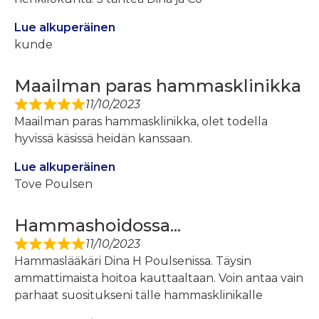
Lue alkuperäinen
kunde
Maailman paras hammasklinikka
11/10/2023
Maailman paras hammasklinikka, olet todella
hyvissä käsissä heidän kanssaan.
Lue alkuperäinen
Tove Poulsen
Hammashoidossa...
11/10/2023
Hammaslääkäri Dina H Poulsenissa. Täysin
ammattimaista hoitoa kauttaaltaan. Voin antaa vain
parhaat suositukseni tälle hammasklinikalle