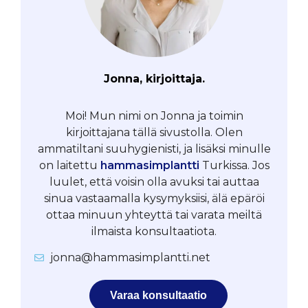
Jonna, kirjoittaja.
Moi! Mun nimi on Jonna ja toimin
kirjoittajana tällä sivustolla. Olen
ammatiltani suuhygienisti, ja lisäksi minulle
on laitettu
hammasimplantti
Turkissa. Jos
luulet, että voisin olla avuksi tai auttaa
sinua vastaamalla kysymyksiisi, älä epäröi
ottaa minuun yhteyttä tai varata meiltä
ilmaista konsultaatiota.
jonna@hammasimplantti.net
Varaa konsultaatio