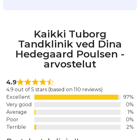
Kaikki Tuborg
Tandklinik ved Dina
Hedegaard Poulsen -
arvostelut
4.9
4.9 out of 5 stars (based on 110 reviews)
Excellent
97%
Very good
0%
Average
1%
Poor
0%
Terrible
2%