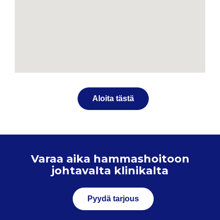
Aloita tästä
Varaa aika hammashoitoon
johtavalta klinikalta
Pyydä tarjous