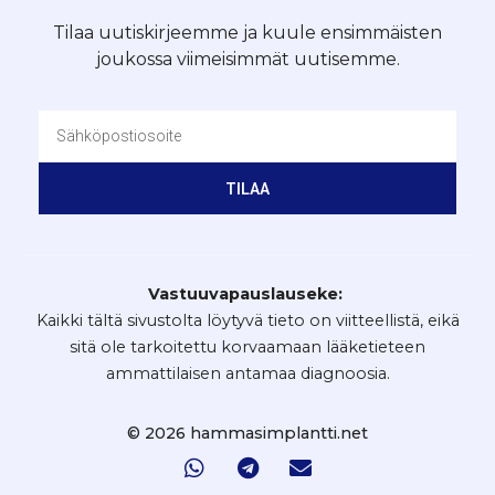
Tilaa uutiskirjeemme ja kuule ensimmäisten
joukossa viimeisimmät uutisemme.
TILAA
Vastuuvapauslauseke:
Kaikki tältä sivustolta löytyvä tieto on viitteellistä, eikä
sitä ole tarkoitettu korvaamaan lääketieteen
ammattilaisen antamaa diagnoosia.
© 2026 hammasimplantti.net