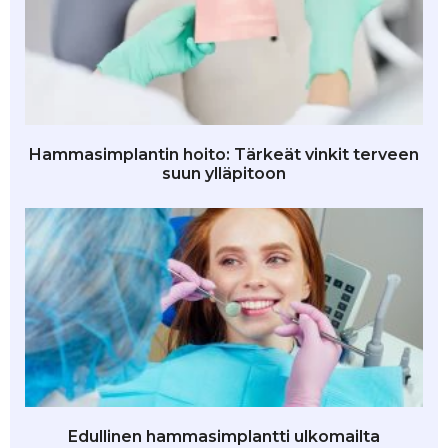
Hammasimplantin hoito: Tärkeät vinkit terveen
suun ylläpitoon
Edullinen hammasimplantti ulkomailta