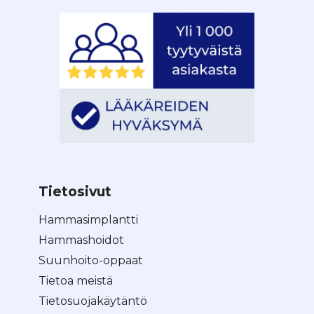
Tietosivut
Hammasimplantti
Hammashoidot
Suunhoito-oppaat
Tietoa meistä
Tietosuojakäytäntö