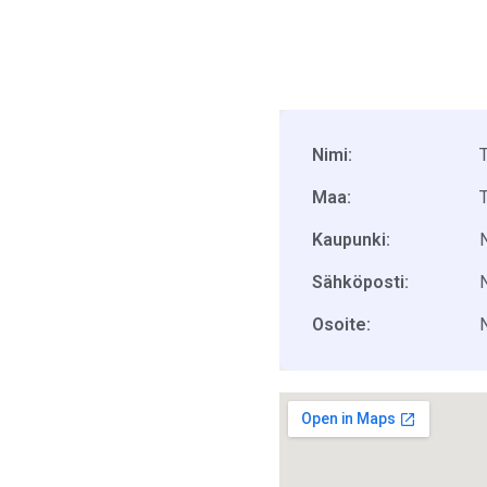
Nimi:
Maa:
Kaupunki:
Sähköposti:
Osoite: