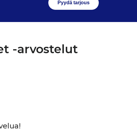
Pyydä tarjous
t -arvostelut
velua!