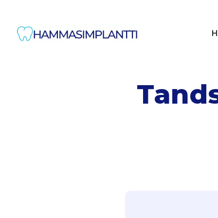
H
Tands