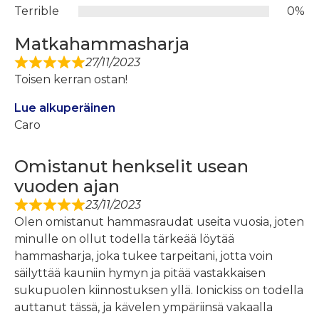
Terrible
0%
Matkahammasharja
27/11/2023
Toisen kerran ostan!
Lue alkuperäinen
Caro
Omistanut henkselit usean
vuoden ajan
23/11/2023
Olen omistanut hammasraudat useita vuosia, joten
minulle on ollut todella tärkeää löytää
hammasharja, joka tukee tarpeitani, jotta voin
säilyttää kauniin hymyn ja pitää vastakkaisen
sukupuolen kiinnostuksen yllä. Ionickiss on todella
auttanut tässä, ja kävelen ympäriinsä vakaalla