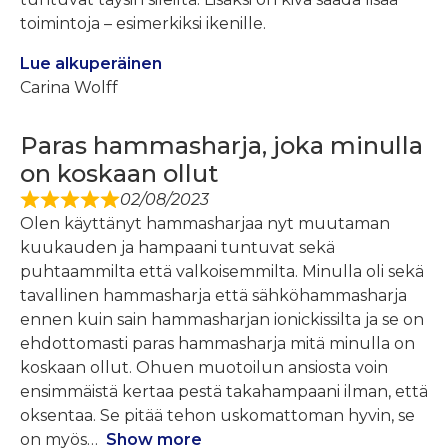
toimintoja – esimerkiksi ikenille.
Lue alkuperäinen
Carina Wolff
Paras hammasharja, joka minulla
on koskaan ollut
02/08/2023
Olen käyttänyt hammasharjaa nyt muutaman
kuukauden ja hampaani tuntuvat sekä
puhtaammilta että valkoisemmilta. Minulla oli sekä
tavallinen hammasharja että sähköhammasharja
ennen kuin sain hammasharjan ionickissilta ja se on
ehdottomasti paras hammasharja mitä minulla on
koskaan ollut. Ohuen muotoilun ansiosta voin
ensimmäistä kertaa pestä takahampaani ilman, että
oksentaa. Se pitää tehon uskomattoman hyvin, se
on myös
Show more