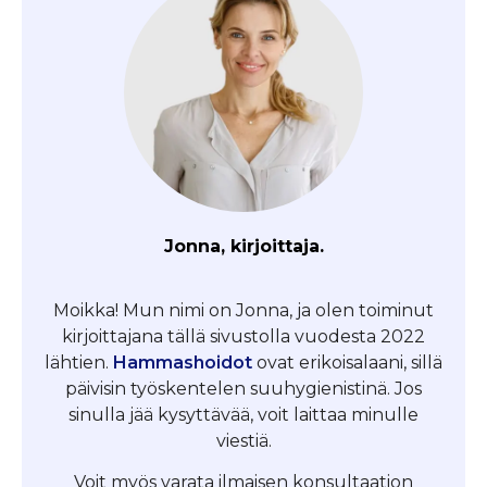
Jonna, kirjoittaja.
Moikka! Mun nimi on Jonna, ja olen toiminut
kirjoittajana tällä sivustolla vuodesta 2022
lähtien.
Hammashoidot
ovat erikoisalaani, sillä
päivisin työskentelen suuhygienistinä. Jos
sinulla jää kysyttävää, voit laittaa minulle
viestiä.
Voit myös varata ilmaisen konsultaation