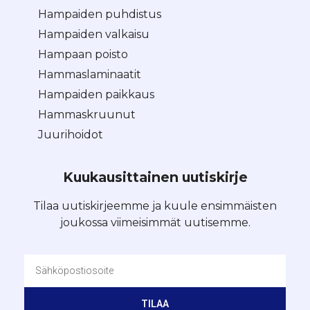
Hampaiden puhdistus
Hampaiden valkaisu
Hampaan poisto
Hammaslaminaatit
Hampaiden paikkaus
Hammaskruunut
Juurihoidot
Kuukausittainen uutiskirje
Tilaa uutiskirjeemme ja kuule ensimmäisten
joukossa viimeisimmät uutisemme.
TILAA