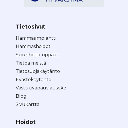
Tietosivut
Hammasimplantti
Hammashoidot
Suunhoito-oppaat
Tietoa meistä
Tietosuojakäytäntö
Evästekäytäntö
Vastuuvapauslauseke
Blogi
Sivukartta
Hoidot