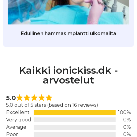
Edullinen hammasimplantti ulkomailta
Kaikki ionickiss.dk -
arvostelut
5.0
5.0 out of 5 stars (based on 16 reviews)
Excellent
100%
Very good
0%
Average
0%
Poor
0%