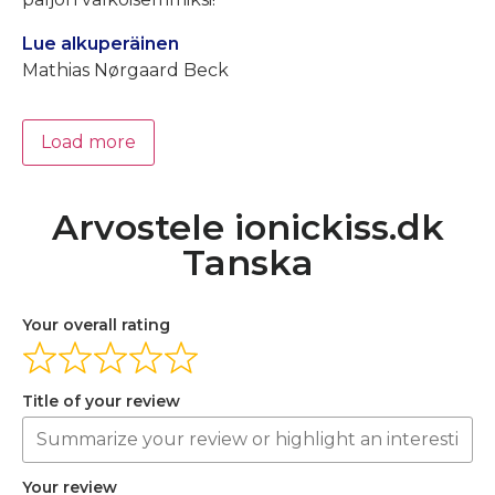
Lue alkuperäinen
Mathias Nørgaard Beck
Load more
Arvostele ionickiss.dk
Tanska
Your overall rating
Title of your review
Your review