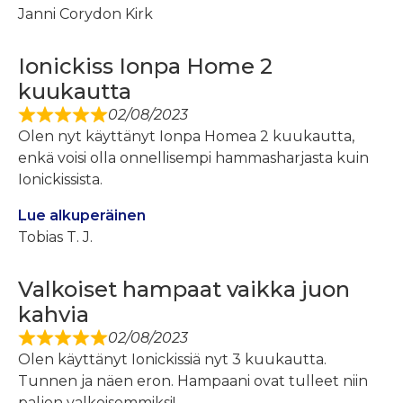
Janni Corydon Kirk
Ionickiss Ionpa Home 2
kuukautta
02/08/2023
Olen nyt käyttänyt Ionpa Homea 2 kuukautta,
enkä voisi olla onnellisempi hammasharjasta kuin
Ionickissista.
Lue alkuperäinen
Tobias T. J.
Valkoiset hampaat vaikka juon
kahvia
02/08/2023
Olen käyttänyt Ionickissiä nyt 3 kuukautta.
Tunnen ja näen eron. Hampaani ovat tulleet niin
paljon valkoisemmiksi!