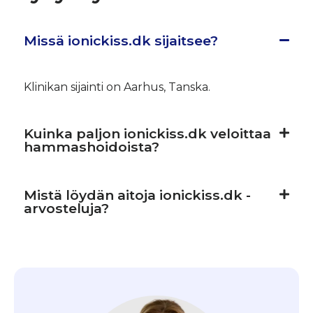
Missä ionickiss.dk sijaitsee?
Klinikan sijainti on Aarhus, Tanska.
Kuinka paljon ionickiss.dk veloittaa
hammashoidoista?
Mistä löydän aitoja ionickiss.dk -
arvosteluja?