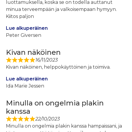
luottamuksella, koska se on todella auttanut
minua terveempään ja valkoisempaan hymyyn.
Kiitos paljon
Lue alkuperäinen
Peter Giversen
Kivan näköinen
16/11/2023
Kivan näköinen, helppokäyttöinen ja toimiva.
Lue alkuperäinen
Ida Marie Jessen
Minulla on ongelmia plakin
kanssa
22/10/2023
Minulla on ongelmia plakin kanssa hampaissani, ja