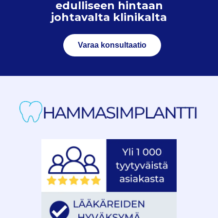
edulliseen hintaan
johtavalta klinikalta
Varaa konsultaatio