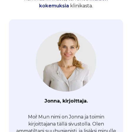
kokemuksia
klinikasta.
Jonna, kirjoittaja.
Moi! Mun nimi on Jonna ja toimin
kirjoittajana tällä sivustolla. Olen
ammatiltani suuhygienisti, ja lisäksi minulle