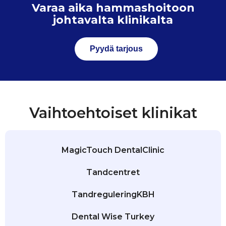
Varaa aika hammashoitoon
johtavalta klinikalta
Pyydä tarjous
Vaihtoehtoiset klinikat
MagicTouch DentalClinic
Tandcentret
TandreguleringKBH
Dental Wise Turkey