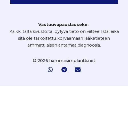
Vastuuvapauslauseke:
Kaikki tältä sivustolta löytyvä tieto on viitteellistä, eikä
sitä ole tarkoitettu korvaamaan lääketieteen
ammattilaisen antamaa diagnoosia.
© 2026 hammasimplantti.net