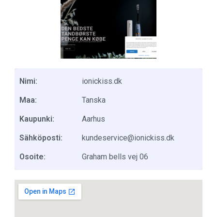
Nimi:
ionickiss.dk
Maa:
Tanska
Kaupunki:
Aarhus
Sähköposti:
kundeservice@ionickiss.dk
Osoite:
Graham bells vej 06