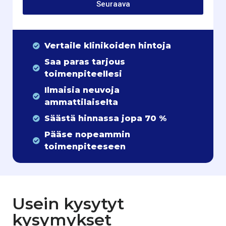
Seuraava
Vertaile klinikoiden hintoja
Saa paras tarjous
toimenpiteellesi
Ilmaisia neuvoja
ammattilaiselta
Säästä hinnassa jopa 70 %
Pääse nopeammin
toimenpiteeseen
Usein kysytyt
kysymykset