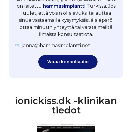
on laitettu
hammasimplantti
Turkissa. Jos
luulet, että voisin olla avuksi tai auttaa
sinua vastaamalla kysymyksiisi, älä epäröi
ottaa minuun yhteyttä tai varata meiltä
ilmaista konsultaatiota.
jonna@hammasimplantti.net
Varaa konsultaatio
ionickiss.dk -klinikan
tiedot