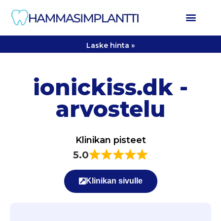
Laske hinta »
ionickiss.dk -
arvostelu
Klinikan pisteet
5.0
Klinikan sivulle