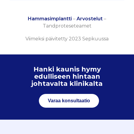
Hammasimplantti
–
Arvostelut
–
Tandproteseteamet
Viimeksi päivitetty 2023 Sepkuussa
Hanki kaunis hymy
edulliseen hintaan
johtavalta klinikalta
Varaa konsultaatio