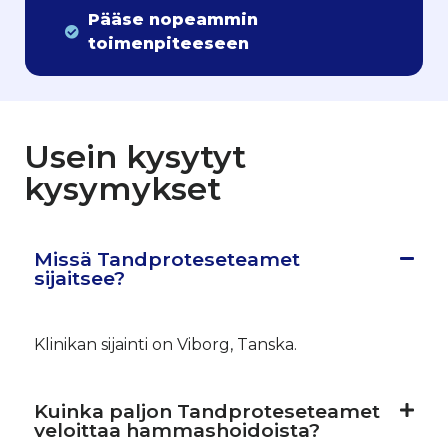
Pääse nopeammin
toimenpiteeseen
Usein kysytyt
kysymykset
Missä Tandproteseteamet
sijaitsee?
Klinikan sijainti on Viborg, Tanska.
Kuinka paljon Tandproteseteamet
veloittaa hammashoidoista?