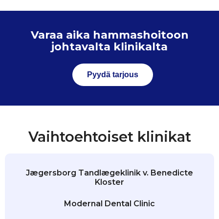
Varaa aika hammashoitoon
johtavalta klinikalta
Pyydä tarjous
Vaihtoehtoiset klinikat
Jægersborg Tandlægeklinik v. Benedicte
Kloster
Modernal Dental Clinic