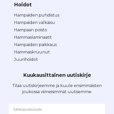
Hoidot
Hampaiden puhdistus
Hampaiden valkaisu
Hampaan poisto
Hammaslaminaatit
Hampaiden paikkaus
Hammaskruunut
Juurihoidot
Kuukausittainen uutiskirje
Tilaa uutiskirjeemme ja kuule ensimmäisten
joukossa viimeisimmät uutisemme.