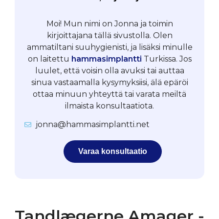
Moi! Mun nimi on Jonna ja toimin
kirjoittajana tällä sivustolla. Olen
ammatiltani suuhygienisti, ja lisäksi minulle
on laitettu
hammasimplantti
Turkissa. Jos
luulet, että voisin olla avuksi tai auttaa
sinua vastaamalla kysymyksiisi, älä epäröi
ottaa minuun yhteyttä tai varata meiltä
ilmaista konsultaatiota.
jonna@hammasimplantti.net
Varaa konsultaatio
Tandlægerne Amager -