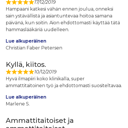
17/12/2019
Hampaani katkesi vähän ennen joulua, onneksi
sain ystävällistä ja asiantuntevaa hoitoa samana
päivänä, kun soitin. Aion ehdottomasti käyttää tätä
hammaslääkäriä uudelleen.
Lue alkuperäinen
Christian Faber Petersen
Kyllä, kiitos.
10/12/2019
Hyvä ilmapiiri koko klinikalla, super
ammattitaitoinen työ ja ehdottomasti suositeltavaa.
Lue alkuperäinen
Marlene S.
Ammattitaitoiset ja