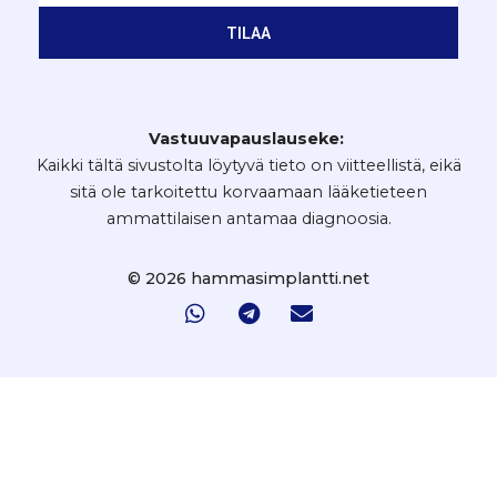
TILAA
Vastuuvapauslauseke:
Kaikki tältä sivustolta löytyvä tieto on viitteellistä, eikä
sitä ole tarkoitettu korvaamaan lääketieteen
ammattilaisen antamaa diagnoosia.
© 2026 hammasimplantti.net