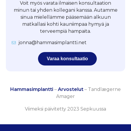
Voit myös varata ilmaisen konsultaation
minun tai yhden kollegani kanssa. Autamme
sinua mielellämme pääsemään alkuun
matkallasi kohti kauniimpaa hymyä ja
terveempiä hampaita.
jonna@hammasimplantti.net
Varaa konsultaatio
Hammasimplantti
–
Arvostelut
–
Tandlægerne
Amager
Viimeksi päivitetty 2023 Sepkuussa