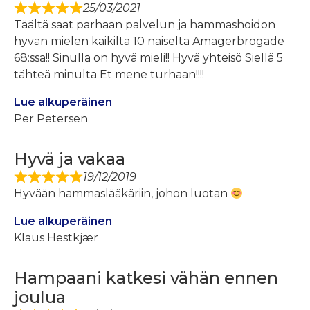
25/03/2021
Täältä saat parhaan palvelun ja hammashoidon
hyvän mielen kaikilta 10 naiselta Amagerbrogade
68:ssa!! Sinulla on hyvä mieli!! Hyvä yhteisö Siellä 5
tähteä minulta Et mene turhaan!!!!
Lue alkuperäinen
Per Petersen
Hyvä ja vakaa
19/12/2019
Hyvään hammaslääkäriin, johon luotan
Lue alkuperäinen
Klaus Hestkjær
Hampaani katkesi vähän ennen
joulua