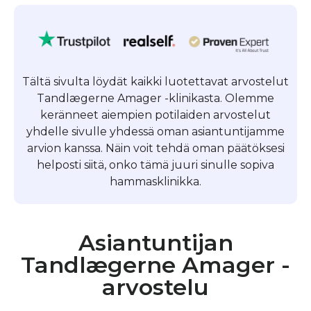
Tältä sivulta löydät kaikki luotettavat arvostelut
Tandlægerne Amager -klinikasta. Olemme
keränneet aiempien potilaiden arvostelut
yhdelle sivulle yhdessä oman asiantuntijamme
arvion kanssa. Näin voit tehdä oman päätöksesi
helposti siitä, onko tämä juuri sinulle sopiva
hammasklinikka.
Asiantuntijan
Tandlægerne Amager -
arvostelu