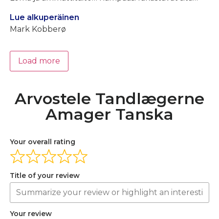
Lue alkuperäinen
Mark Kobberø
Load more
Arvostele Tandlægerne
Amager Tanska
Your overall rating
Title of your review
Your review