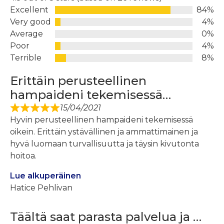
Excellent
84%
Very good
4%
Average
0%
Poor
4%
Terrible
8%
Erittäin perusteellinen
hampaideni tekemisessä…
15/04/2021
Hyvin perusteellinen hampaideni tekemisessä
oikein. Erittäin ystävällinen ja ammattimainen ja
hyvä luomaan turvallisuutta ja täysin kivutonta
hoitoa.
Lue alkuperäinen
Hatice Pehlivan
Täältä saat parasta palvelua ja …