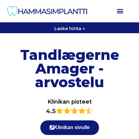
Laske hinta »
Tandlægerne
Amager -
arvostelu
Klinikan pisteet
4.5
Klinikan sivulle