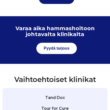
Varaa aika hammashoitoon
johtavalta klinikalta
Pyydä tarjous
Vaihtoehtoiset klinikat
Tand Doc
Tour for Cure