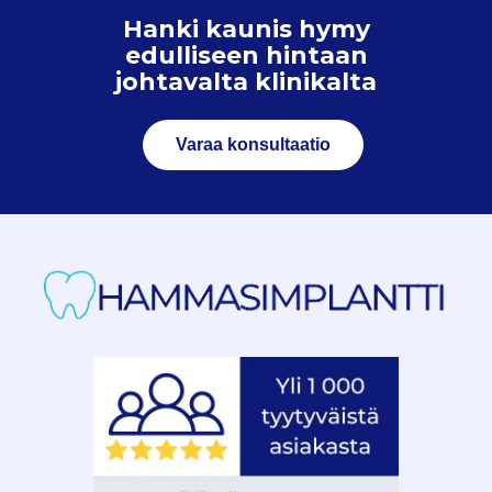
Hanki kaunis hymy
edulliseen hintaan
johtavalta klinikalta
Varaa konsultaatio