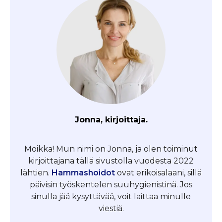
Jonna, kirjoittaja.
Moikka! Mun nimi on Jonna, ja olen toiminut
kirjoittajana tällä sivustolla vuodesta 2022
lähtien.
Hammashoidot
ovat erikoisalaani, sillä
päivisin työskentelen suuhygienistinä. Jos
sinulla jää kysyttävää, voit laittaa minulle
viestiä.