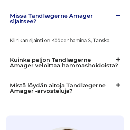
Missä Tandlægerne Amager
sijaitsee?
Klinikan sijainti on Kööpenhamina S, Tanska.
Kuinka paljon Tandlægerne
Amager veloittaa hammashoidoista?
Mistä löydän aitoja Tandlægerne
Amager -arvosteluja?