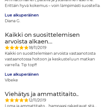
Erittäin hyvä kokemus – voin lämpimästi suositella.
Lue alkuperäinen
Diana G.
Kaikki on suosittelemisen
arvoista alkaen…
18/11/2019
Kaikki on suosittelemisen arvoista vastaanotosta
vastaanotossa hoitoon ja keskusteluun matkan
varrella. Tip top!!!
Lue alkuperäinen
Vibeke
Viehätys ja ammattitaito..
12/11/2019
Loma ja ammattitaito… hampaasi rakastavat sitä…