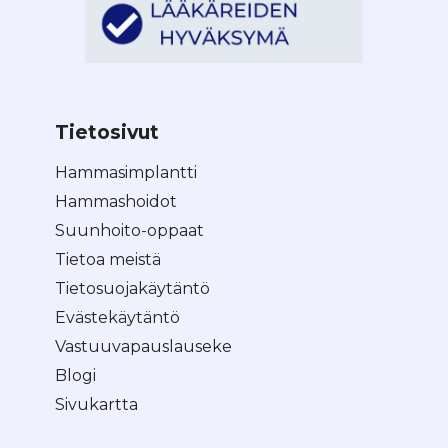
Tietosivut
Hammasimplantti
Hammashoidot
Suunhoito-oppaat
Tietoa meistä
Tietosuojakäytäntö
Evästekäytäntö
Vastuuvapauslauseke
Blogi
Sivukartta