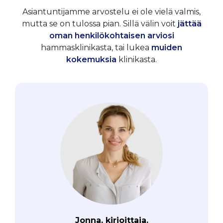
Asiantuntijamme arvostelu ei ole vielä valmis,
mutta se on tulossa pian. Sillä välin voit
jättää
oman henkilökohtaisen arviosi
hammasklinikasta, tai lukea
muiden
kokemuksia
klinikasta.
Jonna, kirjoittaja.