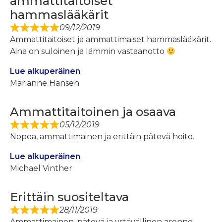
ammattitaitoiset
hammaslääkärit
09/12/2019
Ammattitaitoiset ja ammattimaiset hammaslääkärit.
Aina on suloinen ja lämmin vastaanotto
Lue alkuperäinen
Marianne Hansen
Ammattitaitoinen ja osaava
05/12/2019
Nopea, ammattimainen ja erittäin pätevä hoito.
Lue alkuperäinen
Michael Vinther
Erittäin suositeltava
28/11/2019
Ammattimainen, pätevä ja ystävällinen asenne.