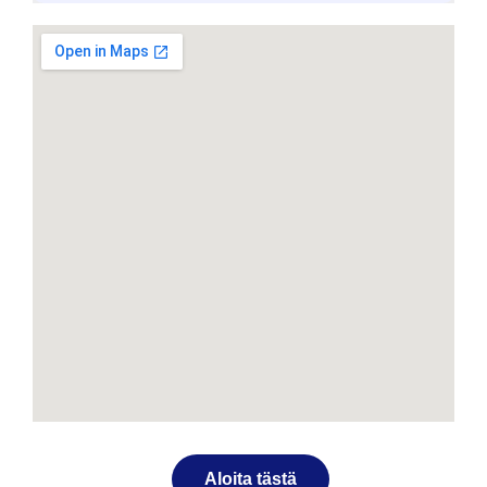
Aloita tästä