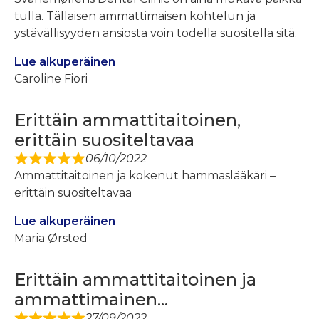
tulla. Tällaisen ammattimaisen kohtelun ja
ystävällisyyden ansiosta voin todella suositella sitä.
Lue alkuperäinen
Caroline Fiori
Erittäin ammattitaitoinen,
erittäin suositeltavaa
06/10/2022
Ammattitaitoinen ja kokenut hammaslääkäri –
erittäin suositeltavaa
Lue alkuperäinen
Maria Ørsted
Erittäin ammattitaitoinen ja
ammattimainen...
27/09/2022