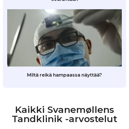
Miltä reikä hampaassa näyttää?
Kaikki Svanemøllens
Tandklinik -arvostelut