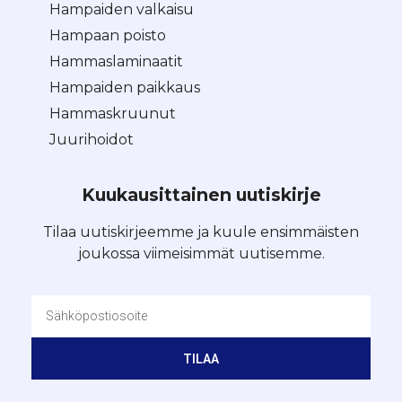
Hampaiden valkaisu
Hampaan poisto
Hammaslaminaatit
Hampaiden paikkaus
Hammaskruunut
Juurihoidot
Kuukausittainen uutiskirje
Tilaa uutiskirjeemme ja kuule ensimmäisten
joukossa viimeisimmät uutisemme.
TILAA