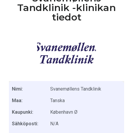
Tandklinik -klinikan
tiedot
Nimi:
Svanemøllens Tandklinik
Maa:
Tanska
Kaupunki:
København Ø
Sähköposti:
N/A