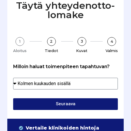
Täytä yhteydenotto­
lomake
1
2
3
4
Aloitus
Tiedot
Kuvat
Valmis
Milloin haluat toimenpiteen tapahtuvan?
Seuraava
Vertaile klinikoiden hintoja