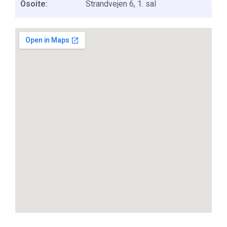
Osoite:
Strandvejen 6, 1. sal