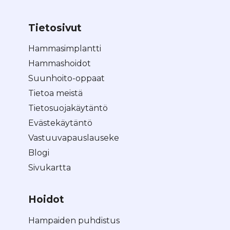
Tietosivut
Hammasimplantti
Hammashoidot
Suunhoito-oppaat
Tietoa meistä
Tietosuojakäytäntö
Evästekäytäntö
Vastuuvapauslauseke
Blogi
Sivukartta
Hoidot
Hampaiden puhdistus