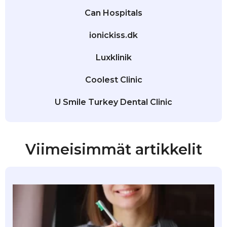
Can Hospitals
ionickiss.dk
Luxklinik
Coolest Clinic
U Smile Turkey Dental Clinic
Viimeisimmät artikkelit