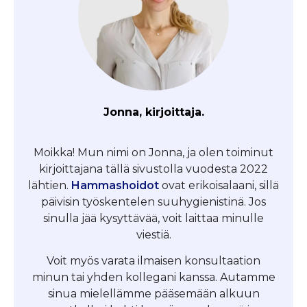
Jonna, kirjoittaja.
Moikka! Mun nimi on Jonna, ja olen toiminut
kirjoittajana tällä sivustolla vuodesta 2022
lähtien.
Hammashoidot
ovat erikoisalaani, sillä
päivisin työskentelen suuhygienistinä. Jos
sinulla jää kysyttävää, voit laittaa minulle
viestiä.
Voit myös varata ilmaisen konsultaation
minun tai yhden kollegani kanssa. Autamme
sinua mielellämme pääsemään alkuun