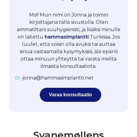
Moi! Mun nimi on Jonna ja toimin
kirjoittajana tällä sivustolla. Olen
ammatiltani suuhygienisti, ja lisäksi minulle
on laitettu
hammasimplantti
Turkissa. Jos
luulet, että voisin olla avuksi tai auttaa
sinua vastaamalla kysymyksiisi, älä epäröi
ottaa minuun yhteyttä tai varata meiltä
ilmaista konsultaatiota.
jonna@hammasimplantti.net
Varaa konsultaatio
Svanemøllens