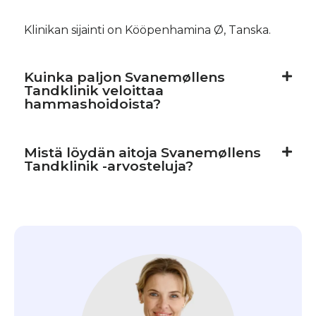
Klinikan sijainti on Kööpenhamina Ø, Tanska.
Kuinka paljon Svanemøllens
Tandklinik veloittaa
hammashoidoista?
Mistä löydän aitoja Svanemøllens
Tandklinik -arvosteluja?