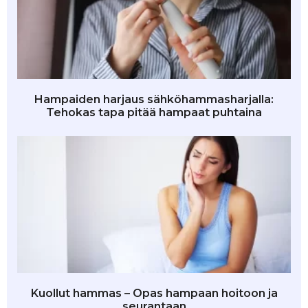
Hampaiden harjaus sähköhammasharjalla:
Tehokas tapa pitää hampaat puhtaina
Kuollut hammas – Opas hampaan hoitoon ja
seurantaan