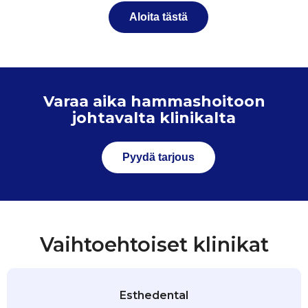
Aloita tästä
Varaa aika hammashoitoon
johtavalta klinikalta
Pyydä tarjous
Vaihtoehtoiset klinikat
Esthedental