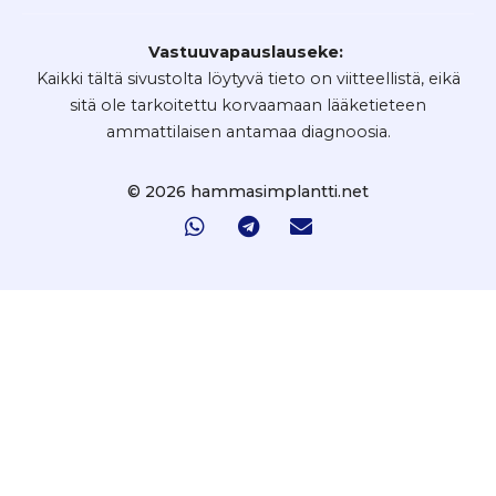
Vastuuvapauslauseke:
Kaikki tältä sivustolta löytyvä tieto on viitteellistä, eikä
sitä ole tarkoitettu korvaamaan lääketieteen
ammattilaisen antamaa diagnoosia.
© 2026 hammasimplantti.net