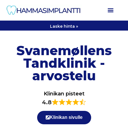
Laske hinta »
Svanemøllens
Tandklinik -
arvostelu
Klinikan pisteet
4.8
Klinikan sivulle