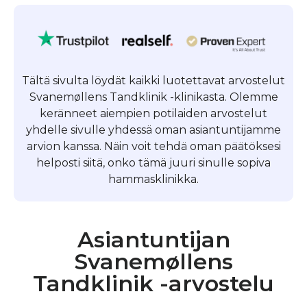
Tältä sivulta löydät kaikki luotettavat arvostelut
Svanemøllens Tandklinik -klinikasta. Olemme
keränneet aiempien potilaiden arvostelut
yhdelle sivulle yhdessä oman asiantuntijamme
arvion kanssa. Näin voit tehdä oman päätöksesi
helposti siitä, onko tämä juuri sinulle sopiva
hammasklinikka.
Asiantuntijan
Svanemøllens
Tandklinik -arvostelu