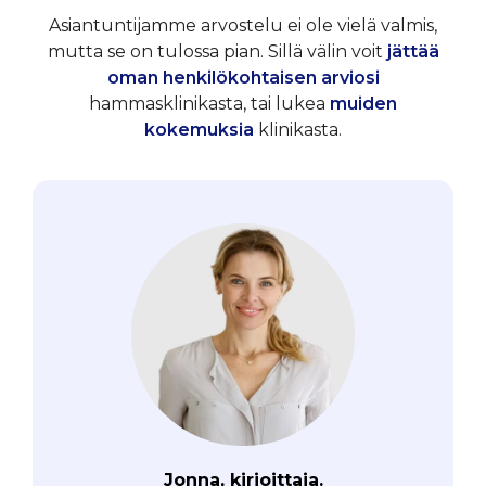
Asiantuntijamme arvostelu ei ole vielä valmis,
mutta se on tulossa pian. Sillä välin voit
jättää
oman henkilökohtaisen arviosi
hammasklinikasta, tai lukea
muiden
kokemuksia
klinikasta.
Jonna, kirjoittaja.