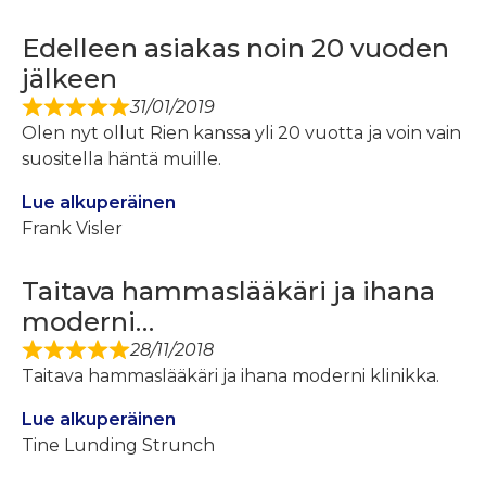
Edelleen asiakas noin 20 vuoden
jälkeen
31/01/2019
Olen nyt ollut Rien kanssa yli 20 vuotta ja voin vain
suositella häntä muille.
Lue alkuperäinen
Frank Visler
Taitava hammaslääkäri ja ihana
moderni…
28/11/2018
Taitava hammaslääkäri ja ihana moderni klinikka.
Lue alkuperäinen
Tine Lunding Strunch