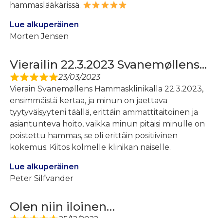
hammaslääkärissä.
Lue alkuperäinen
Morten Jensen
Vierailin 22.3.2023 Svanemøllens...
23/03/2023
Vierain Svanemøllens Hammasklinikalla 22.3.2023,
ensimmäistä kertaa, ja minun on jaettava
tyytyväisyyteni täällä, erittäin ammattitaitoinen ja
asiantunteva hoito, vaikka minun pitäisi minulle on
poistettu hammas, se oli erittäin positiivinen
kokemus. Kiitos kolmelle klinikan naiselle.
Lue alkuperäinen
Peter Silfvander
Olen niin iloinen…