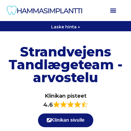
Laske hinta »
Strandvejens
Tandlægeteam -
arvostelu
Klinikan pisteet
4.6
Klinikan sivulle