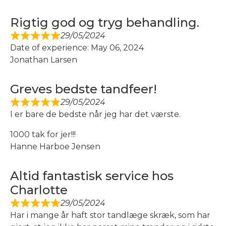
Rigtig god og tryg behandling.
29/05/2024
Date of experience: May 06, 2024
Jonathan Larsen
Greves bedste tandfeer!
29/05/2024
I er bare de bedste når jeg har det værste.
1000 tak for jer!!!
Hanne Harboe Jensen
Altid fantastisk service hos
Charlotte
29/05/2024
Har i mange år haft stor tandlæge skræk, som har