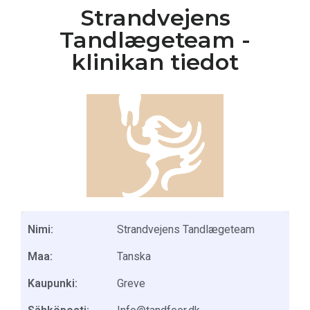
Strandvejens
Tandlægeteam -
klinikan tiedot
Nimi:
Strandvejens Tandlægeteam
Maa:
Tanska
Kaupunki:
Greve