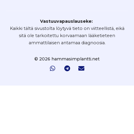
Vastuuvapauslauseke:
Kaikki tältä sivustolta löytyvä tieto on viitteellistä, eikä
sitä ole tarkoitettu korvaamaan lääketieteen
ammattilaisen antamaa diagnoosia.
© 2026 hammasimplantti.net