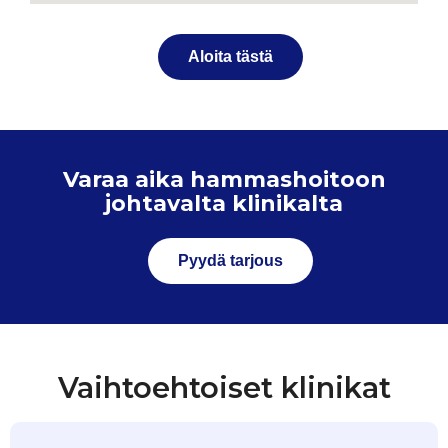
Aloita tästä
Varaa aika hammashoitoon
johtavalta klinikalta
Pyydä tarjous
Vaihtoehtoiset klinikat