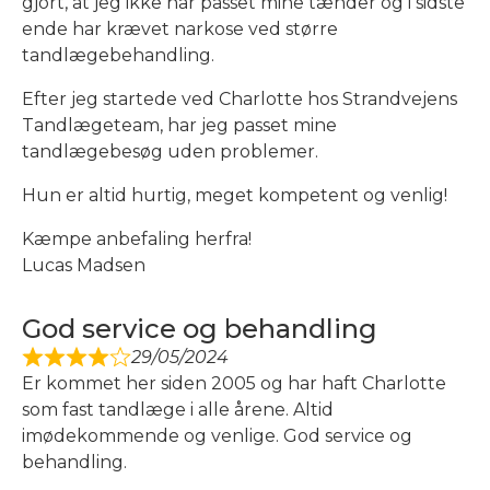
gjort, at jeg ikke har passet mine tænder og i sidste
ende har krævet narkose ved større
tandlægebehandling.
Efter jeg startede ved Charlotte hos Strandvejens
Tandlægeteam, har jeg passet mine
tandlægebesøg uden problemer.
Hun er altid hurtig, meget kompetent og venlig!
Kæmpe anbefaling herfra!
Lucas Madsen
God service og behandling
29/05/2024
Er kommet her siden 2005 og har haft Charlotte
som fast tandlæge i alle årene. Altid
imødekommende og venlige. God service og
behandling.