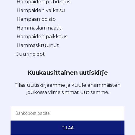
Hampaiden puhdistus
Hampaiden valkaisu
Hampaan poisto
Hammaslaminaatit
Hampaiden paikkaus
Hammaskruunut
Juurihoidot
Kuukausittainen uutiskirje
Tilaa uutiskirjeemme ja kuule ensimmäisten
joukossa viimeisimmät uutisemme.
TILAA