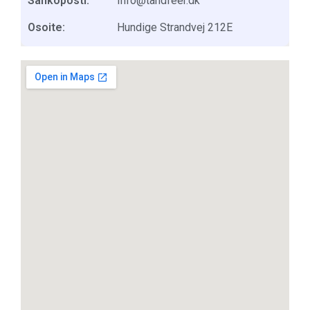
Sähköposti:
Info@tandfeer.dk
Osoite:
Hundige Strandvej 212E