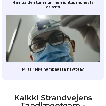
Hampaiden tummuminen johtuu monesta
asiasta
Miltä reikä hampaassa näyttää?
Kaikki Strandvejens
Tandlægeteam -