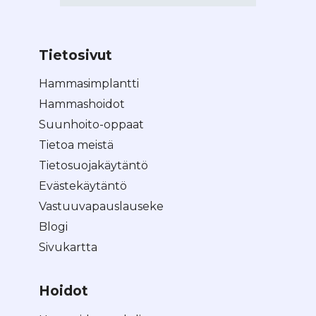
Tietosivut
Hammasimplantti
Hammashoidot
Suunhoito-oppaat
Tietoa meistä
Tietosuojakäytäntö
Evästekäytäntö
Vastuuvapauslauseke
Blogi
Sivukartta
Hoidot