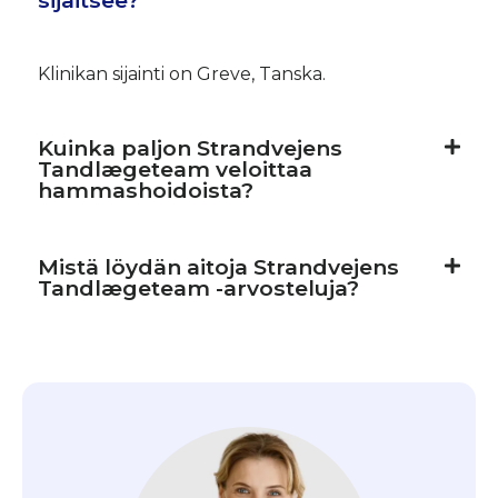
Klinikan sijainti on Greve, Tanska.
Kuinka paljon Strandvejens
Tandlægeteam veloittaa
hammashoidoista?
Mistä löydän aitoja Strandvejens
Tandlægeteam -arvosteluja?