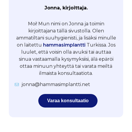
Jonna, kirjoittaja.
Moi! Mun nimi on Jonna ja toimin
kirjoittajana tällä sivustolla. Olen
ammatiltani suuhygienisti, ja lisäksi minulle
on laitettu
hammasimplantti
Turkissa. Jos
luulet, että voisin olla avuksi tai auttaa
sinua vastaamalla kysymyksiisi, älä epäröi
ottaa minuun yhteyttä tai varata meiltä
ilmaista konsultaatiota.
jonna@hammasimplantti.net
Varaa konsultaatio