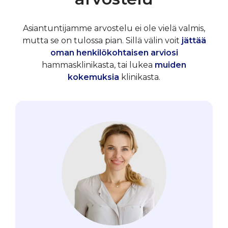
Asiantuntijamme arvostelu ei ole vielä valmis,
mutta se on tulossa pian. Sillä välin voit
jättää
oman henkilökohtaisen arviosi
hammasklinikasta, tai lukea
muiden
kokemuksia
klinikasta.