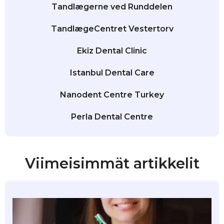
Tandlægerne ved Runddelen
TandlægeCentret Vestertorv
Ekiz Dental Clinic
Istanbul Dental Care
Nanodent Centre Turkey
Perla Dental Centre
Viimeisimmät artikkelit