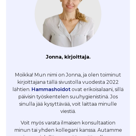
Jonna, kirjoittaja.
Moikka! Mun nimi on Jonna, ja olen toiminut
kirjoittajana tällä sivustolla vuodesta 2022
lähtien.
Hammashoidot
ovat erikoisalaani, sillä
päivisin työskentelen suuhygienistinä. Jos
sinulla jää kysyttävää, voit laittaa minulle
viestiä.
Voit myös varata ilmaisen konsultaation
minun tai yhden kollegani kanssa. Autamme