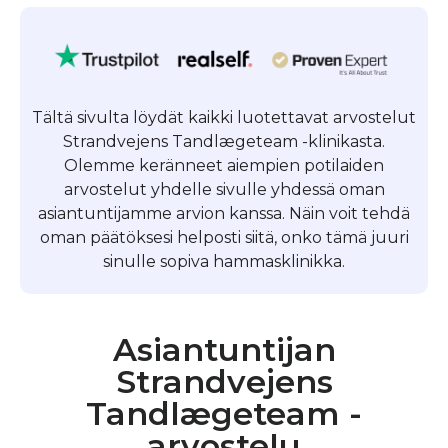
Tältä sivulta löydät kaikki luotettavat arvostelut
Strandvejens Tandlægeteam -klinikasta.
Olemme keränneet aiempien potilaiden
arvostelut yhdelle sivulle yhdessä oman
asiantuntijamme arvion kanssa. Näin voit tehdä
oman päätöksesi helposti siitä, onko tämä juuri
sinulle sopiva hammasklinikka.
Asiantuntijan
Strandvejens
Tandlægeteam -
arvostelu