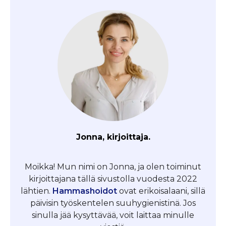
Jonna, kirjoittaja.
Moikka! Mun nimi on Jonna, ja olen toiminut
kirjoittajana tällä sivustolla vuodesta 2022
lähtien.
Hammashoidot
ovat erikoisalaani, sillä
päivisin työskentelen suuhygienistinä. Jos
sinulla jää kysyttävää, voit laittaa minulle