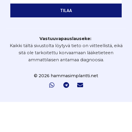
TILAA
Vastuuvapauslauseke:
Kaikki tältä sivustolta löytyvä tieto on viitteellistä, eikä
sitä ole tarkoitettu korvaamaan lääketieteen
ammattilaisen antamaa diagnoosia.
© 2026 hammasimplantti.net