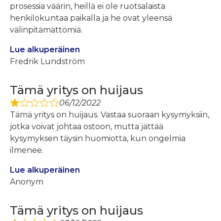
prosessia väärin, heillä ei ole ruotsalaista
henkilökuntaa paikalla ja he ovat yleensä
välinpitämättömiä.
Lue alkuperäinen
Fredrik Lundström
Tämä yritys on huijaus
06/12/2022
Tämä yritys on huijaus. Vastaa suoraan kysymyksiin,
jotka voivat johtaa ostoon, mutta jättää
kysymyksen täysin huomiotta, kun ongelmia
ilmenee.
Lue alkuperäinen
Anonym
Tämä yritys on huijaus