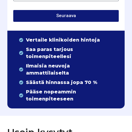
Seuraava
Vertaile klinikoiden hintoja
Saa paras tarjous
toimenpiteellesi
Ilmaisia neuvoja
ammattilaiselta
Säästä hinnassa jopa 70 %
Pääse nopeammin
toimenpiteeseen