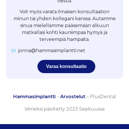
viestiä.
Voit myös varata ilmaisen konsultaation
minun tai yhden kollegani kanssa. Autamme
sinua mielellämme pääsemään alkuun
matkallasi kohti kauniimpaa hymyä ja
terveempiä hampaita.
jonna@hammasimplantti.net
Varaa konsultaatio
Hammasimplantti
–
Arvostelut
–
PlusDental
Viimeksi päivitetty 2023 Sepkuussa