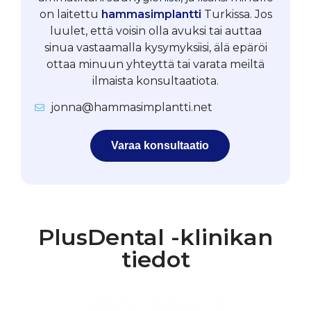
on laitettu
hammasimplantti
Turkissa. Jos
luulet, että voisin olla avuksi tai auttaa
sinua vastaamalla kysymyksiisi, älä epäröi
ottaa minuun yhteyttä tai varata meiltä
ilmaista konsultaatiota.
jonna@hammasimplantti.net
Varaa konsultaatio
PlusDental -klinikan
tiedot