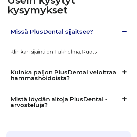
Usein kysytyt
kysymykset
Missä PlusDental sijaitsee?
Klinikan sijainti on Tukholma, Ruotsi.
Kuinka paljon PlusDental veloittaa
hammashoidoista?
Mistä löydän aitoja PlusDental -
arvosteluja?