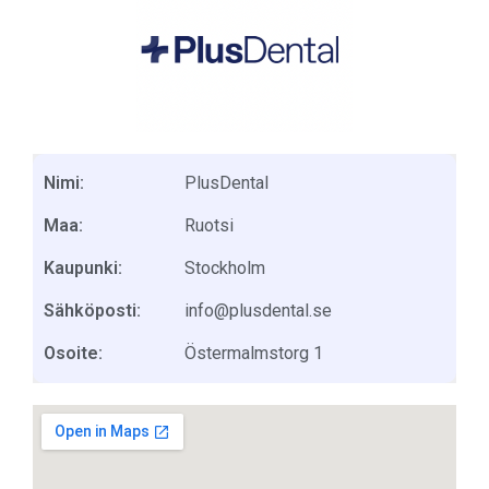
Nimi:
PlusDental
Maa:
Ruotsi
Kaupunki:
Stockholm
Sähköposti:
info@plusdental.se
Osoite:
Östermalmstorg 1