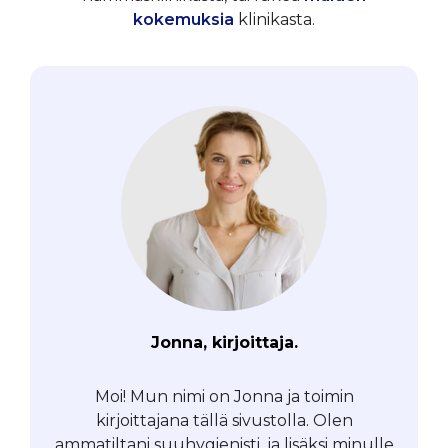
kokemuksia
klinikasta.
Jonna, kirjoittaja.
Moi! Mun nimi on Jonna ja toimin
kirjoittajana tällä sivustolla. Olen
ammatiltani suuhygienisti, ja lisäksi minulle