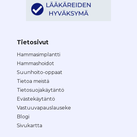
Tietosivut
Hammasimplantti
Hammashoidot
Suunhoito-oppaat
Tietoa meistä
Tietosuojakäytäntö
Evästekäytäntö
Vastuuvapauslauseke
Blogi
Sivukartta