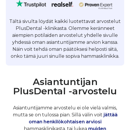
Tältä sivulta löydät kaikki luotettavat arvostelut
PlusDental -klinikasta. Olemme keränneet
aiempien potilaiden arvostelut yhdelle sivulle
yhdessä oman asiantuntijamme arvion kanssa.
Näin voit tehdä oman päätöksesi helposti siitä,
onko tämä juuri sinulle sopiva hammasklinikka.
Asiantuntijan
PlusDental -arvostelu
Asiantuntijamme arvostelu ei ole vielä valmis,
mutta se on tulossa pian. Sillä välin voit
jättää
oman henkilökohtaisen arviosi
hammasklinikasta, tai lukea
muiden