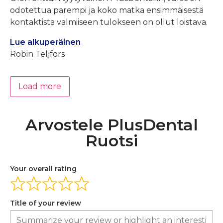
odotettua parempi ja koko matka ensimmäisestä
kontaktista valmiiseen tulokseen on ollut loistava.
Lue alkuperäinen
Robin Teljfors
Load more
Arvostele PlusDental
Ruotsi
Your overall rating
Title of your review