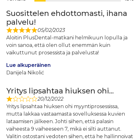
Suosittelen ehdottomasti, ihana
palvelu!
05/02/2023
Aloitin PlusDental-matkani helmikuun lopulla ja
voin sanoa, että olen ollut enemmän kuin
vaikuttunut prosessista ja palvelusta!
Lue alkuperäinen
Danijela Nikolić
Yritys lipsahtaa hiuksen ohi...
20/12/2022
Yritys lipsahtaa hiuksen ohi myyntiprosessissa,
mutta lakkaa vastaamasta sovelluksessa kuvien
lataamisen jälkeen. Johti siihen, että palasin
vaiheesta 9 vaiheeseen 7, mikä ei silti auttanut.
Valitin ostostani vedoten siihen, että he hallinnoivat