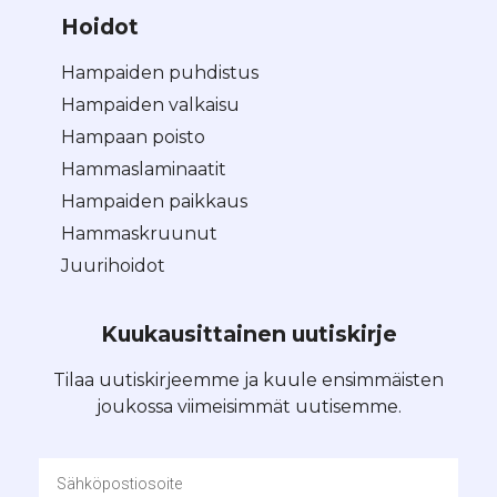
Hoidot
Hampaiden puhdistus
Hampaiden valkaisu
Hampaan poisto
Hammaslaminaatit
Hampaiden paikkaus
Hammaskruunut
Juurihoidot
Kuukausittainen uutiskirje
Tilaa uutiskirjeemme ja kuule ensimmäisten
joukossa viimeisimmät uutisemme.