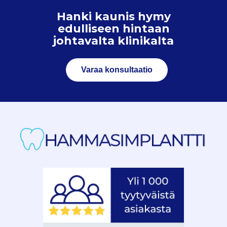
Hanki kaunis hymy
edulliseen hintaan
johtavalta klinikalta
Varaa konsultaatio