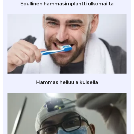
Edullinen hammasimplantti ulkomailta
Hammas heiluu aikuisella