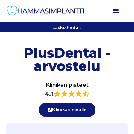
Laske hinta »
PlusDental -
arvostelu
Klinikan pisteet
4.1
Klinikan sivulle