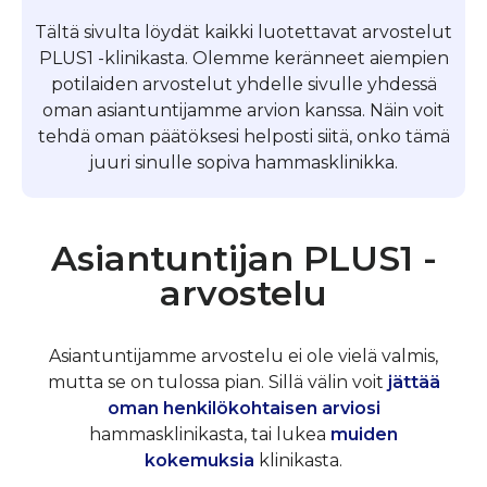
Tältä sivulta löydät kaikki luotettavat arvostelut
PLUS1 -klinikasta. Olemme keränneet aiempien
potilaiden arvostelut yhdelle sivulle yhdessä
oman asiantuntijamme arvion kanssa. Näin voit
tehdä oman päätöksesi helposti siitä, onko tämä
juuri sinulle sopiva hammasklinikka.
Asiantuntijan PLUS1 -
arvostelu
Asiantuntijamme arvostelu ei ole vielä valmis,
mutta se on tulossa pian. Sillä välin voit
jättää
oman henkilökohtaisen arviosi
hammasklinikasta, tai lukea
muiden
kokemuksia
klinikasta.