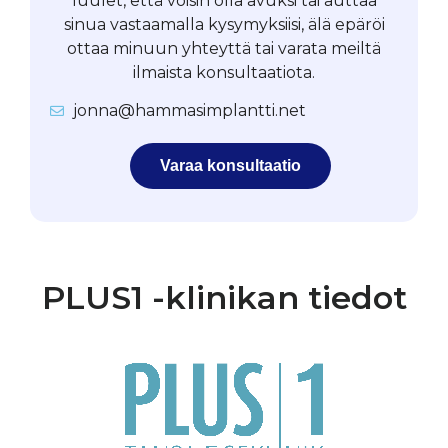
luulet, että voisin olla avuksi tai auttaa
sinua vastaamalla kysymyksiisi, älä epäröi
ottaa minuun yhteyttä tai varata meiltä
ilmaista konsultaatiota.
jonna@hammasimplantti.net
Varaa konsultaatio
PLUS1 -klinikan tiedot