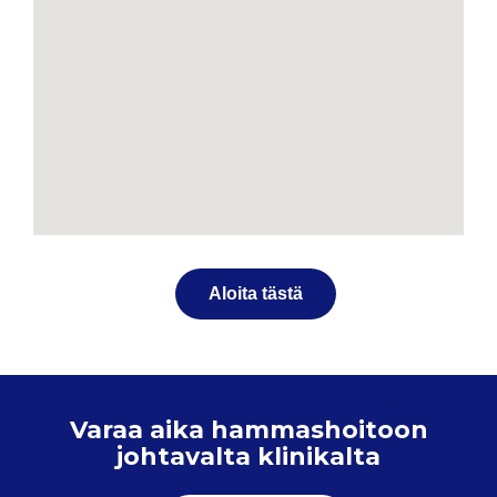
Aloita tästä
Varaa aika hammashoitoon
johtavalta klinikalta