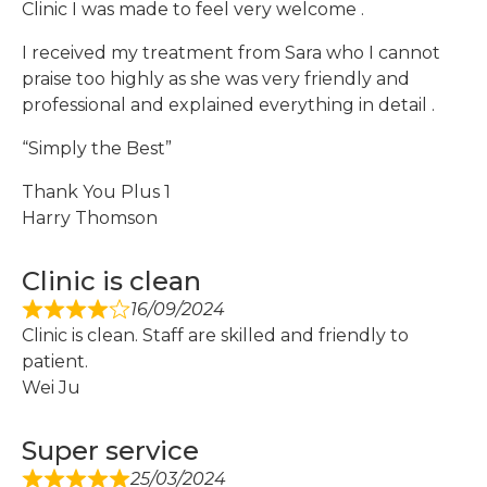
Clinic I was made to feel very welcome .
I received my treatment from Sara who I cannot
praise too highly as she was very friendly and
professional and explained everything in detail .
“Simply the Best”
Thank You Plus 1
Harry Thomson
Clinic is clean
16/09/2024
Clinic is clean. Staff are skilled and friendly to
patient.
Wei Ju
Super service
25/03/2024