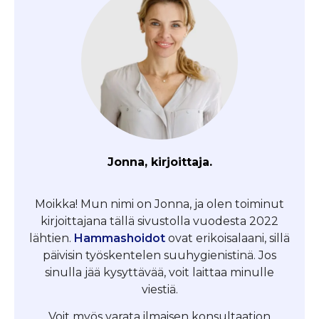
Jonna, kirjoittaja.
Moikka! Mun nimi on Jonna, ja olen toiminut
kirjoittajana tällä sivustolla vuodesta 2022
lähtien.
Hammashoidot
ovat erikoisalaani, sillä
päivisin työskentelen suuhygienistinä. Jos
sinulla jää kysyttävää, voit laittaa minulle
viestiä.
Voit myös varata ilmaisen konsultaation