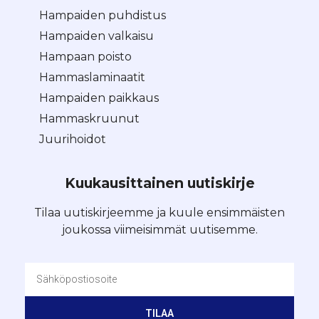
Hampaiden puhdistus
Hampaiden valkaisu
Hampaan poisto
Hammaslaminaatit
Hampaiden paikkaus
Hammaskruunut
Juurihoidot
Kuukausittainen uutiskirje
Tilaa uutiskirjeemme ja kuule ensimmäisten
joukossa viimeisimmät uutisemme.
TILAA