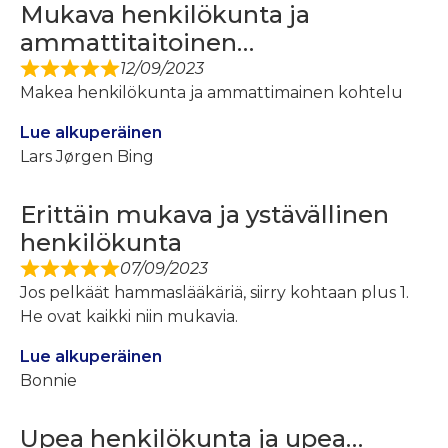
Mukava henkilökunta ja
ammattitaitoinen…
12/09/2023
Makea henkilökunta ja ammattimainen kohtelu
Lue alkuperäinen
Lars Jørgen Bing
Erittäin mukava ja ystävällinen
henkilökunta
07/09/2023
Jos pelkäät hammaslääkäriä, siirry kohtaan plus 1.
He ovat kaikki niin mukavia.
Lue alkuperäinen
Bonnie
Upea henkilökunta ja upea…