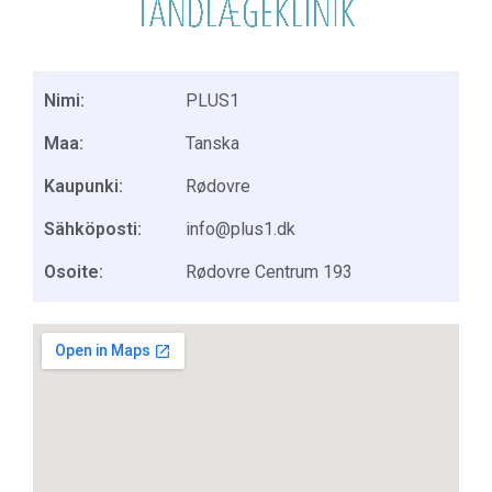
Nimi:
PLUS1
Maa:
Tanska
Kaupunki:
Rødovre
Sähköposti:
info@plus1.dk
Osoite:
Rødovre Centrum 193