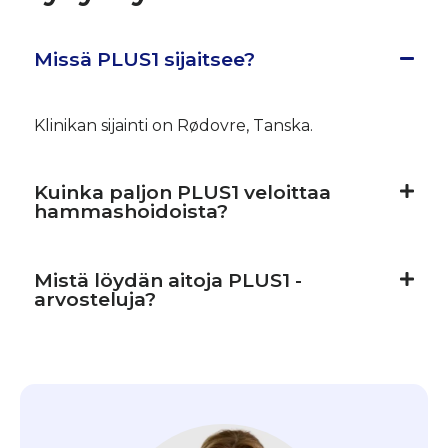
Missä PLUS1 sijaitsee?
Klinikan sijainti on Rødovre, Tanska.
Kuinka paljon PLUS1 veloittaa
hammashoidoista?
Mistä löydän aitoja PLUS1 -
arvosteluja?