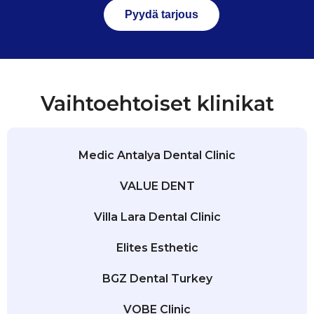
Pyydä tarjous
Vaihtoehtoiset klinikat
Medic Antalya Dental Clinic
VALUE DENT
Villa Lara Dental Clinic
Elites Esthetic
BGZ Dental Turkey
VOBE Clinic