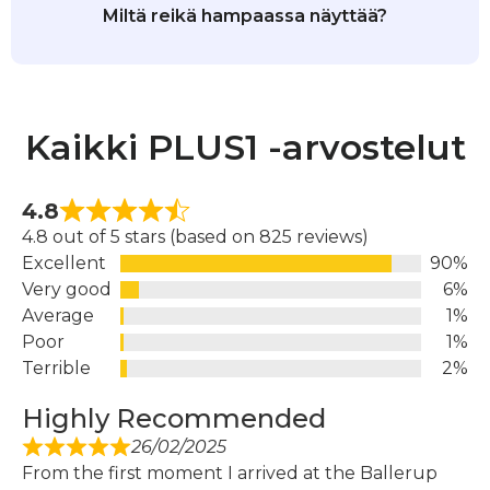
Miltä reikä hampaassa näyttää?
Kaikki PLUS1 -arvostelut
4.8
4.8 out of 5 stars (based on 825 reviews)
Excellent
90%
Very good
6%
Average
1%
Poor
1%
Terrible
2%
Highly Recommended
26/02/2025
From the first moment I arrived at the Ballerup