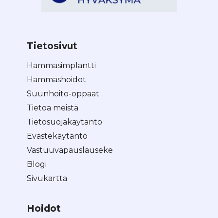
Tietosivut
Hammasimplantti
Hammashoidot
Suunhoito-oppaat
Tietoa meistä
Tietosuojakäytäntö
Evästekäytäntö
Vastuuvapauslauseke
Blogi
Sivukartta
Hoidot