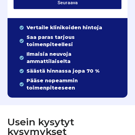
Seuraava
Vertaile klinikoiden hintoja
Saa paras tarjous
toimenpiteellesi
Ilmaisia neuvoja
ammattilaiselta
Säästä hinnassa jopa 70 %
Pääse nopeammin
toimenpiteeseen
Usein kysytyt
kysymykset