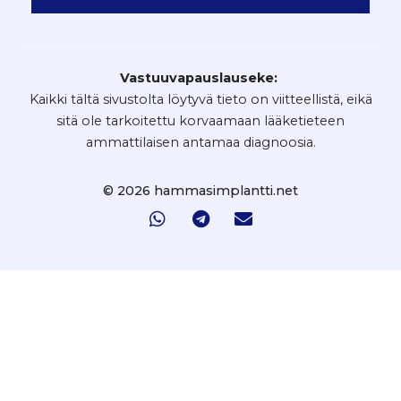
Vastuuvapauslauseke:
Kaikki tältä sivustolta löytyvä tieto on viitteellistä, eikä
sitä ole tarkoitettu korvaamaan lääketieteen
ammattilaisen antamaa diagnoosia.
© 2026 hammasimplantti.net