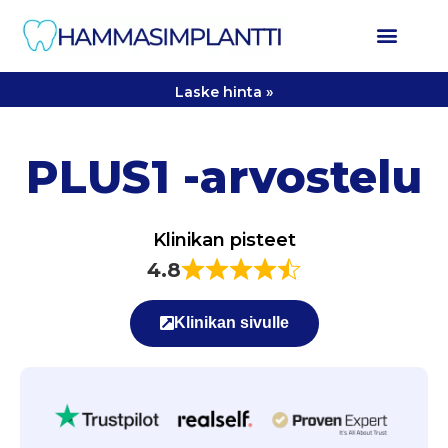
Laske hinta »
PLUS1 -arvostelu
Klinikan pisteet
4.8
Klinikan sivulle