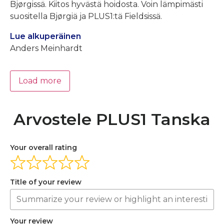
Bjørgissä. Kiitos hyvästä hoidosta. Voin lämpimästi
suositella Bjørgiä ja PLUS1:tä Fieldsissä.
Lue alkuperäinen
Anders Meinhardt
Load more
Arvostele PLUS1 Tanska
Your overall rating
Title of your review
Your review