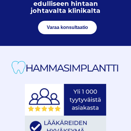
edulliseen hintaan
johtavalta klinikalta
Varaa konsultaatio