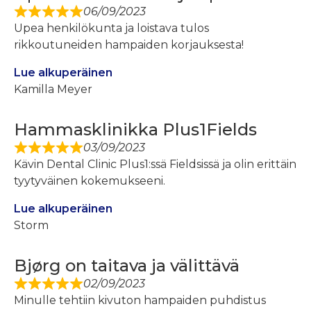
06/09/2023
Upea henkilökunta ja loistava tulos
rikkoutuneiden hampaiden korjauksesta!
Lue alkuperäinen
Kamilla Meyer
Hammasklinikka Plus1Fields
03/09/2023
Kävin Dental Clinic Plus1:ssä Fieldsissä ja olin erittäin
tyytyväinen kokemukseeni.
Lue alkuperäinen
Storm
Bjørg on taitava ja välittävä
02/09/2023
Minulle tehtiin kivuton hampaiden puhdistus