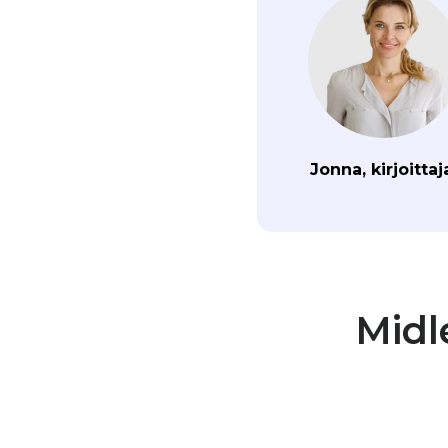
Jonna, kirjoittaj
Midl