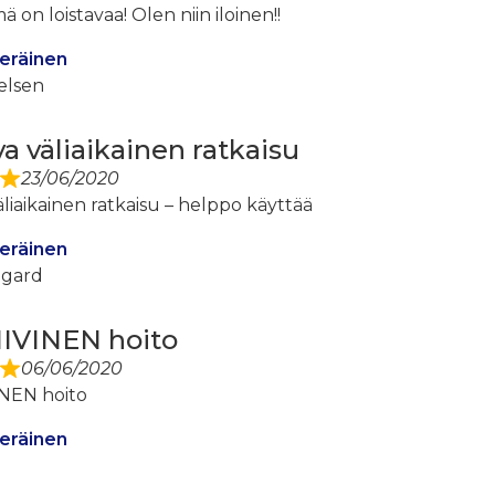
 on loistavaa! Olen niin iloinen!!
eräinen
elsen
va väliaikainen ratkaisu
23/06/2020
äliaikainen ratkaisu – helppo käyttää
eräinen
gard
IVINEN hoito
06/06/2020
NEN hoito
eräinen