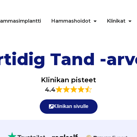
ammasimplantti
Hammashoidot
Klinikat
rtidig Tand -arv
Klinikan pisteet
4.4
Klinikan sivulle