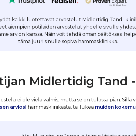
löydät kaikki luotettavat arvostelut Midlertidig Tand -kli
et aiempien potilaiden arvostelut yhdelle sivulle yhde
me arvion kanssa. Näin voit tehdä oman päätöksesi helpos
tämä juuri sinulle sopiva hammasklinikka.
ijan Midlertidig Tand 
telu ei ole vielä valmis, mutta se on tulossa pian. Sillä v
sen arviosi
hammasklinikasta, tai lukea
muiden kokemu