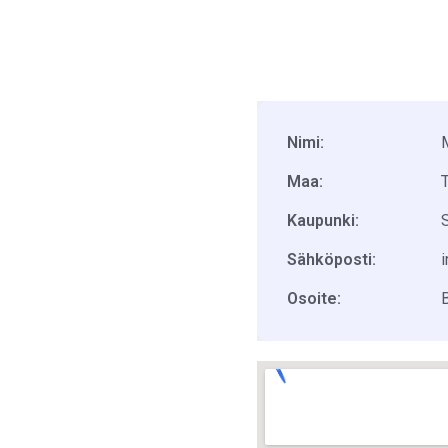
Nimi:
Maa:
Kaupunki:
Sähköposti:
Osoite: