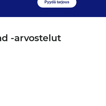
Pyydä tarjous
nd -arvostelut