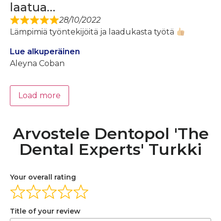
laatua…
28/10/2022
Lämpimiä työntekijöitä ja laadukasta työtä
Lue alkuperäinen
Aleyna Coban
Load more
Arvostele Dentopol 'The
Dental Experts' Turkki
Your overall rating
Title of your review