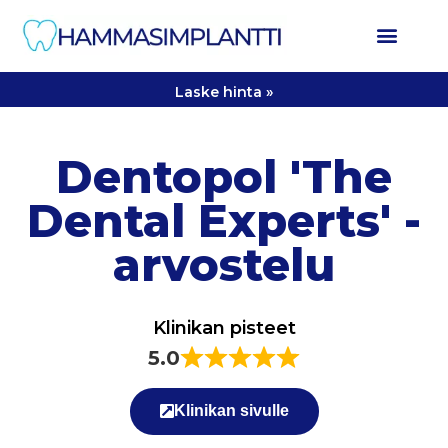
Laske hinta »
Dentopol 'The
Dental Experts' -
arvostelu
Klinikan pisteet
5.0
Klinikan sivulle