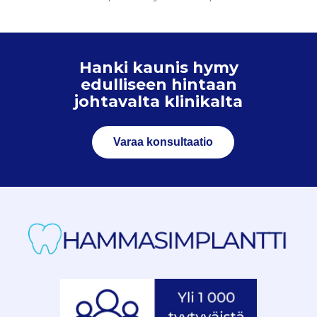
Hanki kaunis hymy
edulliseen hintaan
johtavalta klinikalta
Varaa konsultaatio