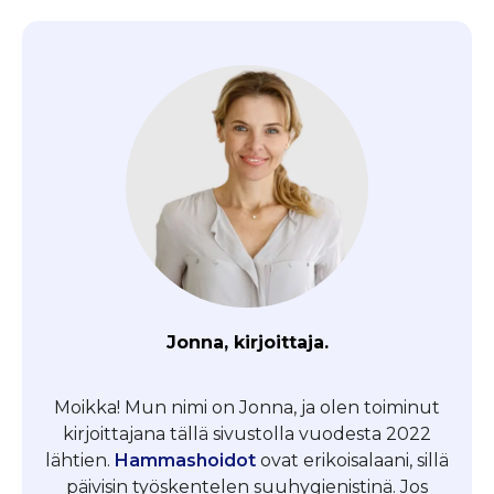
Jonna, kirjoittaja.
Moikka! Mun nimi on Jonna, ja olen toiminut
kirjoittajana tällä sivustolla vuodesta 2022
lähtien.
Hammashoidot
ovat erikoisalaani, sillä
päivisin työskentelen suuhygienistinä. Jos