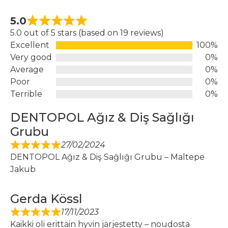
5.0
5.0 out of 5 stars (based on 19 reviews)
Excellent
100%
Very good
0%
Average
0%
Poor
0%
Terrible
0%
DENTOPOL Ağız & Diş Sağlığı
Grubu
27/02/2024
DENTOPOL Ağız & Diş Sağlığı Grubu – Maltepe
Jakub
Gerda Kössl
17/11/2023
Kaikki oli erittäin hyvin järjestetty – noudosta