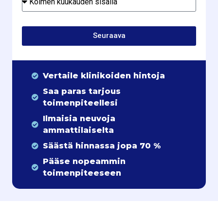
Seuraava
Vertaile klinikoiden hintoja
Saa paras tarjous
toimenpiteellesi
Ilmaisia neuvoja
ammattilaiselta
Säästä hinnassa jopa 70 %
Pääse nopeammin
toimenpiteeseen