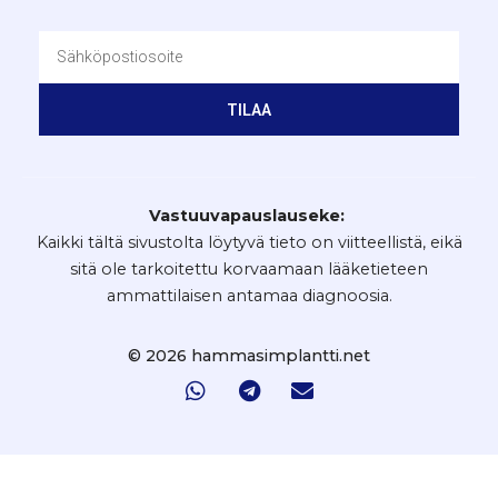
TILAA
Vastuuvapauslauseke:
Kaikki tältä sivustolta löytyvä tieto on viitteellistä, eikä
sitä ole tarkoitettu korvaamaan lääketieteen
ammattilaisen antamaa diagnoosia.
© 2026 hammasimplantti.net