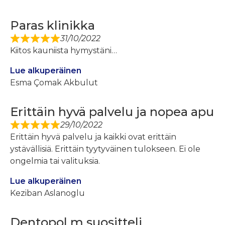
Paras klinikka
31/10/2022
Kiitos kauniista hymystäni…
Lue alkuperäinen
Esma Çomak Akbulut
Erittäin hyvä palvelu ja nopea apu
29/10/2022
Erittäin hyvä palvelu ja kaikki ovat erittäin
ystävällisiä. Erittäin tyytyväinen tulokseen. Ei ole
ongelmia tai valituksia.
Lue alkuperäinen
Keziban Aslanoglu
Dentopol m suositteli…