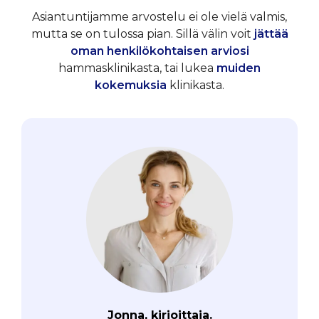
Asiantuntijamme arvostelu ei ole vielä valmis,
mutta se on tulossa pian. Sillä välin voit
jättää
oman henkilökohtaisen arviosi
hammasklinikasta, tai lukea
muiden
kokemuksia
klinikasta.
Jonna, kirjoittaja.