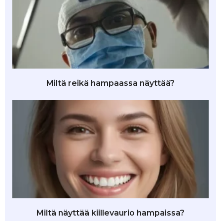
Miltä reikä hampaassa näyttää?
Miltä näyttää kiillevaurio hampaissa?