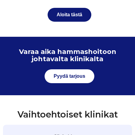
Aloita tästä
Varaa aika hammashoitoon
johtavalta klinikalta
Pyydä tarjous
Vaihtoehtoiset klinikat