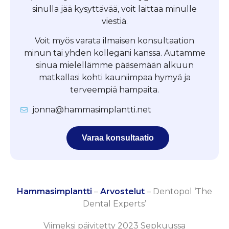
sinulla jää kysyttävää, voit laittaa minulle
viestiä.
Voit myös varata ilmaisen konsultaation
minun tai yhden kollegani kanssa. Autamme
sinua mielellämme pääsemään alkuun
matkallasi kohti kauniimpaa hymyä ja
terveempiä hampaita.
jonna@hammasimplantti.net
Varaa konsultaatio
Hammasimplantti
–
Arvostelut
–
Dentopol ‘The
Dental Experts’
Viimeksi päivitetty 2023 Sepkuussa