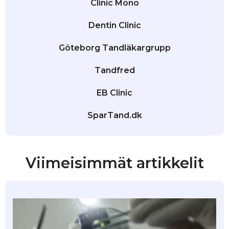
Clinic Mono
Dentin Clinic
Göteborg Tandläkargrupp
Tandfred
EB Clinic
SparTand.dk
Viimeisimmät artikkelit