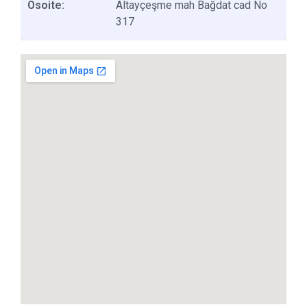
Osoite:
Altayçeşme mah Bağdat cad No
317