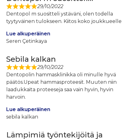
29/10/2022
Dentopol m suositteli ystäväni, olen todella
tyytyväinen tulokseen. Kiitos koko joukkueelle
Lue alkuperäinen
Seren Çetinkaya
Sebila kalkan
29/10/2022
Dentopolin hammasklinikka oli minulle hyvä
päätös.Upeat hammasproteesit. Muuten niin
laadukkaita proteeseja saa vain hyvin, hyvin
harvoin.
Lue alkuperäinen
sebila kalkan
Lämpimiä työntekijöitä ja