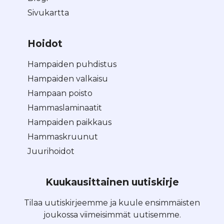
Sivukartta
Hoidot
Hampaiden puhdistus
Hampaiden valkaisu
Hampaan poisto
Hammaslaminaatit
Hampaiden paikkaus
Hammaskruunut
Juurihoidot
Kuukausittainen uutiskirje
Tilaa uutiskirjeemme ja kuule ensimmäisten
joukossa viimeisimmät uutisemme.