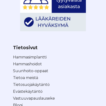
Tietosivut
Hammasimplantti
Hammashoidot
Suunhoito-oppaat
Tietoa meistä
Tietosuojakäytäntö
Evästekäytäntö
Vastuuvapauslauseke
Blogi