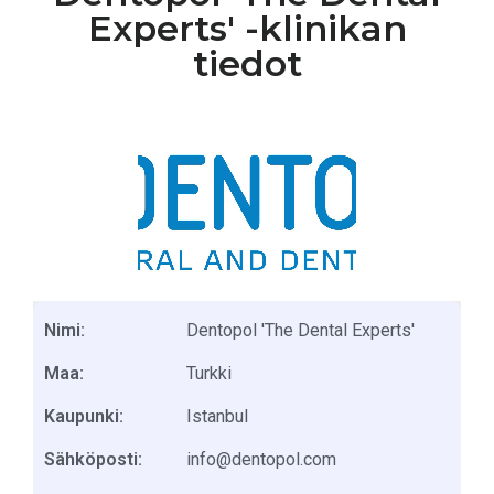
Experts' -klinikan
tiedot
Nimi:
Dentopol 'The Dental Experts'
Maa:
Turkki
Kaupunki:
Istanbul
Sähköposti:
info@dentopol.com