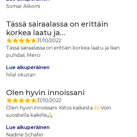
Somar Alkomi
Tässä sairaalassa on erittäin
korkea laatu ja…
31/10/2022
Tässä sairaalassa on erittäin korkea laatu ja liian
puhdas. Merci
Lue alkuperäinen
hilal okutan
Olen hyvin innoissani
31/10/2022
Olen hyvin innoissani. Kiitos kaikesta
Voin
suositella kaikille
Lue alkuperäinen
Nadine Schäfer