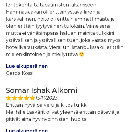
lentokentältä tapaamisten jakamiseen.
Hammaslääkäri oli erittäin ystävällinen ja
kärsivällinen, hoito oli erittäin ammattimaista ja
olen erittäin tyytyväinen tuloksiin. Viimeisenä
mutta ei vähäisimpänä haluan mainita tulkkini
ystävällisen ja ystävällisen tuen, joka vastasi myös
hotellivarauksista. Vierailuni Istanbulissa oli erittäin
mielenkiintoinen ja miellyttävä
Lue alkuperäinen
Gerda Kössl
Somar Ishak Alkomi
15/11/2023
Erittäin hyvä palvelu ja kiitos tulkki
Melihille.Lääkärit olivat yleensä erittäin päteviä ja
pitivät aina hyvinvoinnistani huolta
Lue alkuperäinen