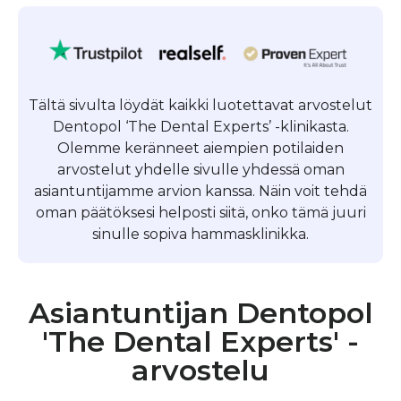
Tältä sivulta löydät kaikki luotettavat arvostelut
Dentopol ‘The Dental Experts’ -klinikasta.
Olemme keränneet aiempien potilaiden
arvostelut yhdelle sivulle yhdessä oman
asiantuntijamme arvion kanssa. Näin voit tehdä
oman päätöksesi helposti siitä, onko tämä juuri
sinulle sopiva hammasklinikka.
Asiantuntijan Dentopol
'The Dental Experts' -
arvostelu