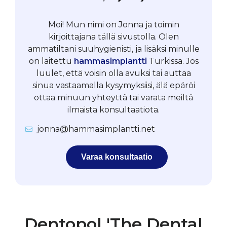
Moi! Mun nimi on Jonna ja toimin
kirjoittajana tällä sivustolla. Olen
ammatiltani suuhygienisti, ja lisäksi minulle
on laitettu
hammasimplantti
Turkissa. Jos
luulet, että voisin olla avuksi tai auttaa
sinua vastaamalla kysymyksiisi, älä epäröi
ottaa minuun yhteyttä tai varata meiltä
ilmaista konsultaatiota.
jonna@hammasimplantti.net
Varaa konsultaatio
Dentopol 'The Dental