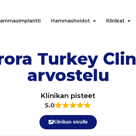
ammasimplantti
Hammashoidot
Klinikat
ora Turkey Clin
arvostelu
Klinikan pisteet
5.0
Klinikan sivulle