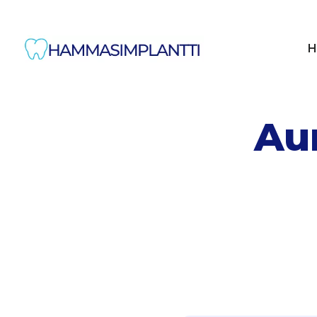
H
Aur