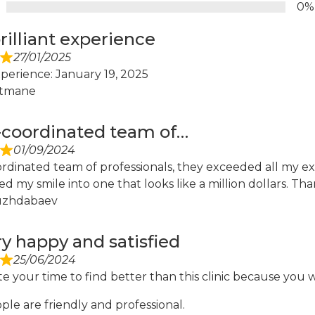
0%
brilliant experience
27/01/2025
xperience: January 19, 2025
Atmane
-coordinated team of…
01/09/2024
rdinated team of professionals, they exceeded all my ex
d my smile into one that looks like a million dollars. T
uzhdabaev
ry happy and satisfied
25/06/2024
e your time to find better than this clinic because you w
le are friendly and professional.