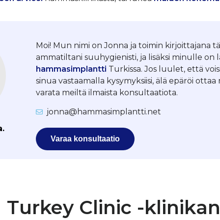
Moi! Mun nimi on Jonna ja toimin kirjoittajana tä
ammatiltani suuhygienisti, ja lisäksi minulle on 
hammasimplantti
Turkissa. Jos luulet, että vois
sinua vastaamalla kysymyksiisi, älä epäröi otta
varata meiltä ilmaista konsultaatiota.
jonna@hammasimplantti.net
a.
Varaa konsultaatio
 Turkey Clinic -klinikan