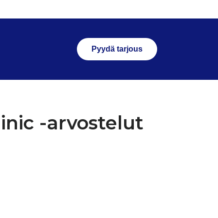
Pyydä tarjous
inic -arvostelut