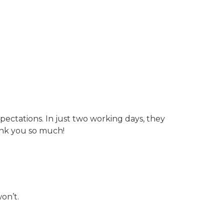
pectations. In just two working days, they
hank you so much!
on’t.