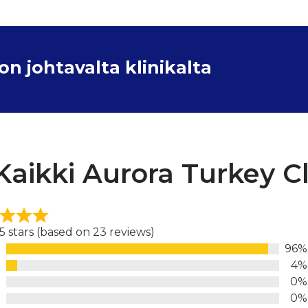
 johtavalta klinikalta
Kaikki Aurora Turkey Cl
 5 stars (based on 23 reviews)
96%
d
4%
0%
0%