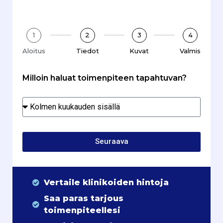
1
2
3
4
Aloitus
Tiedot
Kuvat
Valmis
Milloin haluat toimenpiteen tapahtuvan?
Seuraava
Vertaile klinikoiden hintoja
Saa paras tarjous
toimenpiteellesi