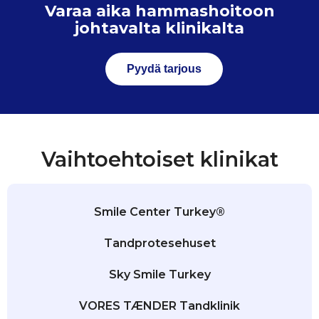
Varaa aika hammashoitoon
johtavalta klinikalta
Pyydä tarjous
Vaihtoehtoiset klinikat
Smile Center Turkey®
Tandprotesehuset
Sky Smile Turkey
VORES TÆNDER Tandklinik