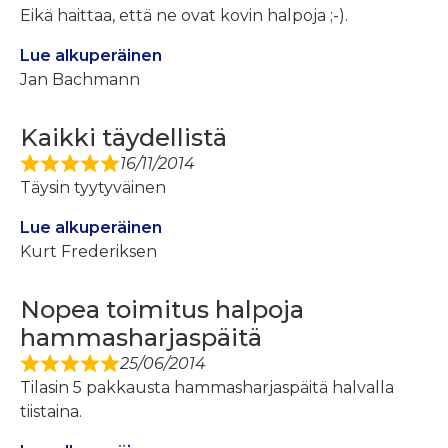
Eikä haittaa, että ne ovat kovin halpoja ;-).
Lue alkuperäinen
Jan Bachmann
Kaikki täydellistä
16/11/2014
Täysin tyytyväinen
Lue alkuperäinen
Kurt Frederiksen
Nopea toimitus halpoja
hammasharjaspäitä
25/06/2014
Tilasin 5 pakkausta hammasharjaspäitä halvalla
tiistaina.