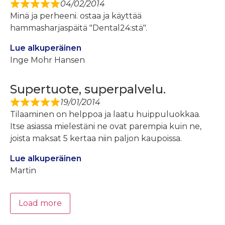
04/02/2014
Minä ja perheeni. ostaa ja käyttää
hammasharjaspäitä "Dental24:stä".
Lue alkuperäinen
Inge Mohr Hansen
Supertuote, superpalvelu.
19/01/2014
Tilaaminen on helppoa ja laatu huippuluokkaa.
Itse asiassa mielestäni ne ovat parempia kuin ne,
joista maksat 5 kertaa niin paljon kaupoissa.
Lue alkuperäinen
Martin
Load more