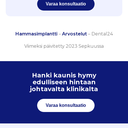
Varaa konsultaatio
Hammasimplantti
–
Arvostelut
–
Dental24
Viimeksi päivitetty 2023 Sepkuussa
Hanki kaunis hymy
edulliseen hintaan
johtavalta klinikalta
Varaa konsultaatio