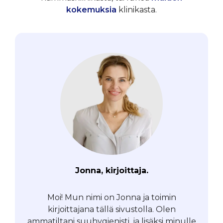
kokemuksia
klinikasta.
Jonna, kirjoittaja.
Moi! Mun nimi on Jonna ja toimin
kirjoittajana tällä sivustolla. Olen
ammatiltani suuhygienisti, ja lisäksi minulle