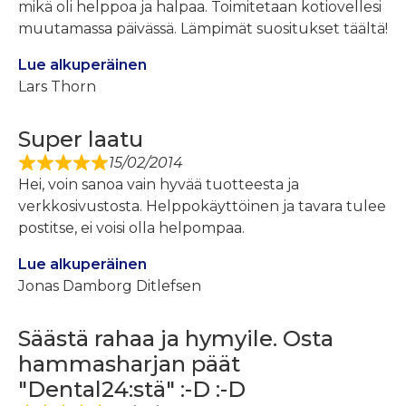
mikä oli helppoa ja halpaa. Toimitetaan kotiovellesi
muutamassa päivässä. Lämpimät suositukset täältä!
Lue alkuperäinen
Lars Thorn
Super laatu
15/02/2014
Hei, voin sanoa vain hyvää tuotteesta ja
verkkosivustosta. Helppokäyttöinen ja tavara tulee
postitse, ei voisi olla helpompaa.
Lue alkuperäinen
Jonas Damborg Ditlefsen
Säästä rahaa ja hymyile. Osta
hammasharjan päät
"Dental24:stä" :-D :-D