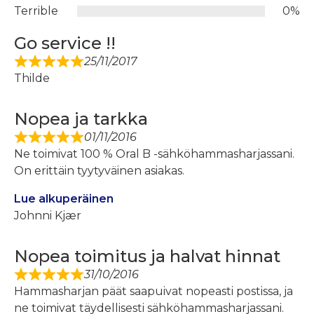
Terrible
0%
Go service !!
25/11/2017
Thilde
Nopea ja tarkka
01/11/2016
Ne toimivat 100 % Oral B -sähköhammasharjassani.
On erittäin tyytyväinen asiakas.
Lue alkuperäinen
Johnni Kjær
Nopea toimitus ja halvat hinnat
31/10/2016
Hammasharjan päät saapuivat nopeasti postissa, ja
ne toimivat täydellisesti sähköhammasharjassani.