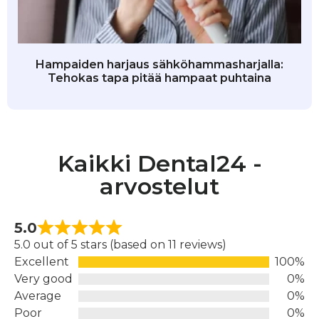
Hampaiden harjaus sähköhammasharjalla:
Tehokas tapa pitää hampaat puhtaina
Kaikki Dental24 -
arvostelut
5.0
5.0 out of 5 stars (based on 11 reviews)
Excellent
100%
Very good
0%
Average
0%
Poor
0%