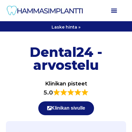
Laske hinta »
Dental24 -
arvostelu
Klinikan pisteet
5.0
Klinikan sivulle