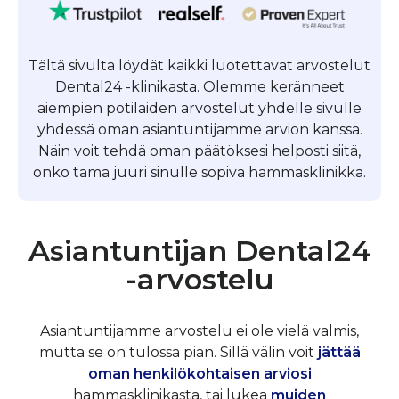
Tältä sivulta löydät kaikki luotettavat arvostelut
Dental24 -klinikasta. Olemme keränneet
aiempien potilaiden arvostelut yhdelle sivulle
yhdessä oman asiantuntijamme arvion kanssa.
Näin voit tehdä oman päätöksesi helposti siitä,
onko tämä juuri sinulle sopiva hammasklinikka.
Asiantuntijan Dental24
-arvostelu
Asiantuntijamme arvostelu ei ole vielä valmis,
mutta se on tulossa pian. Sillä välin voit
jättää
oman henkilökohtaisen arviosi
hammasklinikasta, tai lukea
muiden