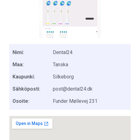
Nimi:
Dental24
Maa:
Tanska
Kaupunki:
Silkeborg
Sähköposti:
post@dental24.dk
Osoite:
Funder Møllevej 231