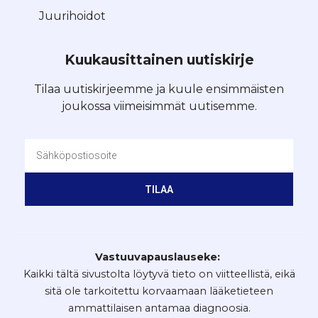
Juurihoidot
Kuukausittainen uutiskirje
Tilaa uutiskirjeemme ja kuule ensimmäisten
joukossa viimeisimmät uutisemme.
TILAA
Vastuuvapauslauseke:
Kaikki tältä sivustolta löytyvä tieto on viitteellistä, eikä
sitä ole tarkoitettu korvaamaan lääketieteen
ammattilaisen antamaa diagnoosia.