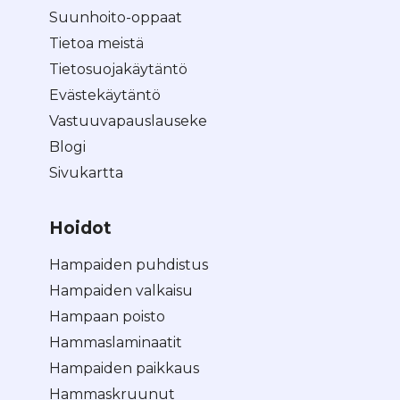
Suunhoito-oppaat
Tietoa meistä
Tietosuojakäytäntö
Evästekäytäntö
Vastuuvapauslauseke
Blogi
Sivukartta
Hoidot
Hampaiden puhdistus
Hampaiden valkaisu
Hampaan poisto
Hammaslaminaatit
Hampaiden paikkaus
Hammaskruunut