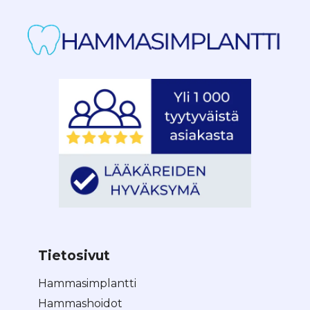
Tietosivut
Hammasimplantti
Hammashoidot