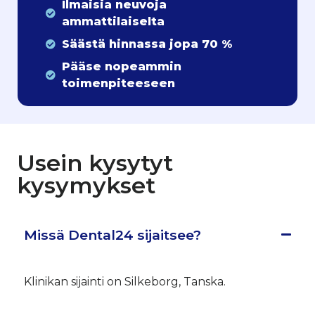
Ilmaisia neuvoja
ammattilaiselta
Säästä hinnassa jopa 70 %
Pääse nopeammin
toimenpiteeseen
Usein kysytyt
kysymykset
Missä Dental24 sijaitsee?
Klinikan sijainti on Silkeborg, Tanska.