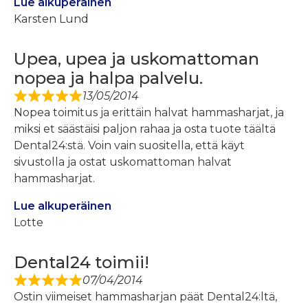
Lue alkuperäinen
Karsten Lund
Upea, upea ja uskomattoman
nopea ja halpa palvelu.
13/05/2014
Nopea toimitus ja erittäin halvat hammasharjat, ja
miksi et säästäisi paljon rahaa ja osta tuote täältä
Dental24:stä. Voin vain suositella, että käyt
sivustolla ja ostat uskomattoman halvat
hammasharjat.
Lue alkuperäinen
Lotte
Dental24 toimii!
07/04/2014
Ostin viimeiset hammasharjan päät Dental24:ltä,