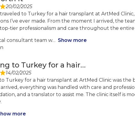
20/02/2025
 traveled to Turkey for a hair transplant at ArtMed Clinic,
sions I’ve ever made. From the moment I arrived, the t
top-tier professionalism and care throughout the entire
al consultant team w
Show more
on
ing to Turkey for a hair…
14/02/2025
to Turkey for a hair transplant at ArtMed Clinic was the
rrived, everything was handled with care and professiona
ion, and a translator to assist me. The clinic itself is
.
Show more