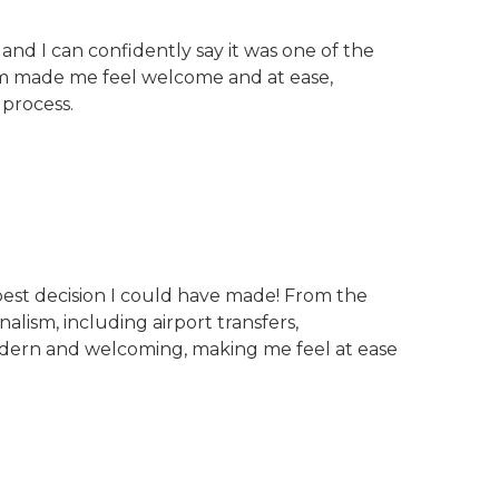
 and I can confidently say it was one of the
eam made me feel welcome and at ease,
 process.
 best decision I could have made! From the
lism, including airport transfers,
 modern and welcoming, making me feel at ease