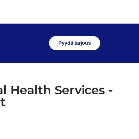
Pyydä tarjous
l Health Services -
t