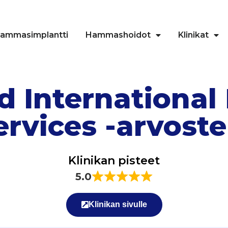
ammasimplantti
Hammashoidot
Klinikat
 International
ervices -arvoste
Klinikan pisteet
5.0
Klinikan sivulle