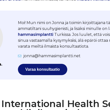
Moi! Mun nimi on Jonna ja toimin kirjoittajana tä
ammatiltani suuhygienisti, ja lisäksi minulle on 
hammasimplantti
Turkissa. Jos luulet, että vois
sinua vastaamalla kysymyksiisi, älä epäröi otta
varata meiltä ilmaista konsultaatiota.
jonna@hammasimplantti.net
a.
Varaa konsultaatio
International Health Se