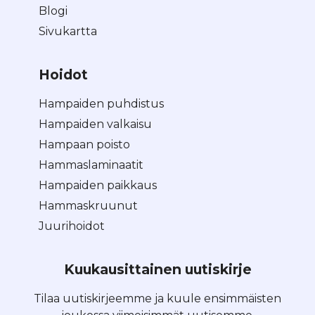
Blogi
Sivukartta
Hoidot
Hampaiden puhdistus
Hampaiden valkaisu
Hampaan poisto
Hammaslaminaatit
Hampaiden paikkaus
Hammaskruunut
Juurihoidot
Kuukausittainen uutiskirje
Tilaa uutiskirjeemme ja kuule ensimmäisten