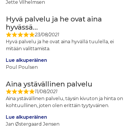
Jette Vilhelmsen
Hyvä palvelu ja he ovat aina
hyvässä…
23/08/2021
Hyvä palvelu ja he ovat aina hyvällä tuulella, ei
mitään valittamista.
Lue alkuperäinen
Poul Poulsen
Aina ystävällinen palvelu
11/08/2021
Aina ystävällinen palvelu, täysin kivuton ja hinta on
kohtuullinen, joten olen erittäin tyytyväinen.
Lue alkuperäinen
Jan Østergaard Jensen