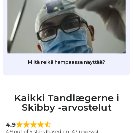
Miltä reikä hampaassa näyttää?
Kaikki Tandlægerne i
Skibby -arvostelut
4.9
4.9 out of 5 stars (based on 147 reviews)