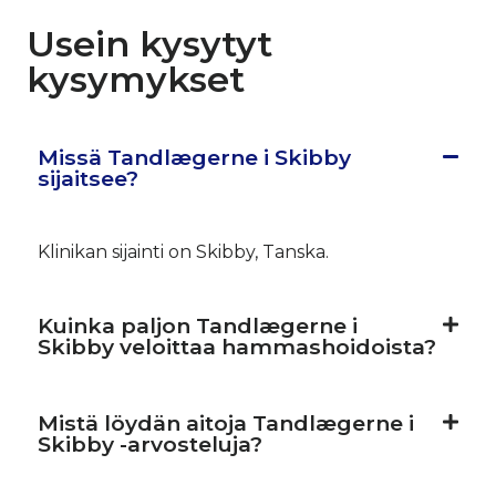
Usein kysytyt
kysymykset
Missä Tandlægerne i Skibby
sijaitsee?
Klinikan sijainti on Skibby, Tanska.
Kuinka paljon Tandlægerne i
Skibby veloittaa hammashoidoista?
Mistä löydän aitoja Tandlægerne i
Skibby -arvosteluja?