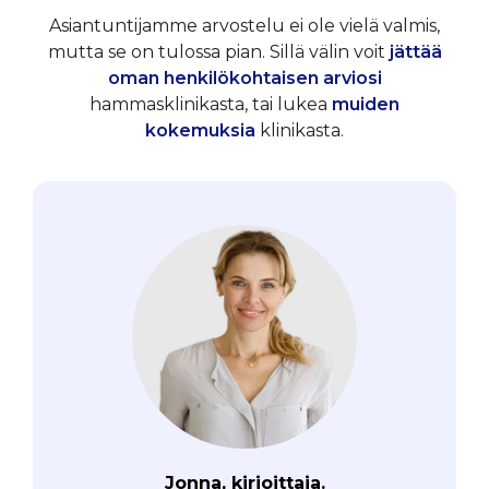
Asiantuntijamme arvostelu ei ole vielä valmis,
mutta se on tulossa pian. Sillä välin voit
jättää
oman henkilökohtaisen arviosi
hammasklinikasta, tai lukea
muiden
kokemuksia
klinikasta.
Jonna, kirjoittaja.