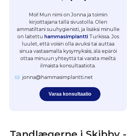
Moi! Mun nimi on Jonna ja toimin
kirjoittajana tällä sivustolla. Olen
ammatiltani suuhygienisti, ja lisäksi minulle
on laitettu
hammasimplantti
Turkissa. Jos
luulet, että voisin olla avuksi tai auttaa
sinua vastaamalla kysymyksiisi, älä epäröi
ottaa minuun yhteyttä tai varata meiltä
ilmaista konsultaatiota.
jonna@hammasimplantti.net
Varaa konsultaatio
Tandlægerne i Skibby -