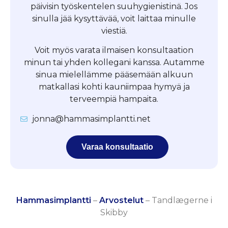
päivisin työskentelen suuhygienistinä. Jos
sinulla jää kysyttävää, voit laittaa minulle
viestiä.
Voit myös varata ilmaisen konsultaation
minun tai yhden kollegani kanssa. Autamme
sinua mielellämme pääsemään alkuun
matkallasi kohti kauniimpaa hymyä ja
terveempiä hampaita.
jonna@hammasimplantti.net
Varaa konsultaatio
Hammasimplantti
–
Arvostelut
–
Tandlægerne i
Skibby