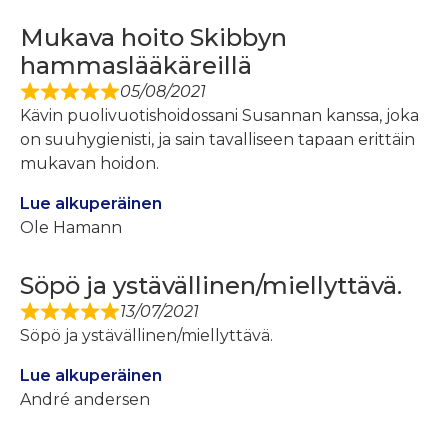
Mukava hoito Skibbyn
hammaslääkäreillä
05/08/2021
Kävin puolivuotishoidossani Susannan kanssa, joka
on suuhygienisti, ja sain tavalliseen tapaan erittäin
mukavan hoidon.
Lue alkuperäinen
Ole Hamann
Söpö ja ystävällinen/miellyttävä.
13/07/2021
Söpö ja ystävällinen/miellyttävä.
Lue alkuperäinen
André andersen