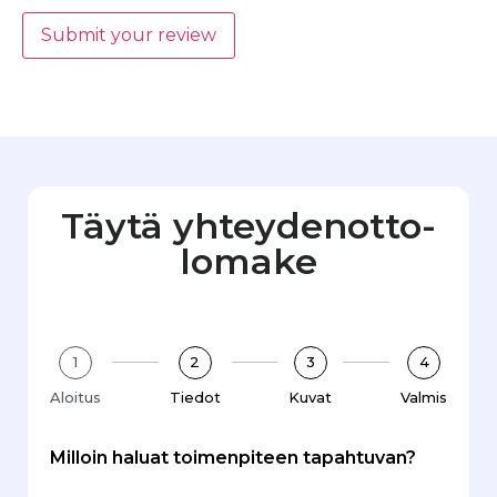
Submit your review
Täytä yhteydenotto­
lomake
1
2
3
4
Aloitus
Tiedot
Kuvat
Valmis
Milloin haluat toimenpiteen tapahtuvan?