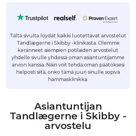
Tältä sivulta löydät kaikki luotettavat arvostelut
Tandlægerne i Skibby -klinikasta. Olemme
keränneet aiempien potilaiden arvostelut
yhdelle sivulle yhdessä oman asiantuntijamme
arvion kanssa. Näin voit tehdä oman päätöksesi
helposti siitä, onko tämä juuri sinulle sopiva
hammasklinikka.
Asiantuntijan
Tandlægerne i Skibby -
arvostelu