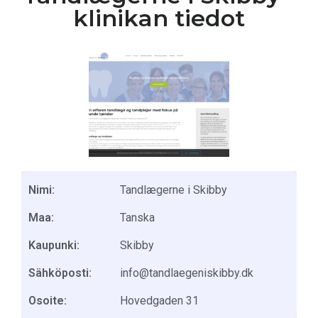
klinikan tiedot
Nimi:
Tandlægerne i Skibby
Maa:
Tanska
Kaupunki:
Skibby
Sähköposti:
info@tandlaegeniskibby.dk
Osoite:
Hovedgaden 31