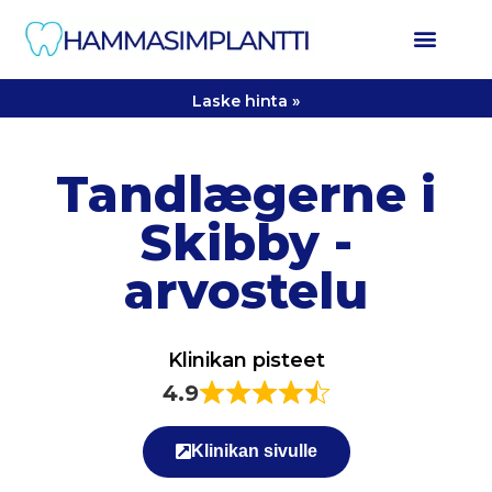
Laske hinta »
Tandlægerne i
Skibby -
arvostelu
Klinikan pisteet
4.9
Klinikan sivulle