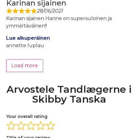
Karinan sijainen
28/06/2021
Karinan sijainen Hanne on supersuloinen ja
ymmärtäväinen!!
Lue alkuperäinen
annette luplau
Load more
Arvostele Tandlægerne i
Skibby Tanska
Your overall rating
Title of your review