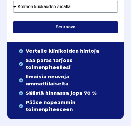
Seuraava
Vertaile klinikoiden hintoja
Saa paras tarjous
toimenpiteellesi
Ilmaisia neuvoja
ammattilaiselta
Säästä hinnassa jopa 70 %
Pääse nopeammin
toimenpiteeseen