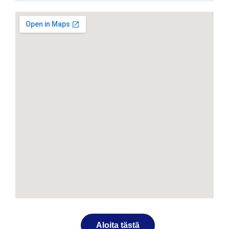
Aloita tästä