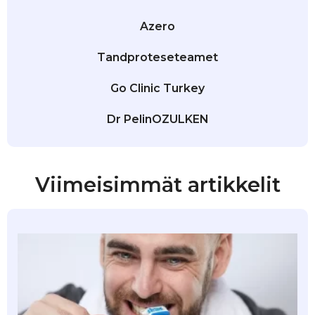
Azero
Tandproteseteamet
Go Clinic Turkey
Dr PelinOZULKEN
Viimeisimmät artikkelit