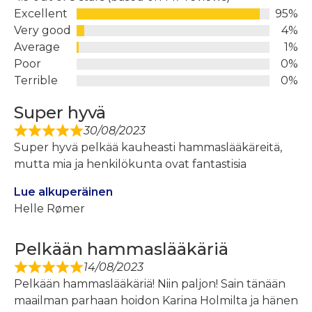
Excellent
95%
Very good
4%
Average
1%
Poor
0%
Terrible
0%
Super hyvä
30/08/2023
Super hyvä pelkää kauheasti hammaslääkäreitä,
mutta mia ja henkilökunta ovat fantastisia
Lue alkuperäinen
Helle Rømer
Pelkään hammaslääkäriä
14/08/2023
Pelkään hammaslääkäriä! Niin paljon! Sain tänään
maailman parhaan hoidon Karina Holmilta ja hänen