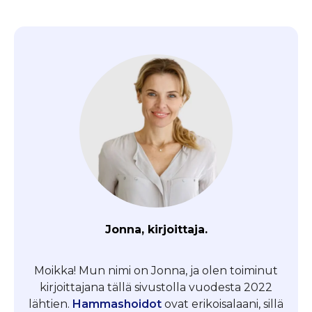
Jonna, kirjoittaja.
Moikka! Mun nimi on Jonna, ja olen toiminut
kirjoittajana tällä sivustolla vuodesta 2022
lähtien.
Hammashoidot
ovat erikoisalaani, sillä