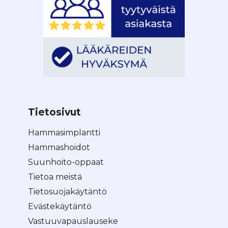
Tietosivut
Hammasimplantti
Hammashoidot
Suunhoito-oppaat
Tietoa meistä
Tietosuojakäytäntö
Evästekäytäntö
Vastuuvapauslauseke