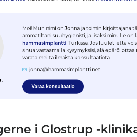
Moi! Mun nimi on Jonna ja toimin kirjoittajana tä
ammatiltani suuhygienisti, ja lisäksi minulle on 
hammasimplantti
Turkissa. Jos luulet, että vois
sinua vastaamalla kysymyksiisi, älä epäröi otta
varata meiltä ilmaista konsultaatiota.
jonna@hammasimplantti.net
a.
Varaa konsultaatio
rne i Glostrup -klinik