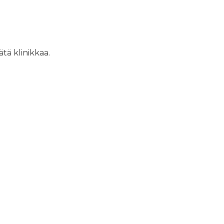
ätä klinikkaa.