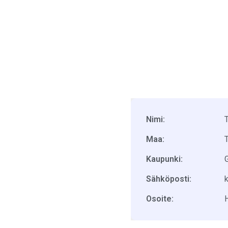
Nimi:
Maa:
Kaupunki:
Sähköposti:
Osoite: