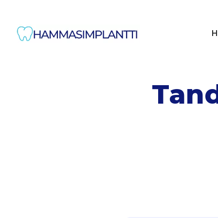
H
Tand