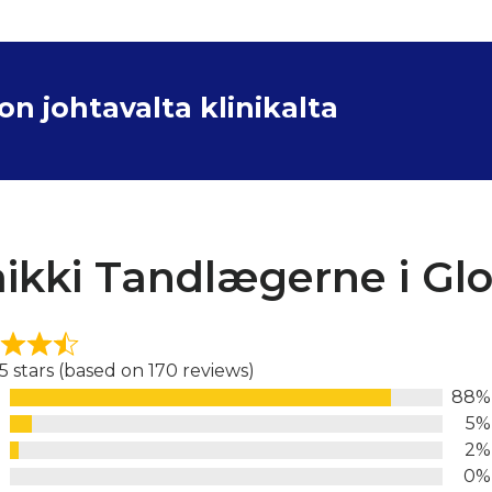
 johtavalta klinikalta
ikki Tandlægerne i Glo
 5 stars (based on 170 reviews)
88%
d
5%
2%
0%