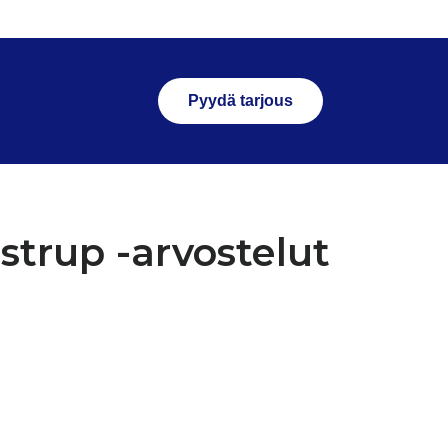
Pyydä tarjous
strup -arvostelut