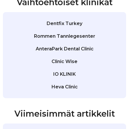
Vaihtoehtoiset klinikat
Dentfix Turkey
Rommen Tannlegesenter
AnteraPark Dental Clinic
Clinic Wise
IO KLINIK
Heva Clinic
Viimeisimmät artikkelit