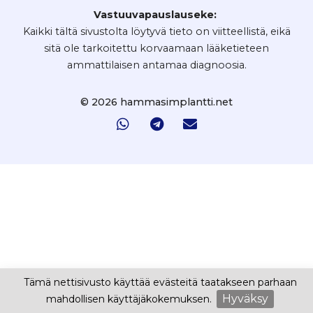
Vastuuvapauslauseke:
Kaikki tältä sivustolta löytyvä tieto on viitteellistä, eikä
sitä ole tarkoitettu korvaamaan lääketieteen
ammattilaisen antamaa diagnoosia.
© 2026 hammasimplantti.net
Tämä nettisivusto käyttää evästeitä taatakseen parhaan
Hyväksy
mahdollisen käyttäjäkokemuksen.