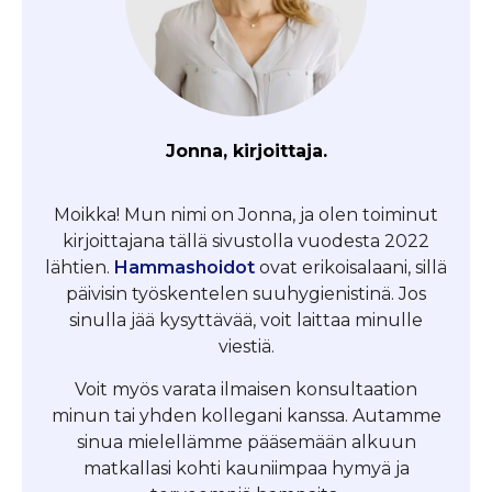
Jonna, kirjoittaja.
Moikka! Mun nimi on Jonna, ja olen toiminut
kirjoittajana tällä sivustolla vuodesta 2022
lähtien.
Hammashoidot
ovat erikoisalaani, sillä
päivisin työskentelen suuhygienistinä. Jos
sinulla jää kysyttävää, voit laittaa minulle
viestiä.
Voit myös varata ilmaisen konsultaation
minun tai yhden kollegani kanssa. Autamme
sinua mielellämme pääsemään alkuun
matkallasi kohti kauniimpaa hymyä ja