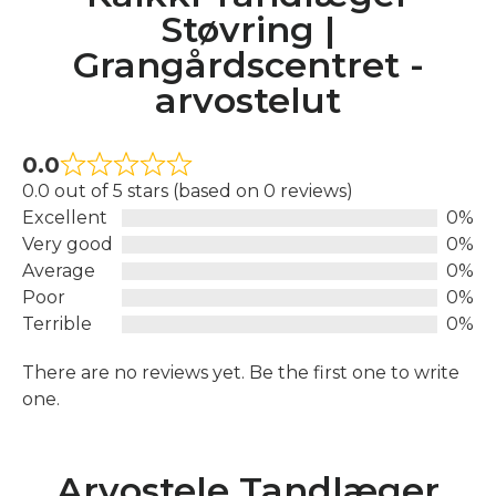
Støvring |
Grangårdscentret -
arvostelut
0.0
0.0 out of 5 stars (based on 0 reviews)
Excellent
0%
Very good
0%
Average
0%
Poor
0%
Terrible
0%
There are no reviews yet. Be the first one to write
one.
Arvostele Tandlæger