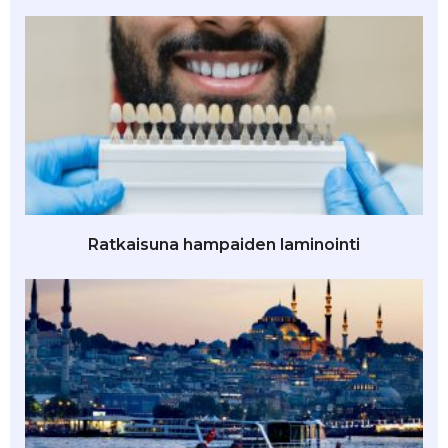
Ratkaisuna hampaiden laminointi