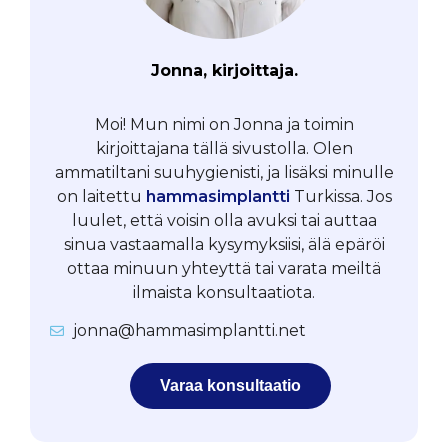
Jonna, kirjoittaja.
Moi! Mun nimi on Jonna ja toimin
kirjoittajana tällä sivustolla. Olen
ammatiltani suuhygienisti, ja lisäksi minulle
on laitettu
hammasimplantti
Turkissa. Jos
luulet, että voisin olla avuksi tai auttaa
sinua vastaamalla kysymyksiisi, älä epäröi
ottaa minuun yhteyttä tai varata meiltä
ilmaista konsultaatiota.
jonna@hammasimplantti.net
Varaa konsultaatio