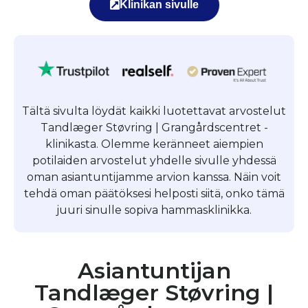
Klinikan sivulle
Tältä sivulta löydät kaikki luotettavat arvostelut
Tandlæger Støvring | Grangårdscentret -
klinikasta. Olemme keränneet aiempien
potilaiden arvostelut yhdelle sivulle yhdessä
oman asiantuntijamme arvion kanssa. Näin voit
tehdä oman päätöksesi helposti siitä, onko tämä
juuri sinulle sopiva hammasklinikka.
Asiantuntijan
Tandlæger Støvring |