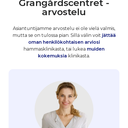
Grangårdscentret -
arvostelu
Asiantuntijamme arvostelu ei ole vielä valmis,
mutta se on tulossa pian. Sillä välin voit
jättää
oman henkilökohtaisen arviosi
hammasklinikasta, tai lukea
muiden
kokemuksia
klinikasta.