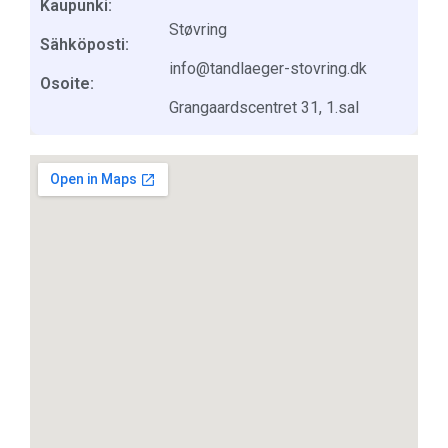
Kaupunki:
Støvring
Sähköposti:
info@tandlaeger-stovring.dk
Osoite:
Grangaardscentret 31, 1.sal