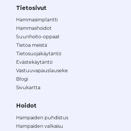
Tietosivut
Hammasimplantti
Hammashoidot
Suunhoito-oppaat
Tietoa meistä
Tietosuojakäytäntö
Evästekäytäntö
Vastuuvapauslauseke
Blogi
Sivukartta
Hoidot
Hampaiden puhdistus
Hampaiden valkaisu