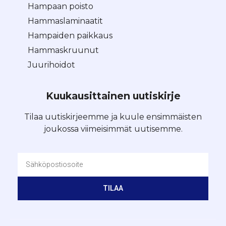
Hampaan poisto
Hammaslaminaatit
Hampaiden paikkaus
Hammaskruunut
Juurihoidot
Kuukausittainen uutiskirje
Tilaa uutiskirjeemme ja kuule ensimmäisten
joukossa viimeisimmät uutisemme.
TILAA