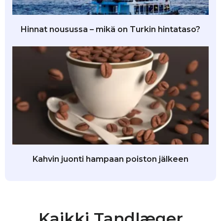
Hinnat nousussa – mikä on Turkin hintataso?
Kahvin juonti hampaan poiston jälkeen
Kaikki Tandlæger