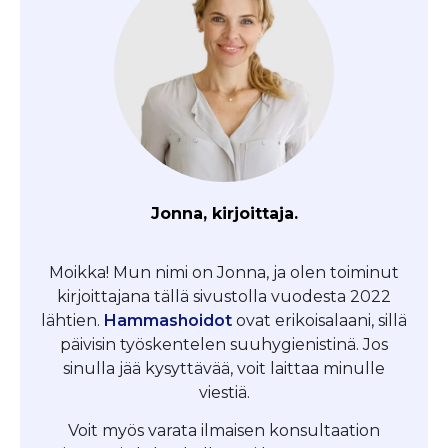
Jonna, kirjoittaja.
Moikka! Mun nimi on Jonna, ja olen toiminut
kirjoittajana tällä sivustolla vuodesta 2022
lähtien.
Hammashoidot
ovat erikoisalaani, sillä
päivisin työskentelen suuhygienistinä. Jos
sinulla jää kysyttävää, voit laittaa minulle
viestiä.
Voit myös varata ilmaisen konsultaation