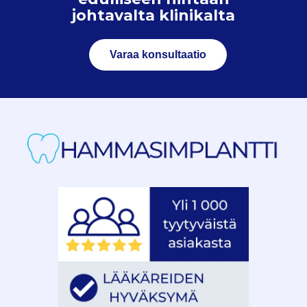
johtavalta klinikalta
Varaa konsultaatio