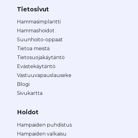
Tietosivut
Hammasimplantti
Hammashoidot
Suunhoito-oppaat
Tietoa meistä
Tietosuojakäytäntö
Evästekäytäntö
Vastuuvapauslauseke
Blogi
Sivukartta
Hoidot
Hampaiden puhdistus
Hampaiden valkaisu