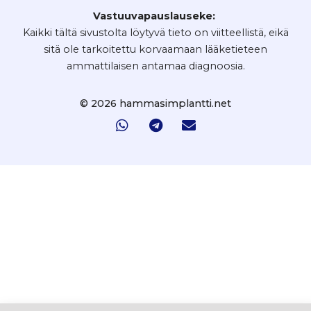
Vastuuvapauslauseke:
Kaikki tältä sivustolta löytyvä tieto on viitteellistä, eikä
sitä ole tarkoitettu korvaamaan lääketieteen
ammattilaisen antamaa diagnoosia.
© 2026 hammasimplantti.net