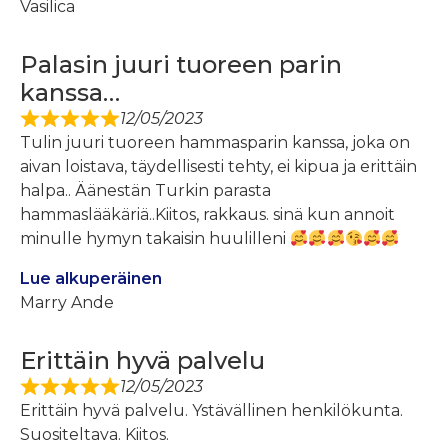
Vasilica
Palasin juuri tuoreen parin
kanssa…
12/05/2023
Tulin juuri tuoreen hammasparin kanssa, joka on
aivan loistava, täydellisesti tehty, ei kipua ja erittäin
halpa.. Äänestän Turkin parasta
hammaslääkäriä..Kiitos, rakkaus. sinä kun annoit
minulle hymyn takaisin huulilleni
Lue alkuperäinen
Marry Ande
Erittäin hyvä palvelu
12/05/2023
Erittäin hyvä palvelu. Ystävällinen henkilökunta.
Suositeltava. Kiitos.