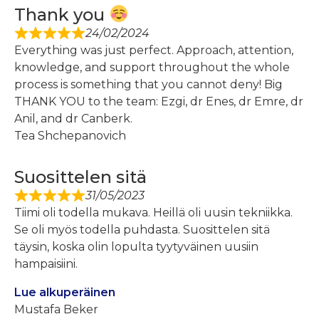
Thank you
24/02/2024
Everything was just perfect. Approach, attention,
knowledge, and support throughout the whole
process is something that you cannot deny! Big
THANK YOU to the team: Ezgi, dr Enes, dr Emre, dr
Anil, and dr Canberk.
Tea Shchepanovich
Suosittelen sitä
31/05/2023
Tiimi oli todella mukava. Heillä oli uusin tekniikka.
Se oli myös todella puhdasta. Suosittelen sitä
täysin, koska olin lopulta tyytyväinen uusiin
hampaisiini.
Lue alkuperäinen
Mustafa Beker