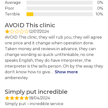
Average
0%
Poor
0%
Terrible
10%
AVOID This clinic
12/07/2024
AVOID This clinic, they will rub you, they will agree
one price and it change when operation done.
Taken money and reviews in advance, they can
change wording so quick unthinkable, no one
speaks English, they do have interpreter, the
interpreter is the sells person. Oh by the away they
don’t know how to give
Show more
amberexley
Simply put incredible
18/04/2024
Simply put – incredible service