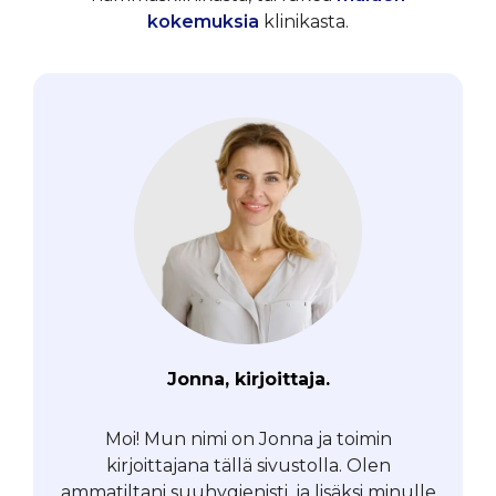
kokemuksia
klinikasta.
Jonna, kirjoittaja.
Moi! Mun nimi on Jonna ja toimin
kirjoittajana tällä sivustolla. Olen
ammatiltani suuhygienisti, ja lisäksi minulle