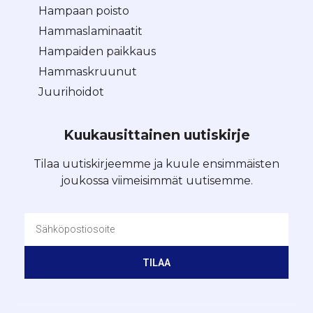
Hampaan poisto
Hammaslaminaatit
Hampaiden paikkaus
Hammaskruunut
Juurihoidot
Kuukausittainen uutiskirje
Tilaa uutiskirjeemme ja kuule ensimmäisten
joukossa viimeisimmät uutisemme.
TILAA