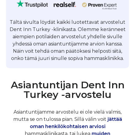
Tältä sivulta löydät kaikki luotettavat arvostelut
Dent Inn Turkey -klinikasta. Olemme keränneet
aiempien potilaiden arvostelut yhdelle sivulle
yhdessä oman asiantuntijamme arvion kanssa.
Näin voit tehdä oman päätöksesi helposti siitä,
onko tämä juuri sinulle sopiva hammasklinikka.
Asiantuntijan Dent Inn
Turkey -arvostelu
Asiantuntijamme arvostelu ei ole vielä valmis,
mutta se on tulossa pian. Sillä välin voit
jättää
oman henkilökohtaisen arviosi
hammasklinikasta, tai lukea
muiden