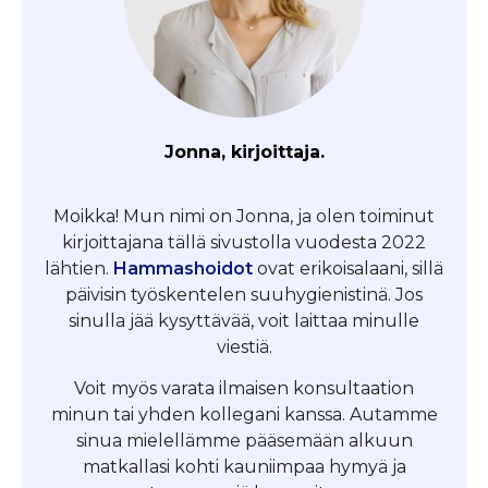
Jonna, kirjoittaja.
Moikka! Mun nimi on Jonna, ja olen toiminut
kirjoittajana tällä sivustolla vuodesta 2022
lähtien.
Hammashoidot
ovat erikoisalaani, sillä
päivisin työskentelen suuhygienistinä. Jos
sinulla jää kysyttävää, voit laittaa minulle
viestiä.
Voit myös varata ilmaisen konsultaation
minun tai yhden kollegani kanssa. Autamme
sinua mielellämme pääsemään alkuun
matkallasi kohti kauniimpaa hymyä ja