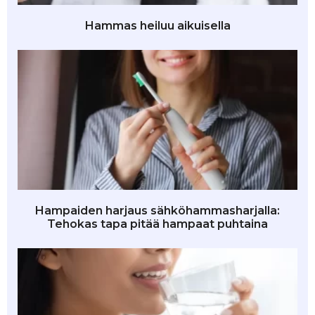
Hammas heiluu aikuisella
Hampaiden harjaus sähköhammasharjalla:
Tehokas tapa pitää hampaat puhtaina