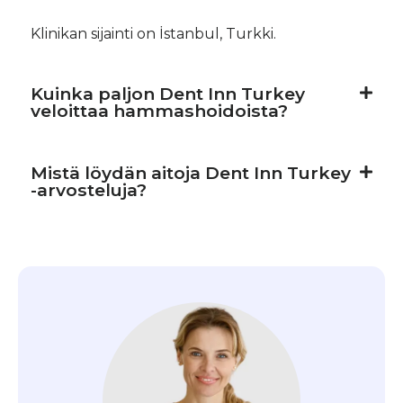
Klinikan sijainti on İstanbul, Turkki.
Kuinka paljon Dent Inn Turkey
veloittaa hammashoidoista?
Mistä löydän aitoja Dent Inn Turkey
-arvosteluja?