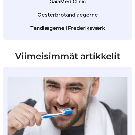
GaiaMed Clinic
Oesterbrotandlaegerne
Tandlægerne i Frederiksværk
Viimeisimmät artikkelit