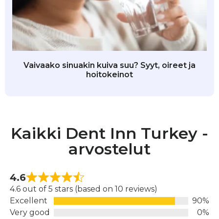
Vaivaako sinuakin kuiva suu? Syyt, oireet ja
hoitokeinot
Kaikki Dent Inn Turkey -
arvostelut
4.6
4.6 out of 5 stars (based on 10 reviews)
Excellent
90%
Very good
0%