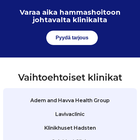
Varaa aika hammashoitoon
johtavalta klinikalta
Pyydä tarjous
Vaihtoehtoiset klinikat
Adem and Havva Health Group
Lavivaclinic
Klinikhuset Hadsten