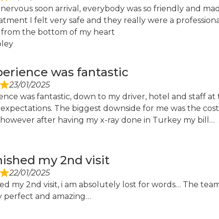
y nervous soon arrival, everybody was so friendly and m
atment I felt very safe and they really were a profess
from the bottom of my heart
ley
erience was fantastic
23/01/2025
nce was fantastic, down to my driver, hotel and staff a
expectations. The biggest downside for me was the cost. 
 however after having my x-ray done in Turkey my bill
inished my 2nd visit
22/01/2025
hed my 2nd visit, i am absolutely lost for words… The te
y perfect and amazing…