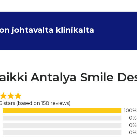
 johtavalta klinikalta
aikki Antalya Smile Des
 5 stars (based on 158 reviews)
100%
d
0%
0%
0%