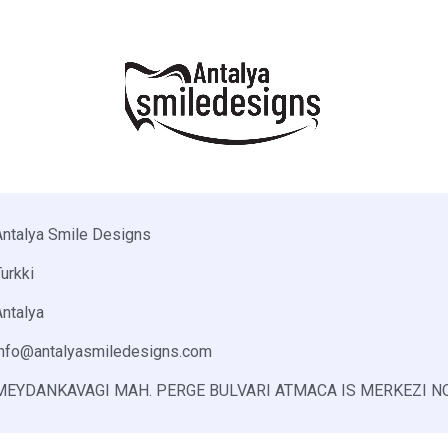
Antalya Smile Designs
urkki
Antalya
info@antalyasmiledesigns.com
MEYDANKAVAGI MAH. PERGE BULVARI ATMACA IS MERKEZI N