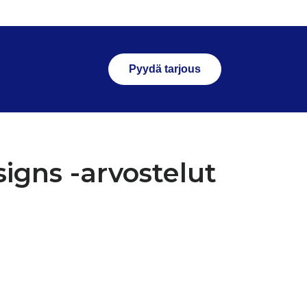
Pyydä tarjous
igns -arvostelut