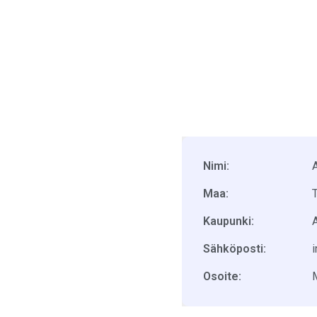
Nimi:
Maa:
T
Kaupunki:
Sähköposti:
Osoite: