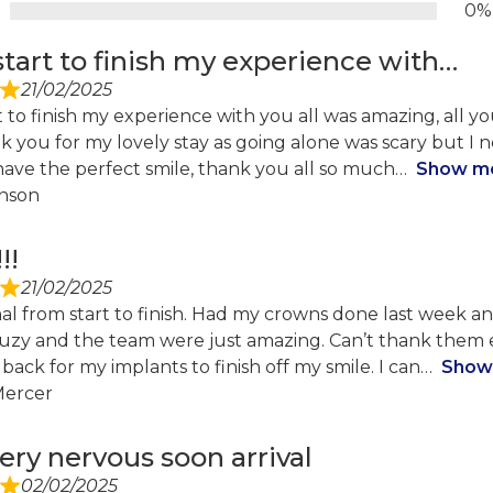
0%
tart to finish my experience with…
21/02/2025
 to finish my experience with you all was amazing, all yo
k you for my lovely stay as going alone was scary but I
ave the perfect smile, thank you all so much
Show m
nson
!!
21/02/2025
nal from start to finish. Had my crowns done last week a
uzy and the team were just amazing. Can’t thank them 
 back for my implants to finish off my smile. I can
Show
Mercer
very nervous soon arrival
02/02/2025