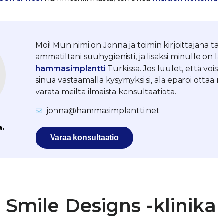
Moi! Mun nimi on Jonna ja toimin kirjoittajana tä
ammatiltani suuhygienisti, ja lisäksi minulle on 
hammasimplantti
Turkissa. Jos luulet, että vois
sinua vastaamalla kysymyksiisi, älä epäröi otta
varata meiltä ilmaista konsultaatiota.
jonna@hammasimplantti.net
a.
Varaa konsultaatio
 Smile Designs -klinika