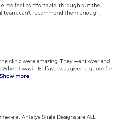
ade me feel comfortable, through out the
ional team, can’t recommend them enough,
t the clinic were amazing. They went over and
When I was in Belfast I was given a quote for
Show more
am here at Antalya Smile Designs are ALL