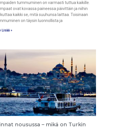
mpaiden tummuminen on varmasti tuttua kaikille.
mpaat ovat kovassa paineessa päivittäin ja niihin
ikuttaa kaikki se, mitä suuhunsa laittaa. Toisinaan
mmuminen on täysin luonnollista ja
 Lisää »
innat nousussa – mikä on Turkin