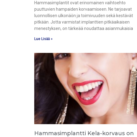
Hammasimplantit ovat erinomainen vaihtoehto
puuttuvien hampaiden korvaamiseen. Ne tarjoavat
luonnollisen ulkonäön ja toimivuuden sekä kestävät
pitkään. Jotta varmistat implanttien pitkäaikaisen
menestyksen, on tärkeää noudattaa asianmukaisia
Lue Lisää »
Hammasimplantti Kela-korvaus on