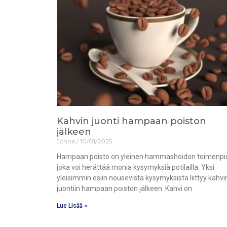
Kahvin juonti hampaan poiston
jälkeen
Jonna
10/01/2025
Hampaan poisto on yleinen hammashoidon toimenpi
joka voi herättää monia kysymyksiä potilailla. Yksi
yleisimmin esiin nousevista kysymyksistä liittyy kahvi
juontiin hampaan poiston jälkeen. Kahvi on
Lue Lisää »