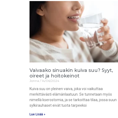
Vaivaako sinuakin kuiva suu? Syyt,
oireet ja hoitokeinot
Jonna
14/06/2024
Kuiva suu on yleinen vaiva, joka voi vaikuttaa
merkittävästi elämänlaatuun. Se tunnetaan myös
nimellä kserostomia, ja se tarkoittaa tilaa, jossa suun
sylkirauhaset eivät tuota tarpeeksi
Lue Lisää »