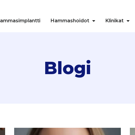
ammasimplantti
Hammashoidot
Klinikat
Blogi