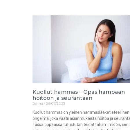
Kuollut hammas – Opas hampaan
hoitoon ja seurantaan
Jonna
26/07/2023
Kuollut hammas on yleinen hammaslääketieteellinen
ongelma, joka vaatii asianmukaista hoitoa ja seurant
Tässä oppaassa tutustutan teidät tähän ilmiöön, sen