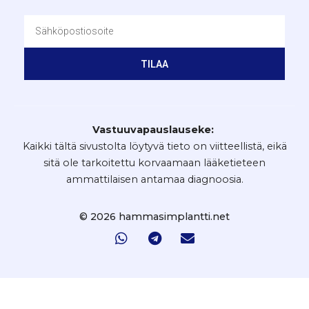
TILAA
Vastuuvapauslauseke:
Kaikki tältä sivustolta löytyvä tieto on viitteellistä, eikä
sitä ole tarkoitettu korvaamaan lääketieteen
ammattilaisen antamaa diagnoosia.
© 2026 hammasimplantti.net