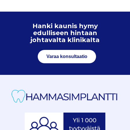
Hanki kaunis hymy
edulliseen hintaan
johtavalta klinikalta
Varaa konsultaatio