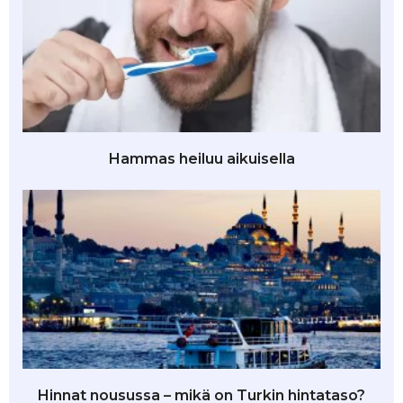
Hammas heiluu aikuisella
Hinnat nousussa – mikä on Turkin hintataso?