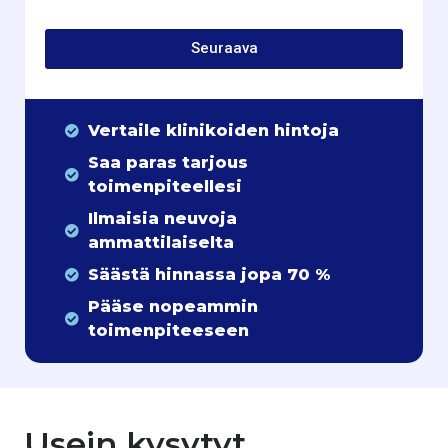
Seuraava
Vertaile klinikoiden hintoja
Saa paras tarjous
toimenpiteellesi
Ilmaisia neuvoja
ammattilaiselta
Säästä hinnassa jopa 70 %
Pääse nopeammin
toimenpiteeseen
Usein kysytyt