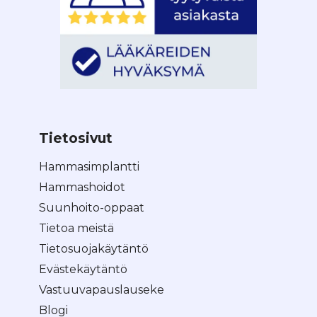
Tietosivut
Hammasimplantti
Hammashoidot
Suunhoito-oppaat
Tietoa meistä
Tietosuojakäytäntö
Evästekäytäntö
Vastuuvapauslauseke
Blogi