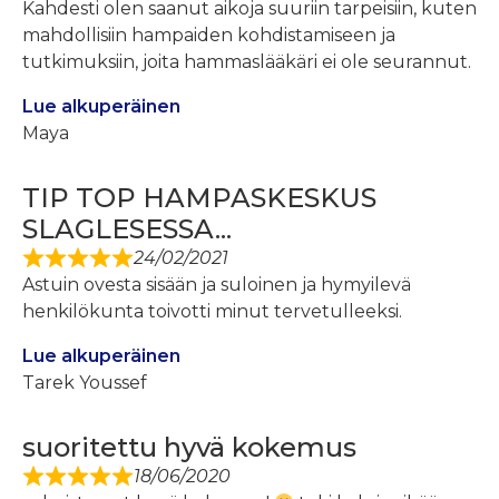
Kahdesti olen saanut aikoja suuriin tarpeisiin, kuten
mahdollisiin hampaiden kohdistamiseen ja
tutkimuksiin, joita hammaslääkäri ei ole seurannut.
Lue alkuperäinen
Maya
TIP TOP HAMPASKESKUS
SLAGLESESSA...
24/02/2021
Astuin ovesta sisään ja suloinen ja hymyilevä
henkilökunta toivotti minut tervetulleeksi.
Lue alkuperäinen
Tarek Youssef
suoritettu hyvä kokemus
18/06/2020