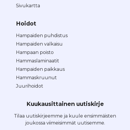
Sivukartta
Hoidot
Hampaiden puhdistus
Hampaiden valkaisu
Hampaan poisto
Hammaslaminaatit
Hampaiden paikkaus
Hammaskruunut
Juurihoidot
Kuukausittainen uutiskirje
Tilaa uutiskirjeemme ja kuule ensimmäisten
joukossa viimeisimmät uutisemme.