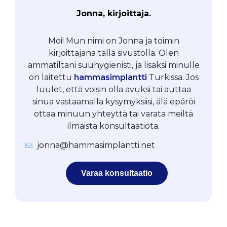
Jonna, kirjoittaja.
Moi! Mun nimi on Jonna ja toimin
kirjoittajana tällä sivustolla. Olen
ammatiltani suuhygienisti, ja lisäksi minulle
on laitettu
hammasimplantti
Turkissa. Jos
luulet, että voisin olla avuksi tai auttaa
sinua vastaamalla kysymyksiisi, älä epäröi
ottaa minuun yhteyttä tai varata meiltä
ilmaista konsultaatiota.
jonna@hammasimplantti.net
Varaa konsultaatio