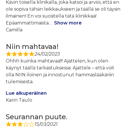
Kävin toisella klinikalla, joka katsoi ja arvioi, että en
ole sopiva tähän leikkaukseen ja täällä se oli täysin
ilmainen! En voi suositella tätä klinikkaa!
Epäammattimaista
Show more
Camilla
Niin mahtavaa!
24/02/2023
Ohhh kuinka mahtavaa!!! Ajattelen, kun olen
käynyt täällä tarkastuksessa: Ajattele – että voit
olla NIIN iloinen ja innostunut hammaslääkäriin
tulemisesta.
Lue alkuperäinen
Karin Taulo
Seurannan puute.
15/03/2021