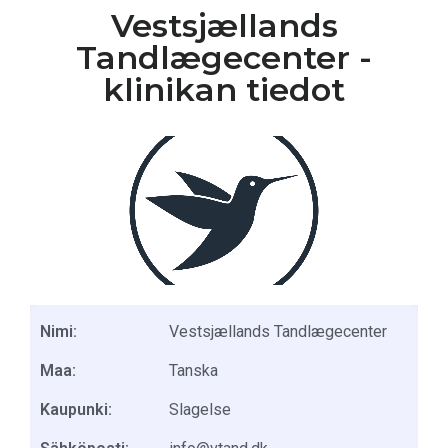
Vestsjællands
Tandlægecenter -
klinikan tiedot
Nimi:
Vestsjællands Tandlægecenter
Maa:
Tanska
Kaupunki:
Slagelse