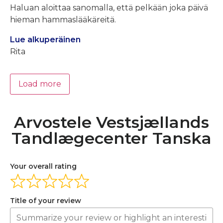
Haluan aloittaa sanomalla, että pelkään joka päivä
hieman hammaslääkäreitä.
Lue alkuperäinen
Rita
Load more
Arvostele Vestsjællands
Tandlægecenter Tanska
Your overall rating
Title of your review