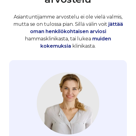
Asiantuntijamme arvostelu ei ole vielä valmis,
mutta se on tulossa pian. Sillä välin voit
jättää
oman henkilökohtaisen arviosi
hammasklinikasta, tai lukea
muiden
kokemuksia
klinikasta.