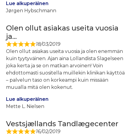
Lue alkuperäinen
Jørgen Hybschmann
Olen ollut asiakas useita vuosia
ja...
18/03/2019
Olen ollut asiakas useita vuosia ja olen enemmän
kuin tyytyväinen. Ajan aina Lollandista Slagelseen
joka kerta ja se on matkan arvoinen! Voin
ehdottomasti suositella muillekin klinikan käyttöä
– palvelun taso on korkeampi kuin missään
muualla mitä olen kokenut.
Lue alkuperäinen
Mette L. Nielsen
Vestsjællands Tandlægecenter
16/02/2019