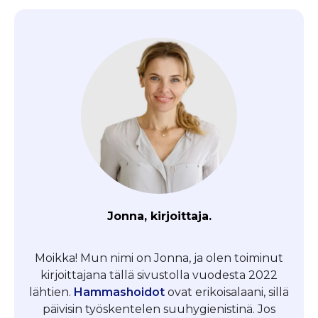
Jonna, kirjoittaja.
Moikka! Mun nimi on Jonna, ja olen toiminut
kirjoittajana tällä sivustolla vuodesta 2022
lähtien.
Hammashoidot
ovat erikoisalaani, sillä
päivisin työskentelen suuhygienistinä. Jos