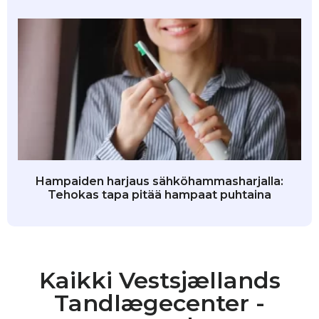
Hampaiden harjaus sähköhammasharjalla:
Tehokas tapa pitää hampaat puhtaina
Kaikki Vestsjællands
Tandlægecenter -