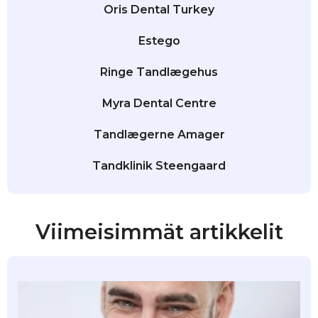
Oris Dental Turkey
Estego
Ringe Tandlægehus
Myra Dental Centre
Tandlægerne Amager
Tandklinik Steengaard
Viimeisimmät artikkelit