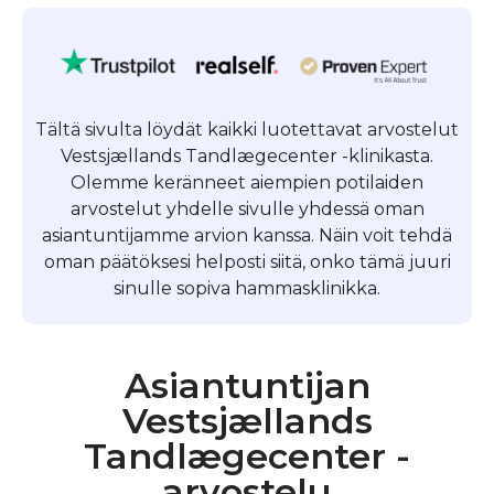
Tältä sivulta löydät kaikki luotettavat arvostelut
Vestsjællands Tandlægecenter -klinikasta.
Olemme keränneet aiempien potilaiden
arvostelut yhdelle sivulle yhdessä oman
asiantuntijamme arvion kanssa. Näin voit tehdä
oman päätöksesi helposti siitä, onko tämä juuri
sinulle sopiva hammasklinikka.
Asiantuntijan
Vestsjællands
Tandlægecenter -
arvostelu