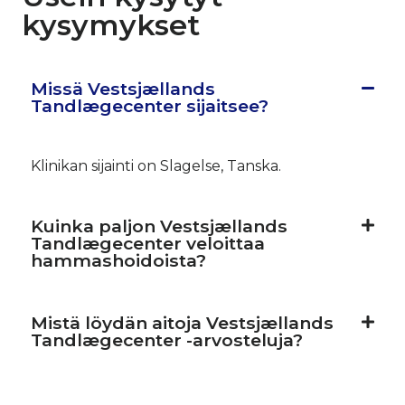
kysymykset
Missä Vestsjællands
Tandlægecenter sijaitsee?
Klinikan sijainti on Slagelse, Tanska.
Kuinka paljon Vestsjællands
Tandlægecenter veloittaa
hammashoidoista?
Mistä löydän aitoja Vestsjællands
Tandlægecenter -arvosteluja?