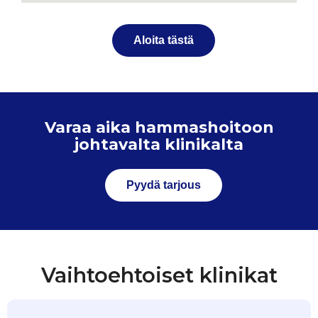
Aloita tästä
Varaa aika hammashoitoon
johtavalta klinikalta
Pyydä tarjous
Vaihtoehtoiset klinikat