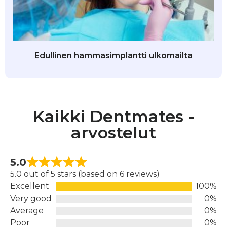
Edullinen hammasimplantti ulkomailta
Kaikki Dentmates -
arvostelut
5.0
5.0 out of 5 stars (based on 6 reviews)
Excellent
100%
Very good
0%
Average
0%
Poor
0%