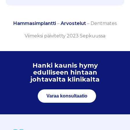
Hammasimplantti
–
Arvostelut
–
Dentmates
Viimeksi päivitetty 2023 Sepkuussa
Hanki kaunis hymy
edulliseen hintaan
johtavalta klinikalta
Varaa konsultaatio