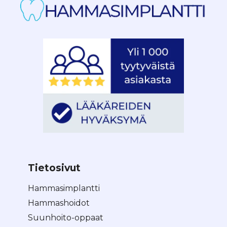
Tietosivut
Hammasimplantti
Hammashoidot
Suunhoito-oppaat