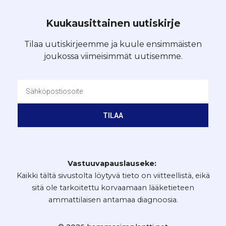
Kuukausittainen uutiskirje
Tilaa uutiskirjeemme ja kuule ensimmäisten
joukossa viimeisimmät uutisemme.
TILAA
Vastuuvapauslauseke:
Kaikki tältä sivustolta löytyvä tieto on viitteellistä, eikä
sitä ole tarkoitettu korvaamaan lääketieteen
ammattilaisen antamaa diagnoosia.