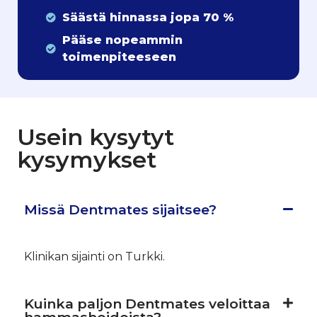
Säästä hinnassa jopa 70 %
Pääse nopeammin
toimenpiteeseen
Usein kysytyt
kysymykset
Missä Dentmates sijaitsee?
Klinikan sijainti on Turkki.
Kuinka paljon Dentmates veloittaa
hammashoidoista?