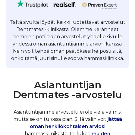
Tältä sivulta löydät kaikki luotettavat arvostelut
Dentmates -klinikasta. Olemme keränneet
aiempien potilaiden arvostelut yhdelle sivulle
yhdessä oman asiantuntijamme arvion kanssa.
Näin voit tehdä oman päätöksesi helposti siitä,
onko tämä juuri sinulle sopiva hammasklinikka.
Asiantuntijan
Dentmates -arvostelu
Asiantuntijamme arvostelu ei ole vielä valmis,
mutta se on tulossa pian. Sillä välin voit
jättää
oman henkilökohtaisen arviosi
hammasklinikasta, tai lukea
muiden