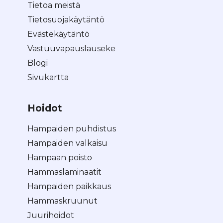
Tietoa meistä
Tietosuojakäytäntö
Evästekäytäntö
Vastuuvapauslauseke
Blogi
Sivukartta
Hoidot
Hampaiden puhdistus
Hampaiden valkaisu
Hampaan poisto
Hammaslaminaatit
Hampaiden paikkaus
Hammaskruunut
Juurihoidot