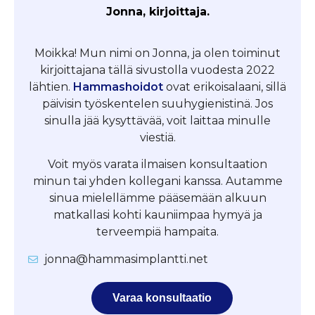
Jonna, kirjoittaja.
Moikka! Mun nimi on Jonna, ja olen toiminut
kirjoittajana tällä sivustolla vuodesta 2022
lähtien.
Hammashoidot
ovat erikoisalaani, sillä
päivisin työskentelen suuhygienistinä. Jos
sinulla jää kysyttävää, voit laittaa minulle
viestiä.
Voit myös varata ilmaisen konsultaation
minun tai yhden kollegani kanssa. Autamme
sinua mielellämme pääsemään alkuun
matkallasi kohti kauniimpaa hymyä ja
terveempiä hampaita.
jonna@hammasimplantti.net
Varaa konsultaatio