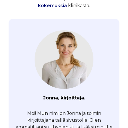
kokemuksia
klinikasta.
Jonna, kirjoittaja.
Moi! Mun nimi on Jonna ja toimin
kirjoittajana tällä sivustolla. Olen
ammatiltani suuhygienisti, ja lisäksi minulle