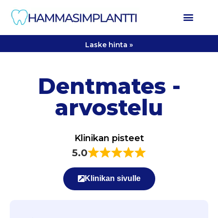
Laske hinta »
Dentmates -
arvostelu
Klinikan pisteet
5.0
Klinikan sivulle