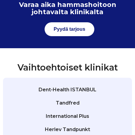
Varaa aika hammashoitoon
johtavalta klinikalta
Pyydä tarjous
Vaihtoehtoiset klinikat
Dent-Health ISTANBUL
Tandfred
International Plus
Herlev Tandpunkt