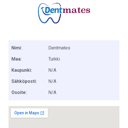
Nimi:
Dentmates
Maa:
Turkki
Kaupunki:
N/A
Sähköposti:
N/A
Osoite:
N/A