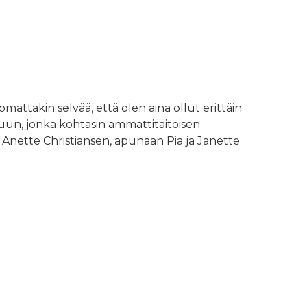
attakin selvää, että olen aina ollut erittäin
luun, jonka kohtasin ammattitaitoisen
nette Christiansen, apunaan Pia ja Janette