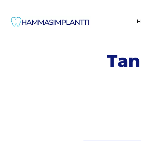
H
Tan