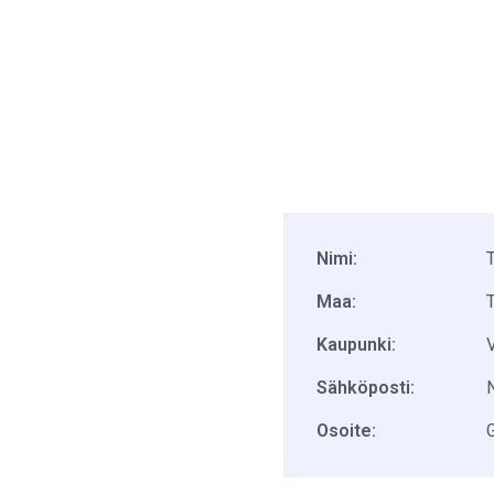
Nimi:
Maa:
Kaupunki:
Sähköposti:
Osoite: