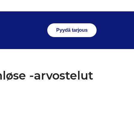
Pyydä tarjous
løse -arvostelut