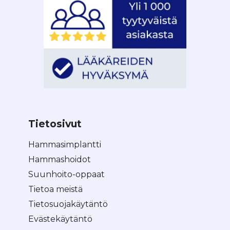
Tietosivut
Hammasimplantti
Hammashoidot
Suunhoito-oppaat
Tietoa meistä
Tietosuojakäytäntö
Evästekäytäntö