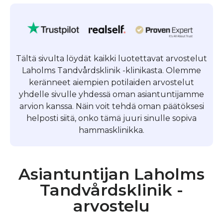
Tältä sivulta löydät kaikki luotettavat arvostelut
Laholms Tandvårdsklinik -klinikasta. Olemme
keränneet aiempien potilaiden arvostelut
yhdelle sivulle yhdessä oman asiantuntijamme
arvion kanssa. Näin voit tehdä oman päätöksesi
helposti siitä, onko tämä juuri sinulle sopiva
hammasklinikka.
Asiantuntijan Laholms
Tandvårdsklinik -
arvostelu