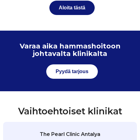
Aloita tästä
Varaa aika hammashoitoon
johtavalta klinikalta
Pyydä tarjous
Vaihtoehtoiset klinikat
The Pearl Clinic Antalya