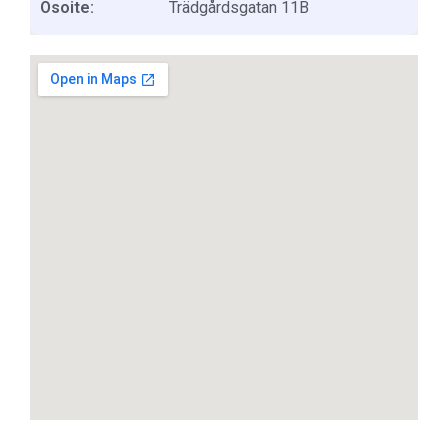
Osoite:
Trädgårdsgatan 11B