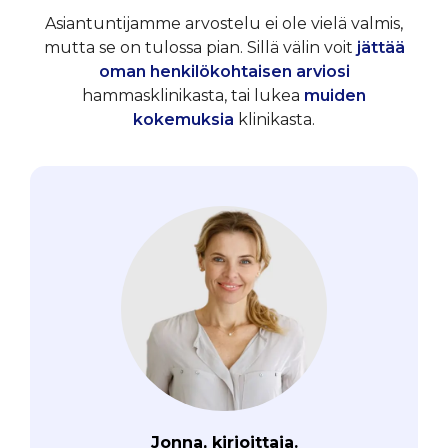
Asiantuntijamme arvostelu ei ole vielä valmis,
mutta se on tulossa pian. Sillä välin voit
jättää
oman henkilökohtaisen arviosi
hammasklinikasta, tai lukea
muiden
kokemuksia
klinikasta.
Jonna, kirjoittaja.