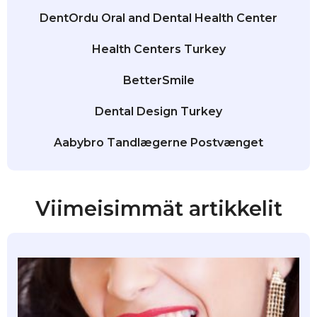
DentOrdu Oral and Dental Health Center
Health Centers Turkey
BetterSmile
Dental Design Turkey
Aabybro Tandlægerne Postvænget
Viimeisimmät artikkelit