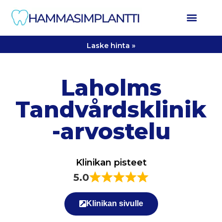
Laske hinta »
Laholms
Tandvårdsklinik
-arvostelu
Klinikan pisteet
5.0
Klinikan sivulle