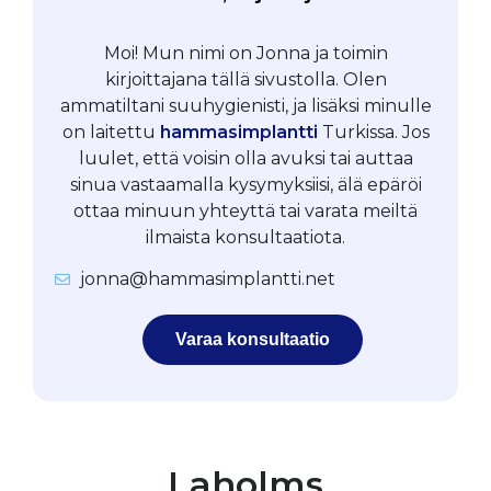
Moi! Mun nimi on Jonna ja toimin
kirjoittajana tällä sivustolla. Olen
ammatiltani suuhygienisti, ja lisäksi minulle
on laitettu
hammasimplantti
Turkissa. Jos
luulet, että voisin olla avuksi tai auttaa
sinua vastaamalla kysymyksiisi, älä epäröi
ottaa minuun yhteyttä tai varata meiltä
ilmaista konsultaatiota.
jonna@hammasimplantti.net
Varaa konsultaatio
Laholms