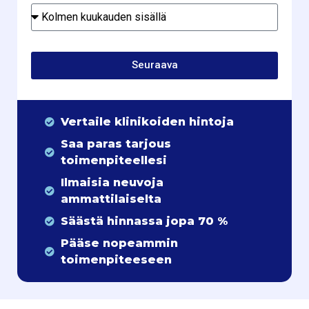
Seuraava
Vertaile klinikoiden hintoja
Saa paras tarjous
toimenpiteellesi
Ilmaisia neuvoja
ammattilaiselta
Säästä hinnassa jopa 70 %
Pääse nopeammin
toimenpiteeseen