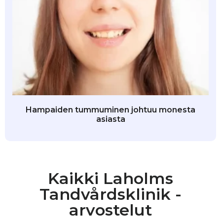
Hampaiden tummuminen johtuu monesta
asiasta
Kaikki Laholms
Tandvårdsklinik -
arvostelut