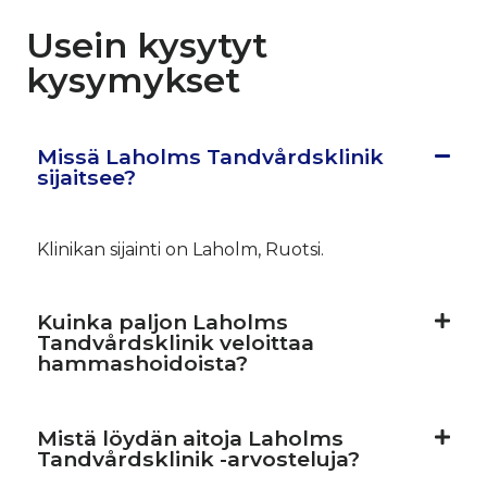
Usein kysytyt
kysymykset
Missä Laholms Tandvårdsklinik
sijaitsee?
Klinikan sijainti on Laholm, Ruotsi.
Kuinka paljon Laholms
Tandvårdsklinik veloittaa
hammashoidoista?
Mistä löydän aitoja Laholms
Tandvårdsklinik -arvosteluja?