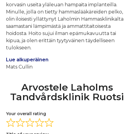
korvasin useita yläleuan hampaita implanteilla.
Minulle, jolla on tietty hammaslääkäreiden pelko,
olin iloisesti yllättynyt Laholmin Hammasklinikalta
saamastani lämpimästä ja ammattitaitoisesta
hoidosta. Hoito sujui ilman epämukavuutta tai
kipua, ja olen erittäin tyytyväinen täydelliseen
tulokseen.
Lue alkuperäinen
Mats Cullin
Arvostele Laholms
Tandvårdsklinik Ruotsi
Your overall rating