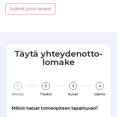
Submit your review
Täytä yhteydenotto­
lomake
1
2
3
4
Aloitus
Tiedot
Kuvat
Valmis
Milloin haluat toimenpiteen tapahtuvan?