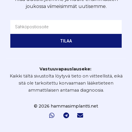
joukossa viimeisimmät uutisemme.
TILAA
Vastuuvapauslauseke:
Kaikki tältä sivustolta löytyvä tieto on viitteellistä, eikä
sitä ole tarkoitettu korvaamaan lääketieteen
ammattilaisen antamaa diagnoosia.
© 2026 hammasimplantti.net