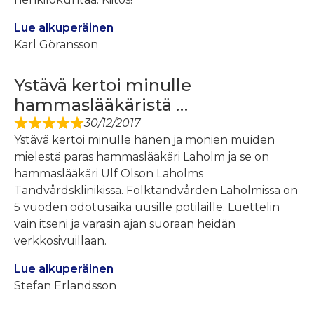
Lue alkuperäinen
Karl Göransson
Ystävä kertoi minulle
hammaslääkäristä …
30/12/2017
Ystävä kertoi minulle hänen ja monien muiden
mielestä paras hammaslääkäri Laholm ja se on
hammaslääkäri Ulf Olson Laholms
Tandvårdsklinikissä. Folktandvården Laholmissa on
5 vuoden odotusaika uusille potilaille. Luettelin
vain itseni ja varasin ajan suoraan heidän
verkkosivuillaan.
Lue alkuperäinen
Stefan Erlandsson