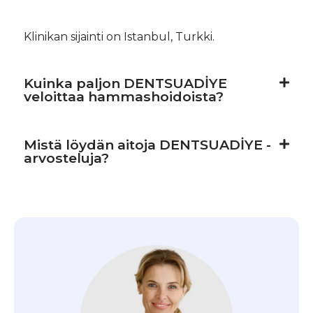
Klinikan sijainti on Istanbul, Turkki.
Kuinka paljon DENTSUADİYE
veloittaa hammashoidoista?
Mistä löydän aitoja DENTSUADİYE -
arvosteluja?