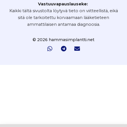
Vastuuvapauslauseke:
Kaikki tältä sivustolta löytyvä tieto on viitteellistä, eikä
sitä ole tarkoitettu korvaamaan lääketieteen
ammattilaisen antamaa diagnoosia.
© 2026 hammasimplantti.net