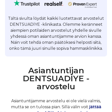
Tältä sivulta löydät kaikki luotettavat arvostelut
DENTSUADİYE -klinikasta. Olemme keränneet
aiempien potilaiden arvostelut yhdelle sivulle
yhdessä oman asiantuntijamme arvion kanssa.
Näin voit tehdä oman päätöksesi helposti siitä,
onko tämä juuri sinulle sopiva hammasklinikka.
Asiantuntijan
DENTSUADİYE -
arvostelu
Asiantuntijamme arvostelu ei ole vielä valmis,
mutta se on tulossa pian. Sillä välin voit
jättää