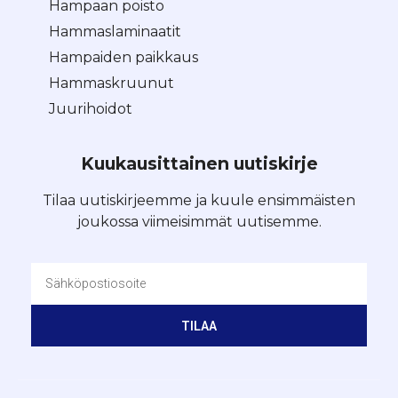
Hampaan poisto
Hammaslaminaatit
Hampaiden paikkaus
Hammaskruunut
Juurihoidot
Kuukausittainen uutiskirje
Tilaa uutiskirjeemme ja kuule ensimmäisten
joukossa viimeisimmät uutisemme.
TILAA