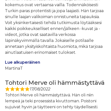
kokemus ovat vertaansa vailla. Todennäköisesti
Turkin paras protentisti ja jopa laajasti. Hän tarjoaa
sinulle laajan valikoiman onnistuneita tapauksia.
Voit yksinkertaisesti tehdä tutkimusta löytääksesi
kaikki poikkeukselliset ennen/jälkeen -kuvat ja -
videot, jotka ovat saatavilla verkossa
läpinäkyvimmällä tavalla. Jokaiselle potilaalle
annetaan yksityiskohtaista huomiota, mikä tarjoaa
ainutlaatuisen erinomaiset tulokset.
Lue alkuperäinen
MartinaT
Tohtori Merve oli hämmästyttävä
17/08/2022
Tohtori Merve oli hämmästyttävä. Hän oli niin
lempeä ja teki prosessista kivuttoman. Poistoni
sujuivat hyvin ja täytteeni on tehty täydellisesti.