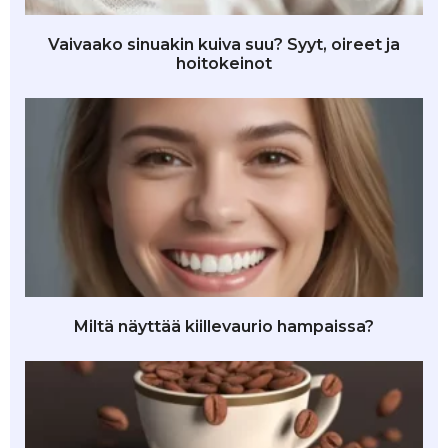
Vaivaako sinuakin kuiva suu? Syyt, oireet ja
hoitokeinot
Miltä näyttää kiillevaurio hampaissa?