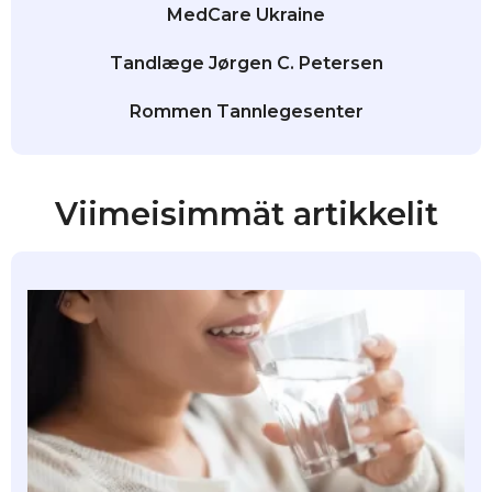
MedCare Ukraine
Tandlæge Jørgen C. Petersen
Rommen Tannlegesenter
Viimeisimmät artikkelit