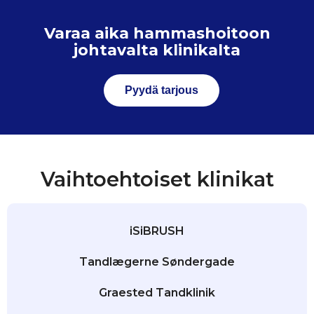
Varaa aika hammashoitoon
johtavalta klinikalta
Pyydä tarjous
Vaihtoehtoiset klinikat
iSiBRUSH
Tandlægerne Søndergade
Graested Tandklinik