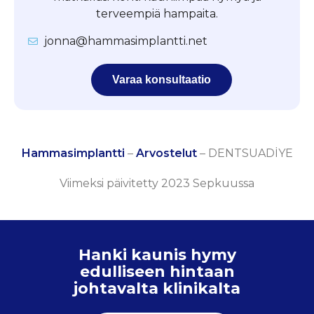
terveempiä hampaita.
jonna@hammasimplantti.net
Varaa konsultaatio
Hammasimplantti
–
Arvostelut
–
DENTSUADİYE
Viimeksi päivitetty 2023 Sepkuussa
Hanki kaunis hymy
edulliseen hintaan
johtavalta klinikalta