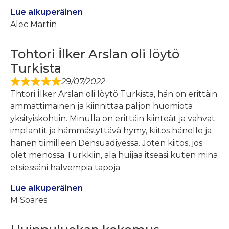
Lue alkuperäinen
Alec Martin
Tohtori İlker Arslan oli löytö
Turkista
29/07/2022
Thtori İlker Arslan oli löytö Turkista, hän on erittäin
ammattimainen ja kiinnittää paljon huomiota
yksityiskohtiin. Minulla on erittäin kiinteät ja vahvat
implantit ja hämmästyttävä hymy, kiitos hänelle ja
hänen tiimilleen Densuadiyessa. Joten kiitos, jos
olet menossa Turkkiin, älä huijaa itseäsi kuten minä
etsiessäni halvempia tapoja.
Lue alkuperäinen
M Soares