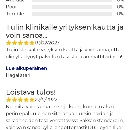
Poor
0%
Terrible
0%
Tulin klinikalle yrityksen kautta ja
voin sanoa...
01/02/2023
Tulin klinikalle yrityksen kautta ja voin sanoa, että
olin yllättynyt palvelun tasosta ja ammattitaidosta!
Lue alkuperäinen
Hagai atari
Loistava tulos!
27/11/2022
No, mitä voin sanoa… sen jälkeen, kun olin alun
perin epäluuloinen siitä, onko Turkin hoidon ja
sairaanhoidon taso verrattavissa Saksan standardiin,
voin vain sanoa kyllä, ehdottomasti! DR. Löysin Ilker