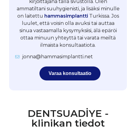
kirjoittajana tällä sivustolla. Olen
ammatiltani suuhygienisti, ja lisäksi minulle
on laitettu
hammasimplantti
Turkissa. Jos
luulet, että voisin olla avuksi tai auttaa
sinua vastaamalla kysymyksiisi, älä epäröi
ottaa minuun yhteyttä tai varata meiltä
ilmaista konsultaatiota.
jonna@hammasimplantti.net
Varaa konsultaatio
DENTSUADİYE -
klinikan tiedot