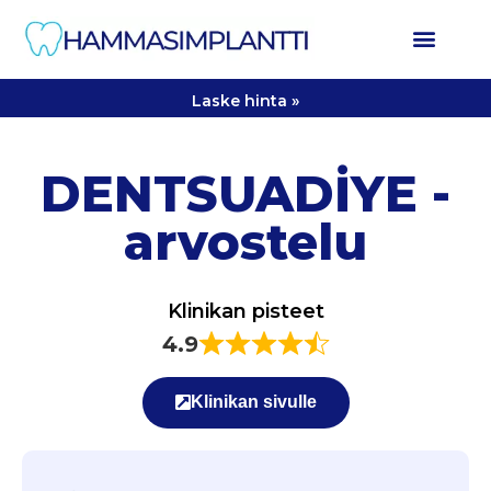
Laske hinta »
DENTSUADİYE -
arvostelu
Klinikan pisteet
4.9
Klinikan sivulle