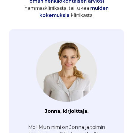
oman henkilökohtaisen arviosi
hammasklinikasta, tai lukea
muiden
kokemuksia
klinikasta.
Jonna, kirjoittaja.
Moi! Mun nimi on Jonna ja toimin