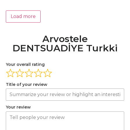
Load more
Arvostele
DENTSUADİYE Turkki
Your overall rating
Title of your review
Your review