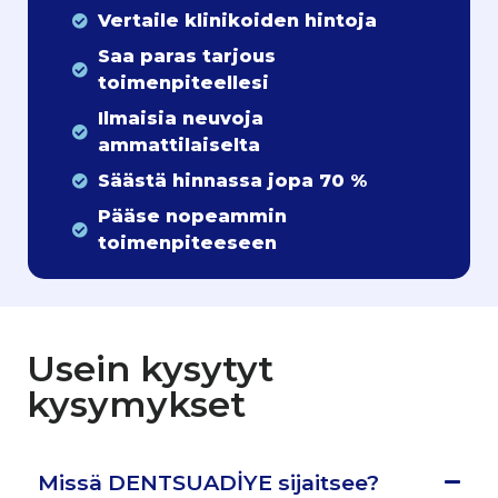
Vertaile klinikoiden hintoja
Saa paras tarjous
toimenpiteellesi
Ilmaisia neuvoja
ammattilaiselta
Säästä hinnassa jopa 70 %
Pääse nopeammin
toimenpiteeseen
Usein kysytyt
kysymykset
Missä DENTSUADİYE sijaitsee?