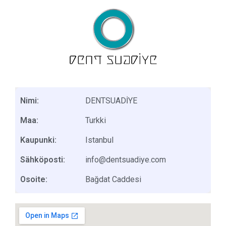
Nimi:
DENTSUADİYE
Maa:
Turkki
Kaupunki:
Istanbul
Sähköposti:
info@dentsuadiye.com
Osoite:
Bağdat Caddesi