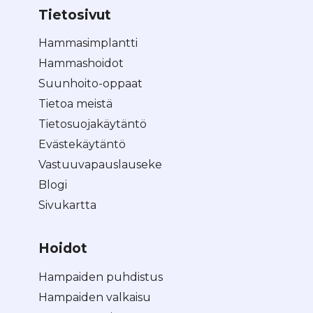
Tietosivut
Hammasimplantti
Hammashoidot
Suunhoito-oppaat
Tietoa meistä
Tietosuojakäytäntö
Evästekäytäntö
Vastuuvapauslauseke
Blogi
Sivukartta
Hoidot
Hampaiden puhdistus
Hampaiden valkaisu