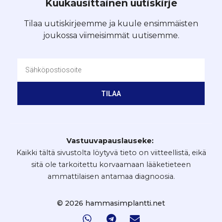
Kuukausittainen uutiskirje
Tilaa uutiskirjeemme ja kuule ensimmäisten
joukossa viimeisimmät uutisemme.
TILAA
Vastuuvapauslauseke:
Kaikki tältä sivustolta löytyvä tieto on viitteellistä, eikä
sitä ole tarkoitettu korvaamaan lääketieteen
ammattilaisen antamaa diagnoosia.
© 2026 hammasimplantti.net