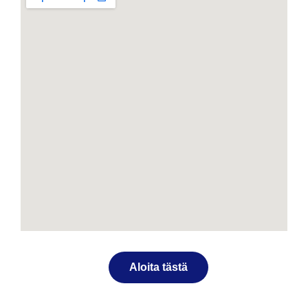
Aloita tästä