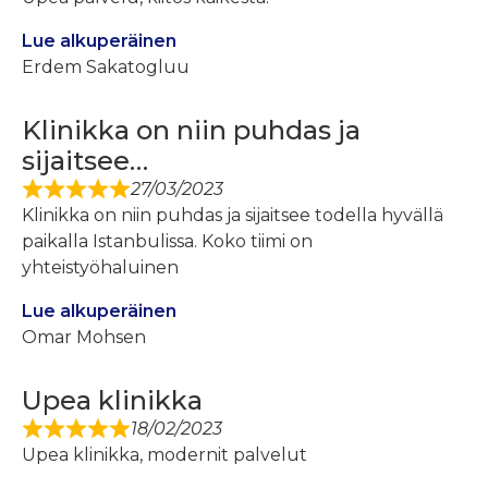
Lue alkuperäinen
Erdem Sakatogluu
Klinikka on niin puhdas ja
sijaitsee…
27/03/2023
Klinikka on niin puhdas ja sijaitsee todella hyvällä
paikalla Istanbulissa. Koko tiimi on
yhteistyöhaluinen
Lue alkuperäinen
Omar Mohsen
Upea klinikka
18/02/2023
Upea klinikka, modernit palvelut