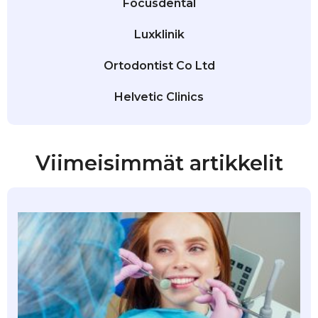
Focusdental
Luxklinik
Ortodontist Co Ltd
Helvetic Clinics
Viimeisimmät artikkelit