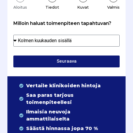
Aloitus
Tiedot
Kuvat
Valmis
Milloin haluat toimenpiteen tapahtuvan?
Seuraava
Vertaile klinikoiden hintoja
Saa paras tarjous
toimenpiteellesi
Ilmaisia neuvoja
ammattilaiselta
Säästä hinnassa jopa 70 %