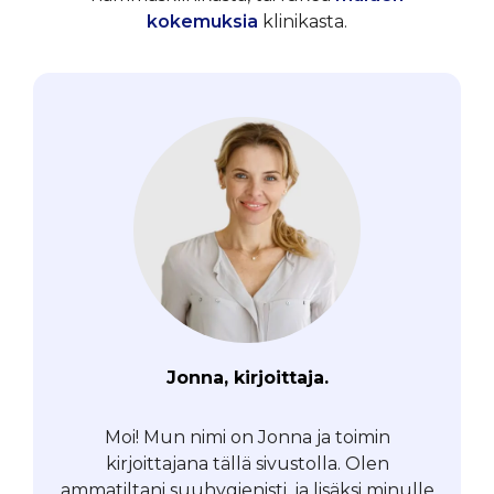
kokemuksia
klinikasta.
Jonna, kirjoittaja.
Moi! Mun nimi on Jonna ja toimin
kirjoittajana tällä sivustolla. Olen
ammatiltani suuhygienisti, ja lisäksi minulle