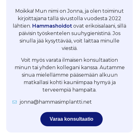
Moikka! Mun nimi on Jonna, ja olen toiminut
kirjoittajana tällä sivustolla vuodesta 2022
lähtien.
Hammashoidot
ovat erikoisalaani, sillä
päivisin työskentelen suuhygienistinä. Jos
sinulla jää kysyttävää, voit laittaa minulle
viestiä.
Voit myös varata ilmaisen konsultaation
minun tai yhden kollegani kanssa. Autamme
sinua mielellämme pääsemään alkuun
matkallasi kohti kauniimpaa hymyä ja
terveempiä hampaita.
jonna@hammasimplantti.net
Varaa konsultaatio