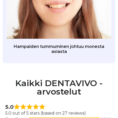
Hampaiden tummuminen johtuu monesta
asiasta
Kaikki DENTAVIVO -
arvostelut
5.0
5.0 out of 5 stars (based on 27 reviews)