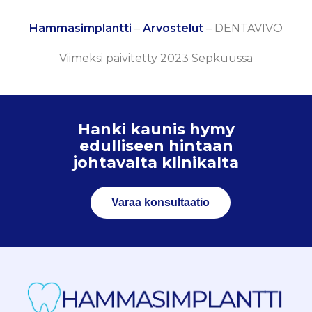
Hammasimplantti
–
Arvostelut
–
DENTAVIVO
Viimeksi päivitetty 2023 Sepkuussa
Hanki kaunis hymy
edulliseen hintaan
johtavalta klinikalta
Varaa konsultaatio