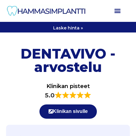
Laske hinta »
DENTAVIVO -
arvostelu
Klinikan pisteet
5.0
Klinikan sivulle