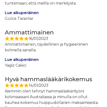
tuntemaan, että meillä on merkitystä.
Lue alkuperäinen
Gülce Taranlar
Ammattimainen
16/01/2023
Ammattimainen, täydellinen ja hygieeninen
kolmella sanalla.
Lue alkuperäinen
Yagiz Cakici
Hyvä hammaslääkärikokemus
14/01/2023
Aiemmin olen tehnyt hammaslääkärityöni
kotimaassani Australiassa ja minulla on ollut
kauhea kokemus huippudollarien maksamisesta.