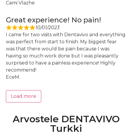
Cami Vlazhe
Great experience! No pain!
10/01/2023
I came for two visits with Dentavivo and everything
was perfect from start to finish. My biggest fear
was that there would be pain because I was
having so much work done but I was pleasantly
surprised to have a painless experience! Highly
recommend!
EceM.
Load more
Arvostele DENTAVIVO
Turkki