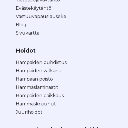
Evästekäytäntö
Vastuuvapauslauseke
Blogi
Sivukartta
Hoidot
Hampaiden puhdistus
Hampaiden valkaisu
Hampaan poisto
Hammaslaminaatit
Hampaiden paikkaus
Hammaskruunut
Juurihoidot