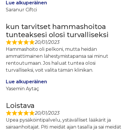
Lue alkuperäinen
Saranur Ciftci
kun tarvitset hammashoitoa
tunteaksesi olosi turvalliseksi
20/01/2023
Hammashoito oli pelkoni, mutta heidän
ammattimainen lähestymistapansa sai minut
rentoutumaan. Jos haluat tuntea olosi
turvalliseksi, voit valita tämän klinikan.
Lue alkuperäinen
Yasemin Aytaç
Loistava
20/01/2023
Upea pysäköintipalvelu, ystävälliset lääkärit ja
sairaanhoitajat. Piti meidät ajan tasalla ja sai meidät