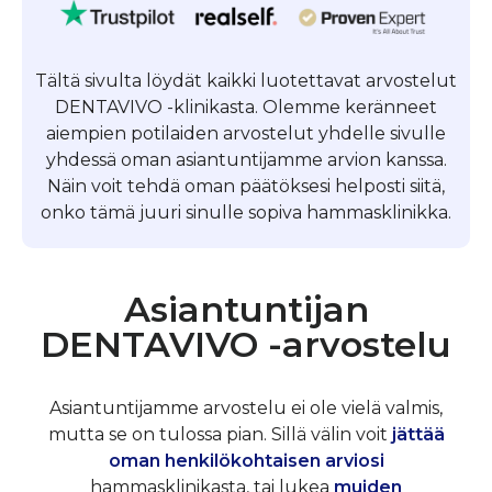
Tältä sivulta löydät kaikki luotettavat arvostelut
DENTAVIVO -klinikasta. Olemme keränneet
aiempien potilaiden arvostelut yhdelle sivulle
yhdessä oman asiantuntijamme arvion kanssa.
Näin voit tehdä oman päätöksesi helposti siitä,
onko tämä juuri sinulle sopiva hammasklinikka.
Asiantuntijan
DENTAVIVO -arvostelu
Asiantuntijamme arvostelu ei ole vielä valmis,
mutta se on tulossa pian. Sillä välin voit
jättää
oman henkilökohtaisen arviosi
hammasklinikasta, tai lukea
muiden