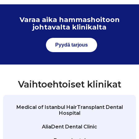
Varaa aika hammashoitoon
johtavalta klinikalta
Pyydä tarjous
Vaihtoehtoiset klinikat
Medical of Istanbul HairTransplant Dental
Hospital
AliaDent Dental Clinic