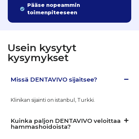
Pääse nopeammin
toimenpiteeseen
Usein kysytyt
kysymykset
Missä DENTAVIVO sijaitsee?
Klinikan sijainti on istanbul, Turkki.
Kuinka paljon DENTAVIVO veloittaa
hammashoidoista?