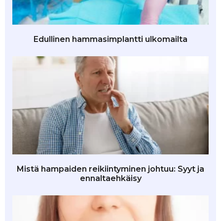
Edullinen hammasimplantti ulkomailta
Mistä hampaiden reikiintyminen johtuu: Syyt ja
ennaltaehkäisy