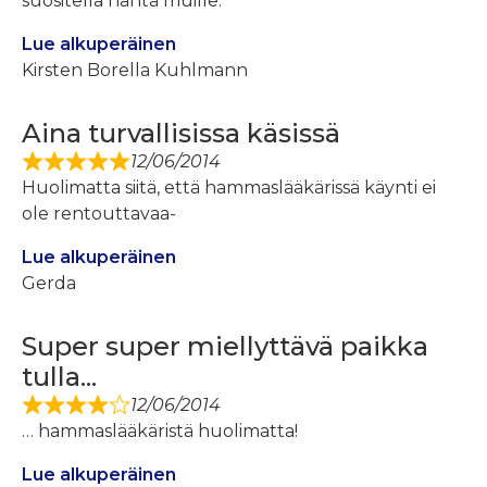
suositella häntä muille.
Lue alkuperäinen
Kirsten Borella Kuhlmann
Aina turvallisissa käsissä
12/06/2014
Huolimatta siitä, että hammaslääkärissä käynti ei
ole rentouttavaa-
Lue alkuperäinen
Gerda
Super super miellyttävä paikka
tulla...
12/06/2014
… hammaslääkäristä huolimatta!
Lue alkuperäinen