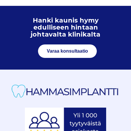
Hanki kaunis hymy
edulliseen hintaan
johtavalta klinikalta
Varaa konsultaatio