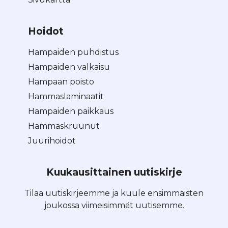
Hoidot
Hampaiden puhdistus
Hampaiden valkaisu
Hampaan poisto
Hammaslaminaatit
Hampaiden paikkaus
Hammaskruunut
Juurihoidot
Kuukausittainen uutiskirje
Tilaa uutiskirjeemme ja kuule ensimmäisten
joukossa viimeisimmät uutisemme.