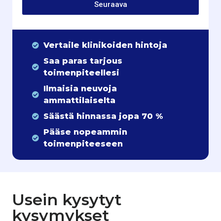
Seuraava
Vertaile klinikoiden hintoja
Saa paras tarjous
toimenpiteellesi
Ilmaisia neuvoja
ammattilaiselta
Säästä hinnassa jopa 70 %
Pääse nopeammin
toimenpiteeseen
Usein kysytyt
kysymykset