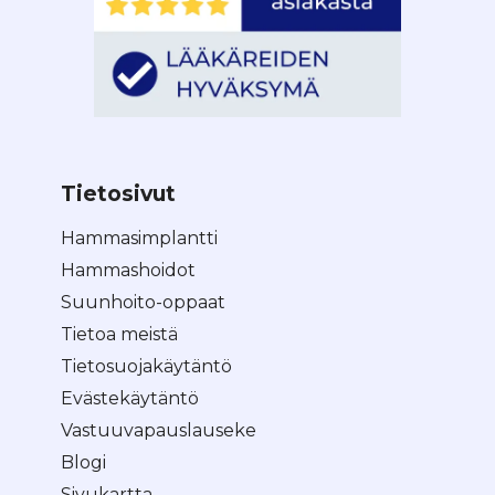
Tietosivut
Hammasimplantti
Hammashoidot
Suunhoito-oppaat
Tietoa meistä
Tietosuojakäytäntö
Evästekäytäntö
Vastuuvapauslauseke
Blogi
Sivukartta