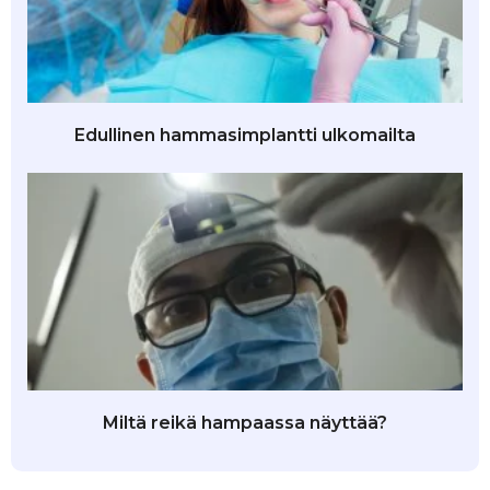
Edullinen hammasimplantti ulkomailta
Miltä reikä hampaassa näyttää?