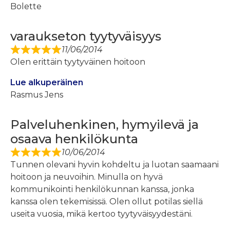
Bolette
varaukseton tyytyväisyys
11/06/2014
Olen erittäin tyytyväinen hoitoon
Lue alkuperäinen
Rasmus Jens
Palveluhenkinen, hymyilevä ja
osaava henkilökunta
10/06/2014
Tunnen olevani hyvin kohdeltu ja luotan saamaani
hoitoon ja neuvoihin. Minulla on hyvä
kommunikointi henkilökunnan kanssa, jonka
kanssa olen tekemisissä. Olen ollut potilas siellä
useita vuosia, mikä kertoo tyytyväisyydestäni.