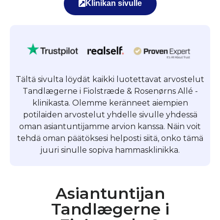
Klinikan sivulle
Tältä sivulta löydät kaikki luotettavat arvostelut
Tandlægerne i Fiolstræde & Rosenørns Allé -
klinikasta. Olemme keränneet aiempien
potilaiden arvostelut yhdelle sivulle yhdessä
oman asiantuntijamme arvion kanssa. Näin voit
tehdä oman päätöksesi helposti siitä, onko tämä
juuri sinulle sopiva hammasklinikka.
Asiantuntijan
Tandlægerne i