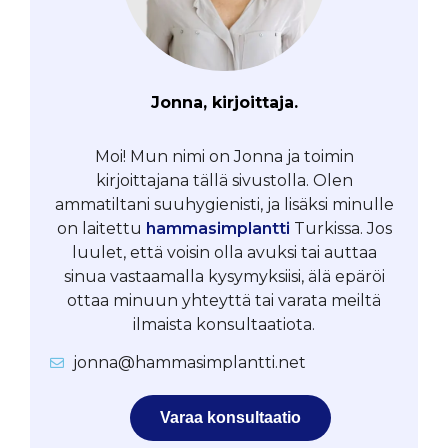
Jonna, kirjoittaja.
Moi! Mun nimi on Jonna ja toimin
kirjoittajana tällä sivustolla. Olen
ammatiltani suuhygienisti, ja lisäksi minulle
on laitettu
hammasimplantti
Turkissa. Jos
luulet, että voisin olla avuksi tai auttaa
sinua vastaamalla kysymyksiisi, älä epäröi
ottaa minuun yhteyttä tai varata meiltä
ilmaista konsultaatiota.
jonna@hammasimplantti.net
Varaa konsultaatio