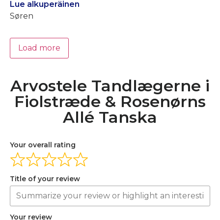
Lue alkuperäinen
Søren
Load more
Arvostele Tandlægerne i
Fiolstræde & Rosenørns
Allé Tanska
Your overall rating
Title of your review
Your review