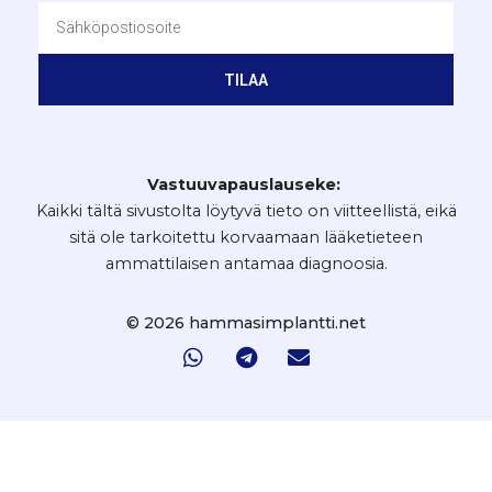
TILAA
Vastuuvapauslauseke:
Kaikki tältä sivustolta löytyvä tieto on viitteellistä, eikä
sitä ole tarkoitettu korvaamaan lääketieteen
ammattilaisen antamaa diagnoosia.
© 2026 hammasimplantti.net