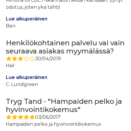
Minulla oli CBCT-skannaus heidän kanssaan. (lyhyt
odotus, joten yksi tähti)
Lue alkuperäinen
Ben
Henkilökohtainen palvelu vai vain
seuraava asiakas myymälässä?
30/04/2019
Hei!
Lue alkuperäinen
C. Lundgreen
Tryg Tand - "Hampaiden pelko ja
hyvinvointikokemus"
03/06/2017
Hampaiden pelko ja hyvinvointikokemus