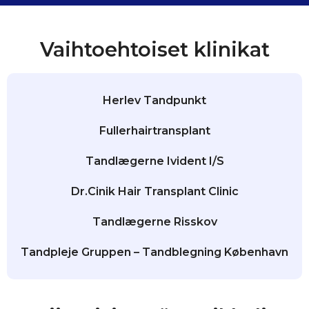
Vaihtoehtoiset klinikat
Herlev Tandpunkt
Fullerhairtransplant
Tandlægerne Ivident I/S
Dr.Cinik Hair Transplant Clinic
Tandlægerne Risskov
Tandpleje Gruppen – Tandblegning København