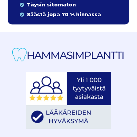
Täysin sitomaton
Säästä jopa 70 % hinnassa