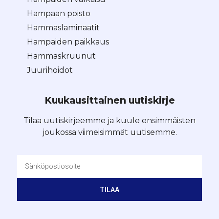
Hampaan poisto
Hammaslaminaatit
Hampaiden paikkaus
Hammaskruunut
Juurihoidot
Kuukausittainen uutiskirje
Tilaa uutiskirjeemme ja kuule ensimmäisten
joukossa viimeisimmät uutisemme.
TILAA