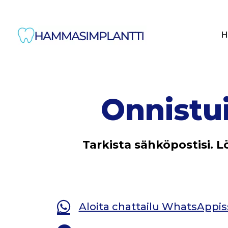
H
Onnistui
Tarkista sähköpostisi. L
Aloita chattailu WhatsAppiss