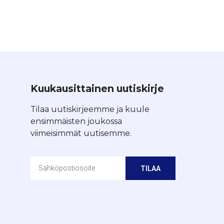
Kuukausittainen uutiskirje
Tilaa uutiskirjeemme ja kuule
ensimmäisten joukossa
viimeisimmät uutisemme.
TILAA